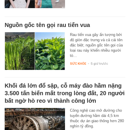
Nguồn gốc tên gọi rau tiến vua
Rau tiến vua gây ấn tượng bởi
độ giòn đặc trưng và cả cái tên
đặc biệt; nguồn gốc tên gọi của
loại rau này khiến nhiều người
tò…
SỨC KHỎE
-
5 giờ trước
Khối đá lớn đổ sập, cỗ máy đào hầm nặng
3.500 tấn biến mất trong lòng đất, 20 người
bất ngờ hò reo vì thành công lớn
Công nghệ cao mở đường cho
tuyến đường hầm dài 4,5 km
thuộc dự án giao thông hơn 280
nghìn tỷ đồng.