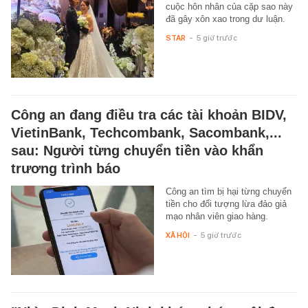
cuộc hôn nhân của cặp sao này
đã gây xôn xao trong dư luận.
STAR
-
5 giờ trước
Công an đang điều tra các tài khoản BIDV,
VietinBank, Techcombank, Sacombank,...
sau: Người từng chuyển tiền vào khẩn
trương trình báo
Công an tìm bị hại từng chuyển
tiền cho đối tượng lừa đảo giả
mạo nhân viên giao hàng.
XÃ HỘI
-
5 giờ trước