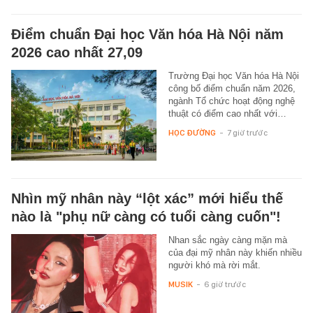
Điểm chuẩn Đại học Văn hóa Hà Nội năm
2026 cao nhất 27,09
Trường Đại học Văn hóa Hà Nội
công bố điểm chuẩn năm 2026,
ngành Tổ chức hoạt động nghệ
thuật có điểm cao nhất với…
HỌC ĐƯỜNG
-
7 giờ trước
Nhìn mỹ nhân này “lột xác” mới hiểu thế
nào là "phụ nữ càng có tuổi càng cuốn"!
Nhan sắc ngày càng mặn mà
của đại mỹ nhân này khiến nhiều
người khó mà rời mắt.
MUSIK
-
6 giờ trước