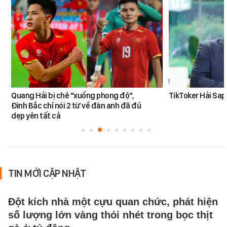
Quang Hải bị chê "xuống phong độ",
TikToker Hải Sapa
Đình Bắc chỉ nói 2 từ về đàn anh đã đủ
dẹp yên tất cả
TIN MỚI CẬP NHẬT
Đột kích nhà một cựu quan chức, phát hiện
số lượng lớn vàng thỏi nhét trong bọc thịt