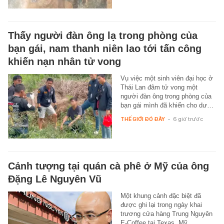
Thấy người đàn ông lạ trong phòng của
bạn gái, nam thanh niên lao tới tấn công
khiến nạn nhân tử vong
Vụ việc một sinh viên đại học ở
Thái Lan đâm tử vong một
người đàn ông trong phòng của
bạn gái mình đã khiến cho dư…
THẾ GIỚI ĐÓ ĐÂY
-
6 giờ trước
Cảnh tượng tại quán cà phê ở Mỹ của ông
Đặng Lê Nguyên Vũ
Một khung cảnh đặc biệt đã
được ghi lại trong ngày khai
trương cửa hàng Trung Nguyên
E-Coffee tại Texas, Mỹ.