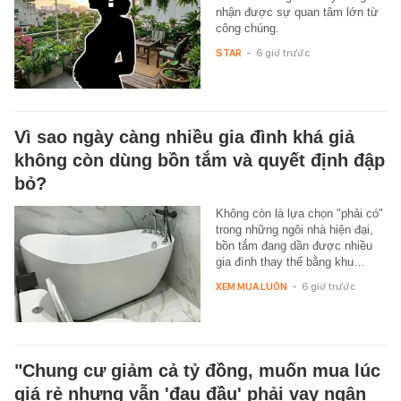
nhận được sự quan tâm lớn từ
công chúng.
STAR
-
6 giờ trước
Vì sao ngày càng nhiều gia đình khá giả
không còn dùng bồn tắm và quyết định đập
bỏ?
Không còn là lựa chọn "phải có"
trong những ngôi nhà hiện đại,
bồn tắm đang dần được nhiều
gia đình thay thế bằng khu…
XEM MUA LUÔN
-
6 giờ trước
"Chung cư giảm cả tỷ đồng, muốn mua lúc
giá rẻ nhưng vẫn 'đau đầu' phải vay ngân