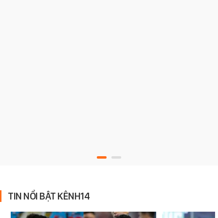
TIN NỔI BẬT KÊNH14