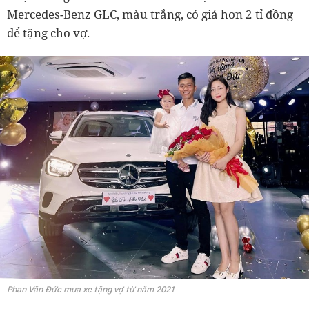
Mercedes-Benz GLC, màu trắng, có giá hơn 2 tỉ đồng
để tặng cho vợ.
Phan Văn Đức mua xe tặng vợ từ năm 2021