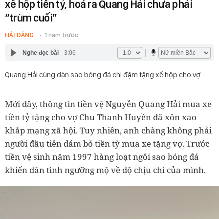
xế hộp tiền tỷ, hoá ra Quang Hải chưa phải
“trùm cuối”
HẢI ĐĂNG
1 năm trước
Nghe đọc bài
3:06
Quang Hải cùng dàn sao bóng đá chi đậm tặng xế hộp cho vợ.
Mới đây, thông tin tiền vệ Nguyễn Quang Hải mua xe
tiền tỷ tặng cho vợ Chu Thanh Huyền đã xôn xao
khắp mạng xã hội. Tuy nhiên, anh chàng không phải
người đầu tiên dám bỏ tiền tỷ mua xe tặng vợ. Trước
tiền vệ sinh năm 1997 hàng loạt ngôi sao bóng đá
khiến dân tình ngưỡng mộ về độ chịu chi của mình.