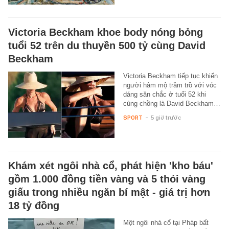
Victoria Beckham khoe body nóng bỏng
tuổi 52 trên du thuyền 500 tỷ cùng David
Beckham
Victoria Beckham tiếp tục khiến
người hâm mộ trầm trồ với vóc
dáng săn chắc ở tuổi 52 khi
cùng chồng là David Beckham…
SPORT
-
5 giờ trước
Khám xét ngôi nhà cổ, phát hiện 'kho báu'
gồm 1.000 đồng tiền vàng và 5 thỏi vàng
giấu trong nhiều ngăn bí mật - giá trị hơn
18 tỷ đồng
Một ngôi nhà cổ tại Pháp bất