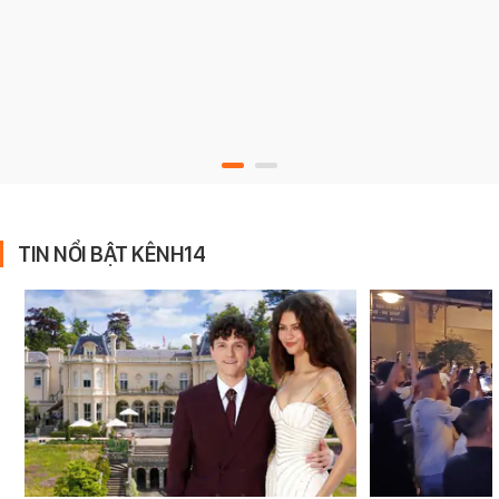
TIN NỔI BẬT KÊNH14