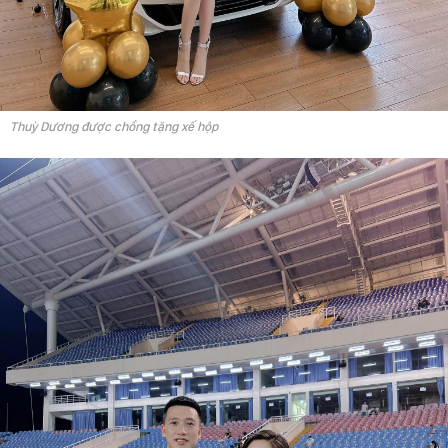
Thuỳ Dương được chồng tặng xế hộp