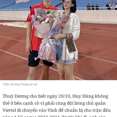
Tiền vệ Huy Hùng và vợ
Thuỳ Dương cho biết ngày 20/10, Huy Hùng không
thể ở bên cạnh cô vì phải cùng đội bóng chủ quản
Viettel di chuyển vào Vinh để chuẩn bị cho trận đấu