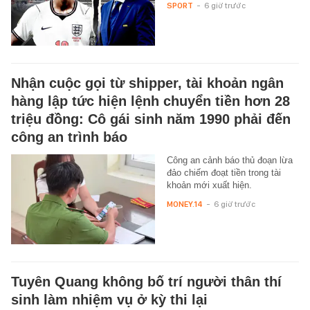
SPORT
-
6 giờ trước
Nhận cuộc gọi từ shipper, tài khoản ngân
hàng lập tức hiện lệnh chuyển tiền hơn 28
triệu đồng: Cô gái sinh năm 1990 phải đến
công an trình báo
Công an cảnh báo thủ đoạn lừa
đảo chiếm đoạt tiền trong tài
khoản mới xuất hiện.
MONEY.14
-
6 giờ trước
Tuyên Quang không bố trí người thân thí
sinh làm nhiệm vụ ở kỳ thi lại