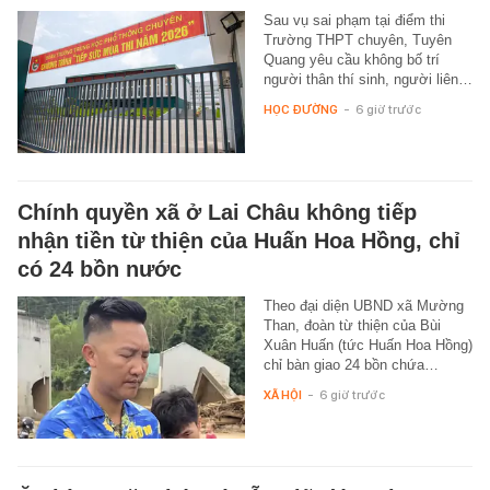
Sau vụ sai phạm tại điểm thi
Trường THPT chuyên, Tuyên
Quang yêu cầu không bố trí
người thân thí sinh, người liên…
HỌC ĐƯỜNG
-
6 giờ trước
Chính quyền xã ở Lai Châu không tiếp
nhận tiền từ thiện của Huấn Hoa Hồng, chỉ
có 24 bồn nước
Theo đại diện UBND xã Mường
Than, đoàn từ thiện của Bùi
Xuân Huấn (tức Huấn Hoa Hồng)
chỉ bàn giao 24 bồn chứa…
XÃ HỘI
-
6 giờ trước