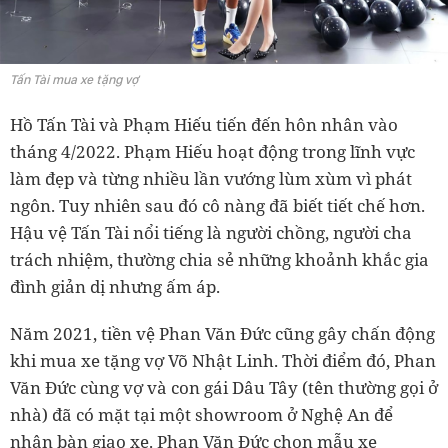
Tấn Tài mua xe tặng vợ
Hồ Tấn Tài và Phạm Hiếu tiến đến hôn nhân vào
tháng 4/2022. Phạm Hiếu hoạt động trong lĩnh vực
làm đẹp và từng nhiều lần vướng lùm xùm vì phát
ngôn. Tuy nhiên sau đó cô nàng đã biết tiết chế hơn.
Hậu vệ Tấn Tài nổi tiếng là người chồng, người cha
trách nhiệm, thường chia sẻ những khoảnh khắc gia
đình giản dị nhưng ấm áp.
Năm 2021, tiền vệ Phan Văn Đức cũng gây chấn động
khi mua xe tặng vợ Võ Nhật Linh. Thời điểm đó, Phan
Văn Đức cùng vợ và con gái Dâu Tây (tên thường gọi ở
nhà) đã có mặt tại một showroom ở Nghệ An để
nhận bàn giao xe. Phan Văn Đức chọn mẫu xe