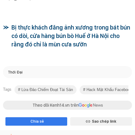
Bị thực khách đăng ảnh xương trong bát bún
có dòi, cửa hàng bún bò Huế ở Hà Nội cho
rằng đó chỉ là mùn cưa sườn
Thời Đại
Tags
Lừa Đảo Chiếm Đoạt Tài Sản
Hack Mật Khẩu Facebook
Theo dõi Kenh14.vn trên
Chia sẻ
Sao chép link