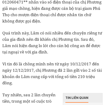
012060471** nhắn vào số điện thoại của chị Phương
giả mạo chồng, hiện đang được cán bộ trại giam Phú
Thọ cho mượn điện thoại chỉ được nhắn tin chứ
không được gọi điện.
Quá trình này, Lâm có nói nhiều đến chuyện riêng tư
của gia đình nên đã khiến chị Phương tin. Sau đó,
Lâm nói hiện đang lo lót cho cán bộ công an để được
tại ngoại về với gia đình.
Vì tin đó là chồng mình nên từ ngày 10/12/2017 đến
ngày 12/12/2017, chị Phương đã 2 lần gửi vào 2 số tài
khoản do Lâm cung cấp với tổng số tiền 210 triệu
đồng.
Tuy nhiên, sau 2 lần chuyển
TIN LIÊN QUAN
tiền, trong một số cuộc trò