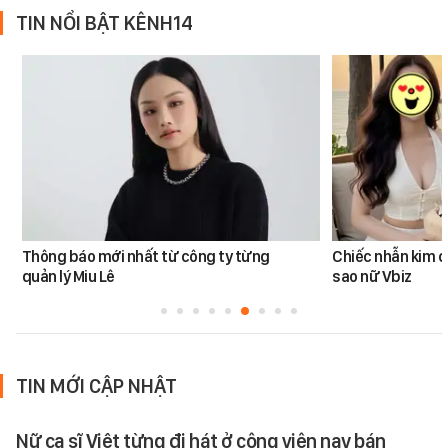
TIN NỔI BẬT KÊNH14
Thông báo mới nhất từ công ty từng
Chiếc nhẫn kim 
quản lý Miu Lê
sao nữ Vbiz
TIN MỚI CẬP NHẬT
Nữ ca sĩ Việt từng đi hát ở công viên nay bán