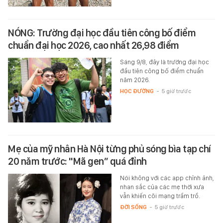
NÓNG: Trường đại học đầu tiên công bố điểm
chuẩn đại học 2026, cao nhất 26,98 điểm
Sáng 9/8, đây là trường đại học
đầu tiên công bố điểm chuẩn
năm 2026.
HỌC ĐƯỜNG
-
5 giờ trước
Mẹ của mỹ nhân Hà Nội từng phủ sóng bìa tạp chí
20 năm trước: "Mã gen” quá đỉnh
Nói không với các app chỉnh ảnh,
nhan sắc của các mẹ thời xưa
vẫn khiến cõi mạng trầm trồ.
ĐỜI SỐNG
-
5 giờ trước