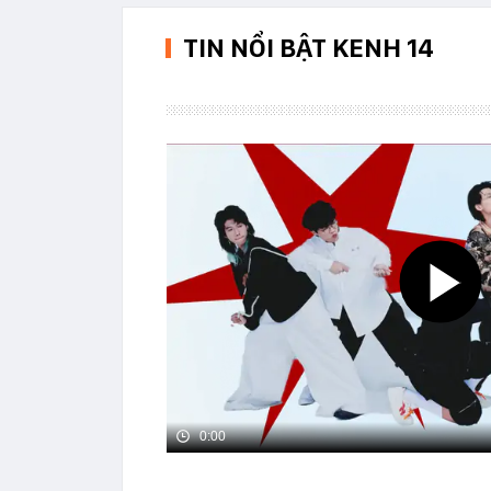
TIN NỔI BẬT KENH 14
0:00