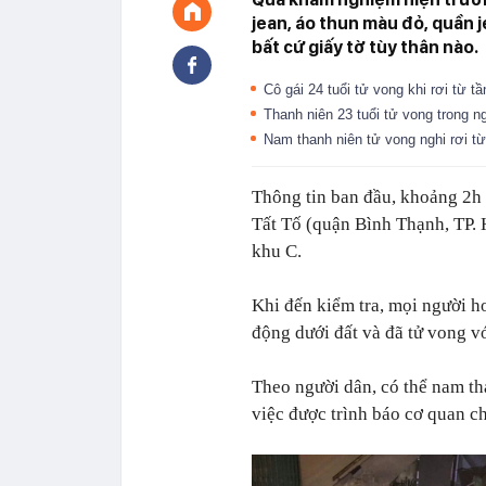
jean, áo thun màu đỏ, quần
bất cứ giấy tờ tùy thân nào.
Cô gái 24 tuổi tử vong khi rơi từ
Thanh niên 23 tuổi tử vong trong n
Nam thanh niên tử vong nghi rơi 
Thông tin ban đầu, khoảng 2h 
Tất Tố (quận Bình Thạnh, TP.
khu C.
Khi đến kiểm tra, mọi người h
động dưới đất và đã tử vong v
Theo người dân, có thể nam th
việc được trình báo cơ quan c