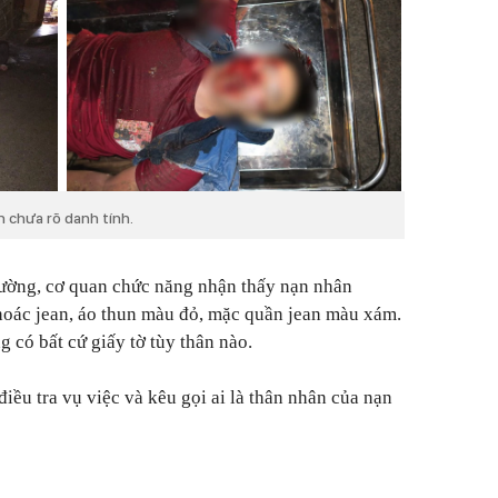
n chưa rõ danh tính.
ường, cơ quan chức năng nhận thấy nạn nhân
hoác jean, áo thun màu đỏ, mặc quần jean màu xám.
 có bất cứ giấy tờ tùy thân nào.
iều tra vụ việc và kêu gọi ai là thân nhân của nạn