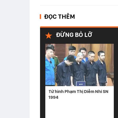
ĐỌC THÊM
ĐỪNG BỎ LỠ
Tử hình Phạm Thị Diễm Nhi SN
1994