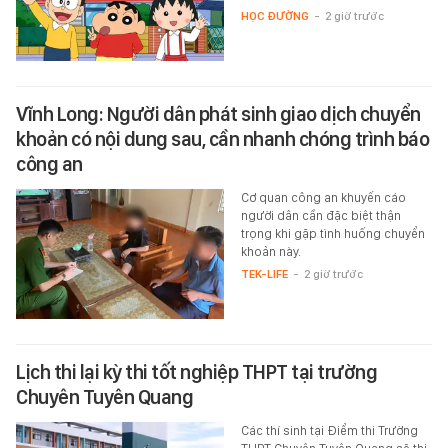
HỌC ĐƯỜNG
-
2 giờ trước
Vĩnh Long: Người dân phát sinh giao dịch chuyển
khoản có nội dung sau, cần nhanh chóng trình báo
công an
Cơ quan công an khuyến cáo
người dân cần đặc biệt thận
trọng khi gặp tình huống chuyển
khoản này.
TEK-LIFE
-
2 giờ trước
Lịch thi lại kỳ thi tốt nghiệp THPT tại trường
Chuyên Tuyên Quang
Các thí sinh tại Điểm thi Trường