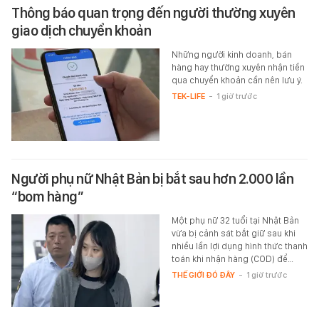
Thông báo quan trọng đến người thường xuyên
giao dịch chuyển khoản
Những người kinh doanh, bán
hàng hay thường xuyên nhận tiền
qua chuyển khoản cần nên lưu ý.
TEK-LIFE
-
1 giờ trước
Người phụ nữ Nhật Bản bị bắt sau hơn 2.000 lần
“bom hàng”
Một phụ nữ 32 tuổi tại Nhật Bản
vừa bị cảnh sát bắt giữ sau khi
nhiều lần lợi dụng hình thức thanh
toán khi nhận hàng (COD) để…
THẾ GIỚI ĐÓ ĐÂY
-
1 giờ trước