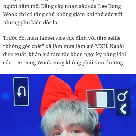
người hâm mộ. Đẳng cấp nhan sắc của Lee Dong
Wook chỉ có tăng chứ không giảm khi thử sức với
những phụ kiện độc lạ.
Trước đó, màn fanservice cực đỉnh với tấm selfie
“không góc chết” đã làm mưa làm gió MXH. Ngoài
diễn xuất, khán giả tấm tắc khen ngợi kỹ năng idol
của Lee Dong Wook cũng không phải tầm thường.