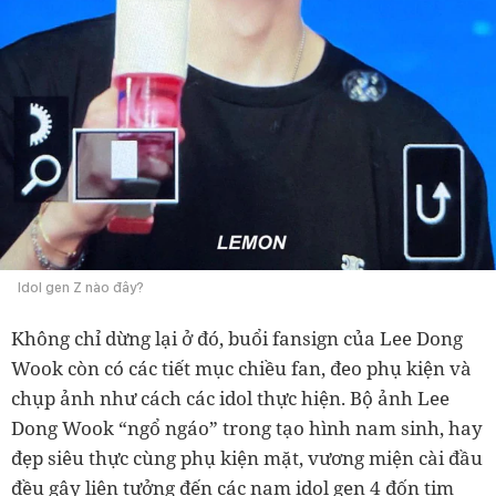
Idol gen Z nào đây?
Không chỉ dừng lại ở đó, buổi fansign của Lee Dong
Wook còn có các tiết mục chiều fan, đeo phụ kiện và
chụp ảnh như cách các idol thực hiện. Bộ ảnh Lee
Dong Wook “ngổ ngáo” trong tạo hình nam sinh, hay
đẹp siêu thực cùng phụ kiện mặt, vương miện cài đầu
đều gây liên tưởng đến các nam idol gen 4 đốn tim