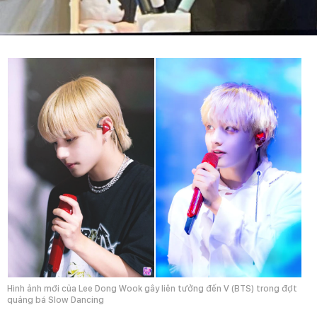
Hình ảnh mới của Lee Dong Wook gây liên tưởng đến V (BTS) trong đợt
quảng bá Slow Dancing