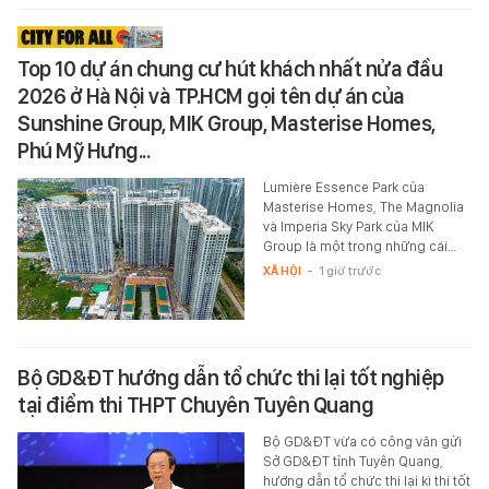
Top 10 dự án chung cư hút khách nhất nửa đầu
2026 ở Hà Nội và TP.HCM gọi tên dự án của
Sunshine Group, MIK Group, Masterise Homes,
Phú Mỹ Hưng...
Lumière Essence Park của
Masterise Homes, The Magnolia
và Imperia Sky Park của MIK
Group là một trong những cái…
XÃ HỘI
-
1 giờ trước
Bộ GD&ĐT hướng dẫn tổ chức thi lại tốt nghiệp
tại điểm thi THPT Chuyên Tuyên Quang
Bộ GD&ĐT vừa có công văn gửi
Sở GD&ĐT tỉnh Tuyên Quang,
hướng dẫn tổ chức thi lại kì thi tốt