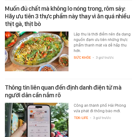
Muốn đủ chất mà không lo nóng trong, rôm sảy:
Hãy ưu tiên 3 thực phẩm này thay vì ăn quá nhiều
thịt gà, thịt bò
Lập thu là thời điểm nên đa dạng
nguồn đạm ưu tiên những thực
phẩm thanh mát và dễ hấp thu
hơn.
SỨC KHỎE
-
3 giờ trước
Thông tin liên quan đến định danh điện tử mà
người dân cần nắm rõ
Công an thành phố Hải Phòng
vừa phát đi thông báo mới.
TEK-LIFE
-
3 giờ trước