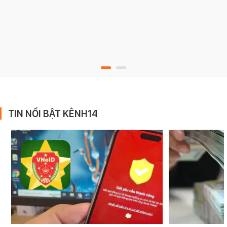
TIN NỔI BẬT KÊNH14