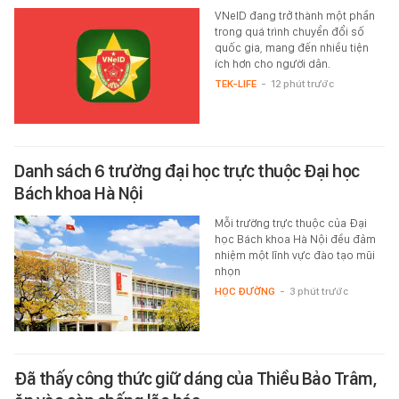
VNeID đang trở thành một phần
trong quá trình chuyển đổi số
quốc gia, mang đến nhiều tiện
ích hơn cho người dân.
TEK-LIFE
-
12 phút trước
Danh sách 6 trường đại học trực thuộc Đại học
Bách khoa Hà Nội
Mỗi trường trực thuộc của Đại
học Bách khoa Hà Nội đều đảm
nhiệm một lĩnh vực đào tạo mũi
nhọn
HỌC ĐƯỜNG
-
3 phút trước
Đã thấy công thức giữ dáng của Thiều Bảo Trâm,