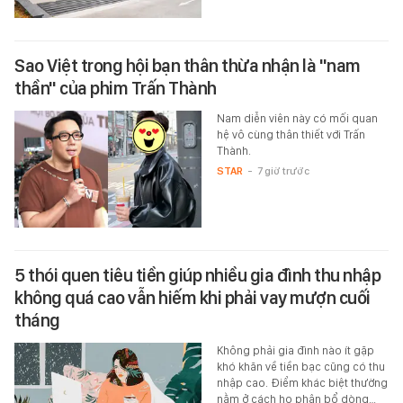
Sao Việt trong hội bạn thân thừa nhận là "nam
thần" của phim Trấn Thành
Nam diễn viên này có mối quan
hệ vô cùng thân thiết với Trấn
Thành.
STAR
-
7 giờ trước
5 thói quen tiêu tiền giúp nhiều gia đình thu nhập
không quá cao vẫn hiếm khi phải vay mượn cuối
tháng
Không phải gia đình nào ít gặp
khó khăn về tiền bạc cũng có thu
nhập cao. Điểm khác biệt thường
nằm ở cách họ phân bổ dòng…