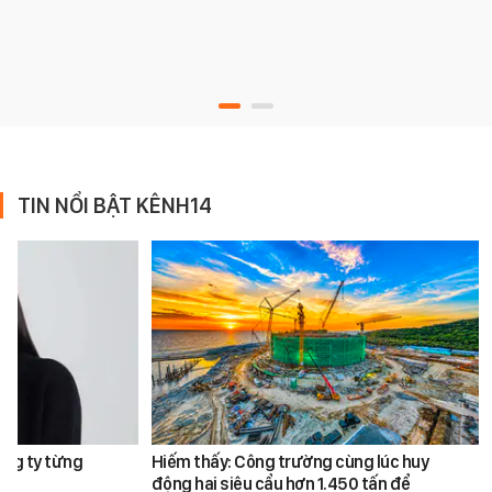
TIN NỔI BẬT KÊNH14
ông ty từng
Hiếm thấy: Công trường cùng lúc huy
động hai siêu cẩu hơn 1.450 tấn để