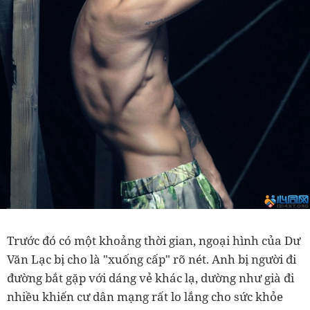
Trước đó có một khoảng thời gian, ngoại hình của Dư
Văn Lạc bị cho là "xuống cấp" rõ nét. Anh bị người đi
đường bắt gặp với dáng vẻ khác lạ, dường như già đi
nhiều khiến cư dân mạng rất lo lắng cho sức khỏe