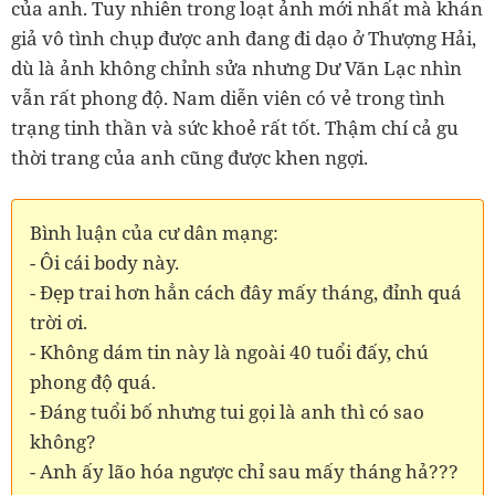
của anh. Tuy nhiên trong loạt ảnh mới nhất mà khán
giả vô tình chụp được anh đang đi dạo ở Thượng Hải,
dù là ảnh không chỉnh sửa nhưng Dư Văn Lạc nhìn
vẫn rất phong độ. Nam diễn viên có vẻ trong tình
trạng tinh thần và sức khoẻ rất tốt. Thậm chí cả gu
thời trang của anh cũng được khen ngợi.
Bình luận của cư dân mạng:
- Ôi cái body này.
- Đẹp trai hơn hẳn cách đây mấy tháng, đỉnh quá
trời ơi.
- Không dám tin này là ngoài 40 tuổi đấy, chú
phong độ quá.
- Đáng tuổi bố nhưng tui gọi là anh thì có sao
không?
- Anh ấy lão hóa ngược chỉ sau mấy tháng hả???