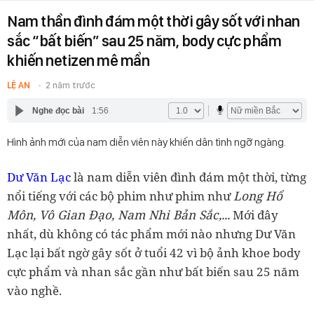
Nam thần đình đám một thời gây sốt với nhan
sắc “bất biến” sau 25 năm, body cực phẩm
khiến netizen mê mẩn
LỆ AN
2 năm trước
Nghe đọc bài
1:56
Hình ảnh mới của nam diễn viên này khiến dân tình ngỡ ngàng.
Dư Văn Lạc
là nam diễn viên đình đám một thời, từng
Long Hổ
nổi tiếng với các bộ phim như phim như
Môn, Vô Gian Đạo, Nam Nhi Bản Sắc,...
Mới đây
nhất, dù không có tác phẩm mới nào nhưng Dư Văn
Lạc lại bất ngờ gây sốt ở tuổi 42 vì bộ ảnh khoe body
cực phẩm và nhan sắc gần như bất biến sau 25 năm
vào nghề.