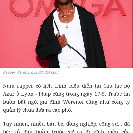
Rapper Werenoi qua đời đột ngột
Nam rapper có lịch trình biểu diễn tại Câu lạc bộ
Azar ở Lyon - Pháp cũng trong ngày 17-5. Trước tin
buồn bất ngờ, gia đình Werenoi cũng như công ty
quản lý chưa đưa ra cáo phó.
Tuy nhiên, nhiều bạn bè, đồng nghiệp, cộng sự… đã
bày tỏ đau buồn trước sự ra đi vĩnh viễn của