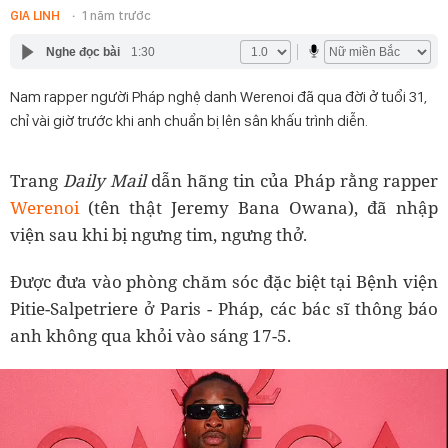
GIA LINH
1 năm trước
Nghe đọc bài
1:30
Nam rapper người Pháp nghệ danh Werenoi đã qua đời ở tuổi 31,
chỉ vài giờ trước khi anh chuẩn bị lên sân khấu trình diễn.
Trang
Daily Mail
dẫn hãng tin của Pháp rằng rapper
Werenoi
(tên thật Jeremy Bana Owana), đã nhập
viện sau khi bị ngưng tim, ngưng thở.
Được đưa vào phòng chăm sóc đặc biệt tại Bệnh viện
Pitie-Salpetriere ở Paris - Pháp, các bác sĩ thông báo
anh không qua khỏi vào sáng 17-5.