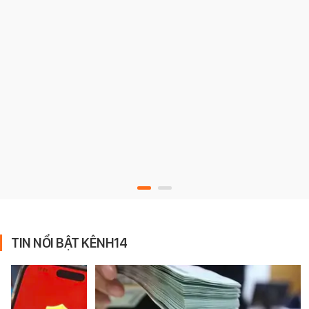
TIN NỔI BẬT KÊNH14