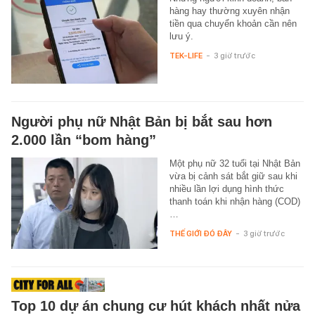
hàng hay thường xuyên nhận
tiền qua chuyển khoản cần nên
lưu ý.
TEK-LIFE
-
3 giờ trước
Người phụ nữ Nhật Bản bị bắt sau hơn
2.000 lần “bom hàng”
Một phụ nữ 32 tuổi tại Nhật Bản
vừa bị cảnh sát bắt giữ sau khi
nhiều lần lợi dụng hình thức
thanh toán khi nhận hàng (COD)
…
THẾ GIỚI ĐÓ ĐÂY
-
3 giờ trước
Top 10 dự án chung cư hút khách nhất nửa