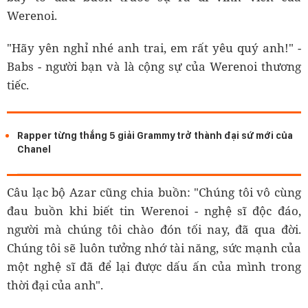
Werenoi.
"Hãy yên nghỉ nhé anh trai, em rất yêu quý anh!" -
Babs - người bạn và là cộng sự của Werenoi thương
tiếc.
Rapper từng thắng 5 giải Grammy trở thành đại sứ mới của
Chanel
Câu lạc bộ Azar cũng chia buồn: "Chúng tôi vô cùng
đau buồn khi biết tin Werenoi - nghệ sĩ độc đáo,
người mà chúng tôi chào đón tối nay, đã qua đời.
Chúng tôi sẽ luôn tưởng nhớ tài năng, sức mạnh của
một nghệ sĩ đã để lại được dấu ấn của mình trong
thời đại của anh".