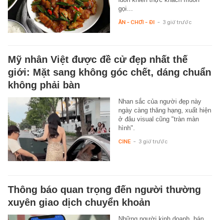
gọi…
ĂN - CHƠI - ĐI
-
3 giờ trước
Mỹ nhân Việt được đề cử đẹp nhất thế
giới: Mặt sang không góc chết, dáng chuẩn
không phải bàn
Nhan sắc của người đẹp này
ngày càng thăng hạng, xuất hiện
ở đâu visual cũng "tràn màn
hình".
CINE
-
3 giờ trước
Thông báo quan trọng đến người thường
xuyên giao dịch chuyển khoản
Những người kinh doanh, bán