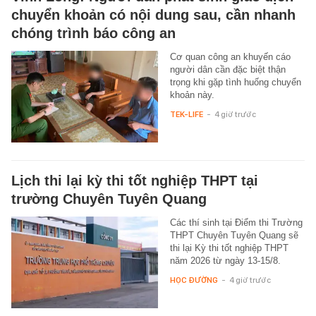
chuyển khoản có nội dung sau, cần nhanh
chóng trình báo công an
Cơ quan công an khuyến cáo
người dân cần đặc biệt thận
trọng khi gặp tình huống chuyển
khoản này.
TEK-LIFE
-
4 giờ trước
Lịch thi lại kỳ thi tốt nghiệp THPT tại
trường Chuyên Tuyên Quang
Các thí sinh tại Điểm thi Trường
THPT Chuyên Tuyên Quang sẽ
thi lại Kỳ thi tốt nghiệp THPT
năm 2026 từ ngày 13-15/8.
HỌC ĐƯỜNG
-
4 giờ trước