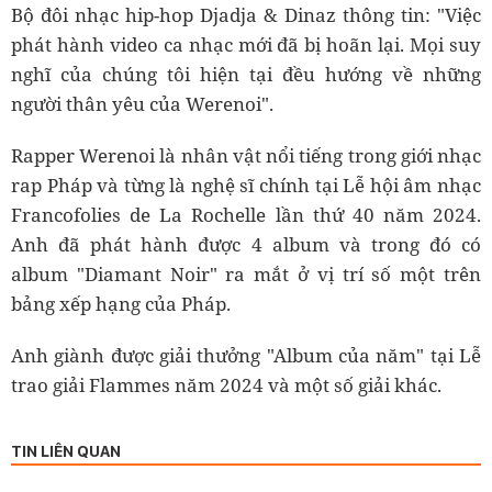
Bộ đôi nhạc hip-hop Djadja & Dinaz thông tin: "Việc
phát hành video ca nhạc mới đã bị hoãn lại. Mọi suy
nghĩ của chúng tôi hiện tại đều hướng về những
người thân yêu của Werenoi".
Rapper Werenoi là nhân vật nổi tiếng trong giới nhạc
rap Pháp và từng là nghệ sĩ chính tại Lễ hội âm nhạc
Francofolies de La Rochelle lần thứ 40 năm 2024.
Anh đã phát hành được 4 album và trong đó có
album "Diamant Noir" ra mắt ở vị trí số một trên
bảng xếp hạng của Pháp.
Anh giành được giải thưởng "Album của năm" tại Lễ
trao giải Flammes năm 2024 và một số giải khác.
TIN LIÊN QUAN