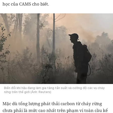
học của CAMS cho biết.
Biến đổi khí hậu đang làm gia tăng tần suất và cường độ các vụ cháy
rừng trên thế giới (Ảnh: Reuters)
Mặc dù tổng lượng phát thải carbon từ cháy rừng
chưa phải là mức cao nhất trên phạm vi toàn cầu kể