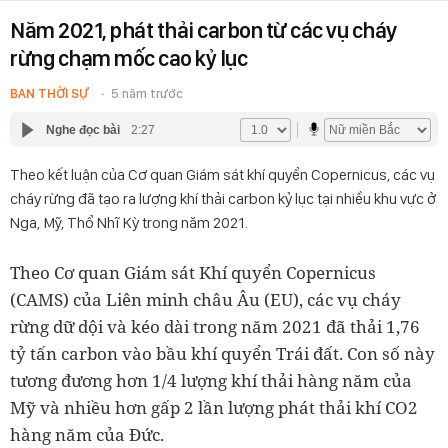
Năm 2021, phát thải carbon từ các vụ cháy
rừng chạm mốc cao kỷ lục
BAN THỜI SỰ
5 năm trước
Nghe đọc bài
2:27
Theo kết luận của Cơ quan Giám sát khí quyển Copernicus, các vụ
cháy rừng đã tạo ra lượng khí thải carbon kỷ lục tại nhiều khu vực ở
Nga, Mỹ, Thổ Nhĩ Kỳ trong năm 2021.
Theo Cơ quan Giám sát Khí quyển Copernicus
(CAMS) của Liên minh châu Âu (EU), các vụ cháy
rừng dữ dội và kéo dài trong năm 2021 đã thải 1,76
tỷ tấn carbon vào bầu khí quyển Trái đất. Con số này
tương đương hơn 1/4 lượng khí thải hàng năm của
Mỹ và nhiều hơn gấp 2 lần lượng phát thải khí CO
2
hàng năm của Đức.