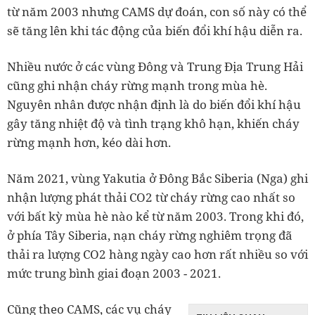
từ năm 2003 nhưng CAMS dự đoán, con số này có thể
sẽ tăng lên khi tác động của biến đổi khí hậu diễn ra.
Nhiều nước ở các vùng Đông và Trung Địa Trung Hải
cũng ghi nhận cháy rừng mạnh trong mùa hè.
Nguyên nhân được nhận định là do biến đổi khí hậu
gây tăng nhiệt độ và tình trạng khô hạn, khiến cháy
rừng mạnh hơn, kéo dài hơn.
Năm 2021, vùng Yakutia ở Đông Bắc Siberia (Nga) ghi
nhận lượng phát thải CO
2
từ cháy rừng cao nhất so
với bất kỳ mùa hè nào kể từ năm 2003. Trong khi đó,
ở phía Tây Siberia, nạn cháy rừng nghiêm trọng đã
thải ra lượng CO
2
hàng ngày cao hơn rất nhiều so với
mức trung bình giai đoạn 2003 - 2021.
Cũng theo CAMS, các vụ cháy