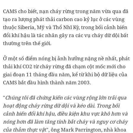
CAMS cho biết, nạn cháy rừng trong năm vừa qua đã
tạo ra lượng phát thải carbon cao kỷ lục ở các vùng
thuộc Siberia, Mỹ và Thổ Nhĩ Kỳ, trong bối cảnh biến
đổi khí hậu là tác nhân gây ra các vụ cháy dữ dội bất
thường trên thế giới.
Ở một số điểm nóng bị ảnh hưởng nặng nề nhất, phát
thải khí CO
2
từ cháy rừng đã chạm cột mốc mới cho
giai đoạn 11 tháng đầu năm, kể từ khi bộ dữ liệu của
CAMS bắt đầu hình thành năm 2003.
"
Chúng tôi đã chứng kiến các vùng rộng lớn trải qua
hoạt động cháy rừng dữ dội và kéo dài. Trong bối
cảnh biến đổi khí hậu, điều kiện khu vực khô hơn và
nóng hơn đã làm tăng tính bắt cháy và nguy cơ cháy
của thảm thực vậ
t", ông Mark Parrington, nhà khoa