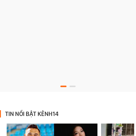
TIN NỔI BẬT KÊNH14