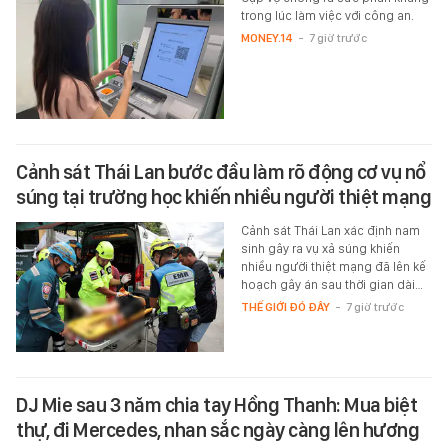
trong lúc làm việc với công an.
MONEY.14
-
7 giờ trước
Cảnh sát Thái Lan bước đầu làm rõ động cơ vụ nổ
súng tại trường học khiến nhiều người thiệt mạng
Cảnh sát Thái Lan xác định nam
sinh gây ra vụ xả súng khiến
nhiều người thiệt mạng đã lên kế
hoạch gây án sau thời gian dài…
THẾ GIỚI ĐÓ ĐÂY
-
7 giờ trước
DJ Mie sau 3 năm chia tay Hồng Thanh: Mua biệt
thự, đi Mercedes, nhan sắc ngày càng lên hương