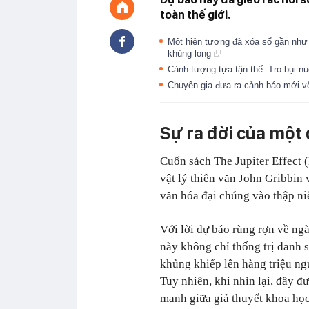
toàn thế giới.
Một hiện tượng đã xóa sổ gần như 
khủng long
Cảnh tượng tựa tận thế: Tro bụi n
Chuyên gia đưa ra cảnh báo mới v
Sự ra đời của một
Cuốn sách The Jupiter Effect 
vật lý thiên văn John Gribbin
văn hóa đại chúng vào thập ni
Với lời dự báo rùng rợn về ng
này không chỉ thống trị danh 
khủng khiếp lên hàng triệu ngườ
Tuy nhiên, khi nhìn lại, đây đ
manh giữa giả thuyết khoa họ