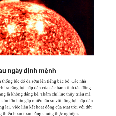
sau ngày định mệnh
h thống lúc đó đã sớm lên tiếng bác bỏ. Các nhà
 chỉ ra rằng lực hấp dẫn của các hành tinh tác động
àng là không đáng kể. Thậm chí, lực thủy triều mà
t còn lớn hơn gấp nhiều lần so với tổng lực hấp dẫn
ng lại. Việc liên kết hoạt động của Mặt trời với đứt
ũng thiếu hoàn toàn bằng chứng thực nghiệm.