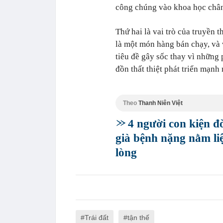
công chúng vào khoa học chân
Thứ hai là vai trò của truyền t
là một món hàng bán chạy, và 
tiêu đề gây sốc thay vì những 
đồn thất thiệt phát triển mạnh
Theo
Thanh Niên Việt
4 người con kiện đ
già bệnh nặng nằm liệ
lòng
Trái đất
tận thế