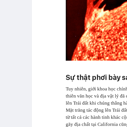
Sự thật phơi bày 
Tuy nhiên, giới khoa học chín
thiên văn học và địa vật lý đã
lên Trái đất khi chúng thẳng h
Mặt trăng tác động lên Trái đấ
từ tất cả các hành tinh khác cộ
gãy địa chất tại California c