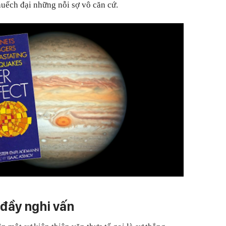
huếch đại những nỗi sợ vô căn cứ.
 đầy nghi vấn