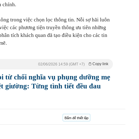
 chính.
hông trong việc chọn lọc thông tin. Nỗi sợ hãi luôn
việc các phương tiện truyền thông ưu tiên những
phân tích khách quan đã tạo điều kiện cho các tin
 mẽ.
Copy link
02/06/2026 14:59 (GMT +7)
òi từ chối nghĩa vụ phụng dưỡng mẹ
t giường: Từng tình tiết đều đau
Bấm để thiết lập