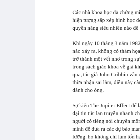
Các nhà khoa học đã chứng min
hiện tượng sắp xếp hình học đ
quyền năng siêu nhiên nào để 
Khi ngày 10 tháng 3 năm 1982 
nào xảy ra, không có thảm họa 
trở thành một vết nhơ trong sự
trong sách giáo khoa về giả kh
qua, tác giả John Gribbin vẫn
thừa nhận sai lầm, điều này c
dành cho ông.
Sự kiện The Jupiter Effect để 
đại tin tức lan truyền nhanh c
người có tiếng nói chuyên mô
mình để đưa ra các dự báo man
lưỡng, họ không chỉ làm tổn h