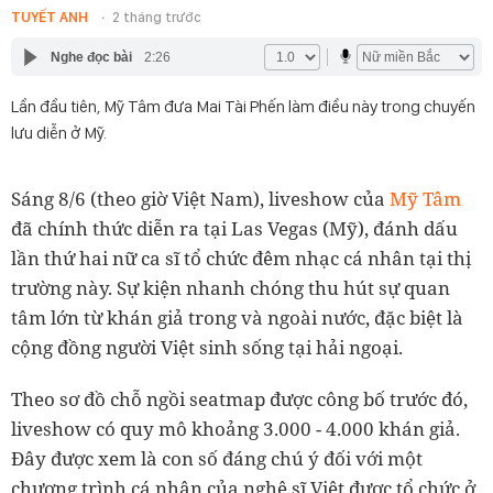
TUYẾT ANH
2 tháng trước
Nghe đọc bài
2:26
Lần đầu tiên, Mỹ Tâm đưa Mai Tài Phến làm điều này trong chuyến
lưu diễn ở Mỹ.
Sáng 8/6 (theo giờ Việt Nam), liveshow của
Mỹ Tâm
đã chính thức diễn ra tại Las Vegas (Mỹ), đánh dấu
lần thứ hai nữ ca sĩ tổ chức đêm nhạc cá nhân tại thị
trường này. Sự kiện nhanh chóng thu hút sự quan
tâm lớn từ khán giả trong và ngoài nước, đặc biệt là
cộng đồng người Việt sinh sống tại hải ngoại.
Theo sơ đồ chỗ ngồi seatmap được công bố trước đó,
liveshow có quy mô khoảng 3.000 - 4.000 khán giả.
Đây được xem là con số đáng chú ý đối với một
chương trình cá nhân của nghệ sĩ Việt được tổ chức ở