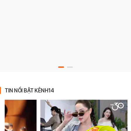
TIN NỔI BẬT KÊNH14