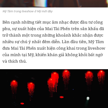
Mỹ Tâm trong liveshow ở Mỹ mới đây
Bên cạnh những tiết mục âm nhạc được đầu tư công
phu, sự xuất hiện của Mai Tài Phến trên sân khấu đã
trở thành một trong những khoảnh khắc nhận được
nhiều sự chú ý nhất đêm diễn. Lần đầu tiên, Mỹ Tâm
đưa Mai Tài Phến xuất hiện công khai trong liveshow
của mình tại Mỹ, khiến khán giả không khỏi bất ngờ
và thích thú.