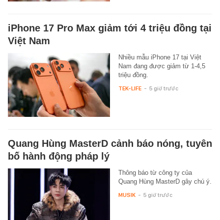
iPhone 17 Pro Max giảm tới 4 triệu đồng tại
Việt Nam
Nhiều mẫu iPhone 17 tại Việt
Nam đang được giảm từ 1-4,5
triệu đồng.
TEK-LIFE
-
5 giờ trước
Quang Hùng MasterD cảnh báo nóng, tuyên
bố hành động pháp lý
Thông báo từ công ty của
Quang Hùng MasterD gây chú ý.
MUSIK
-
5 giờ trước