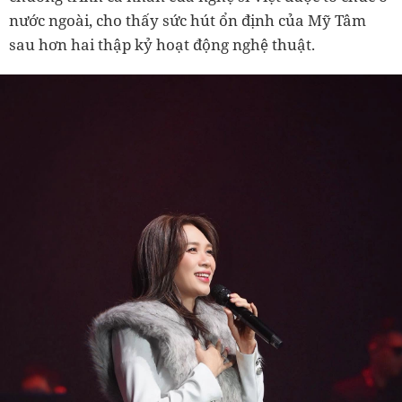
nước ngoài, cho thấy sức hút ổn định của Mỹ Tâm
sau hơn hai thập kỷ hoạt động nghệ thuật.