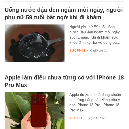
Uống nước đậu đen ngâm mỗi ngày, người
phụ nữ 59 tuổi bất ngờ khi đi khám
Người phụ nữ 59 tuổi uống
nước đậu đen ngâm mỗi ngày
suốt 1 năm. Khi đi khám sức
khỏe định kỳ, bà vô cùng bất…
SỨC KHỎE
-
6 giờ trước
Apple làm điều chưa từng có với iPhone 18
Pro Max
Apple được cho là đang chuẩn
bị những nâng cấp đáng chú ý
cho iPhone 18 Pro, iPhone 18
Pro Max.
TEK-LIFE
-
6 giờ trước