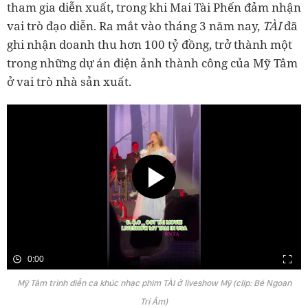
tham gia diễn xuất, trong khi Mai Tài Phến đảm nhận
vai trò đạo diễn. Ra mắt vào tháng 3 năm nay,
TÀI
đã
ghi nhận doanh thu hơn 100 tỷ đồng, trở thành một
trong những dự án điện ảnh thành công của Mỹ Tâm
ở vai trò nhà sản xuất.
0:00
Mỹ Tâm trình diễn ca khúc nhạc phim TÀI ở liveshow Mỹ (clip: Bé Ngoan
Tri Âm)