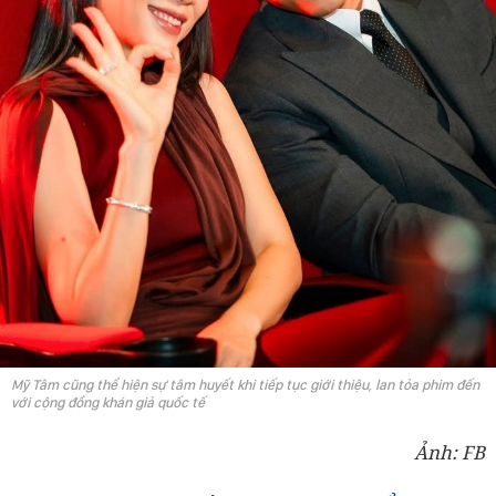
Mỹ Tâm cũng thể hiện sự tâm huyết khi tiếp tục giới thiệu, lan tỏa phim đến
với cộng đồng khán giả quốc tế
Ảnh: FB