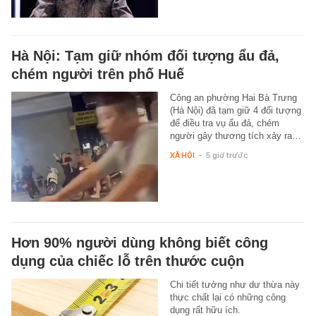
Hà Nội: Tạm giữ nhóm đối tượng ẩu đả,
chém người trên phố Huế
Công an phường Hai Bà Trưng
(Hà Nội) đã tạm giữ 4 đối tượng
để điều tra vụ ẩu đả, chém
người gây thương tích xảy ra…
XÃ HỘI
-
5 giờ trước
Hơn 90% người dùng không biết công
dụng của chiếc lỗ trên thước cuộn
Chi tiết tưởng như dư thừa này
thực chất lại có những công
dụng rất hữu ích.