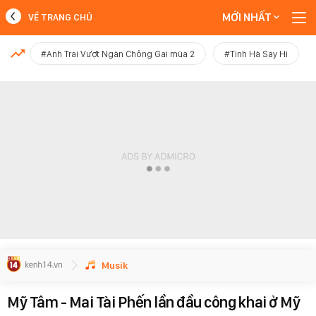
MỚI NHẤT
VỀ TRANG CHỦ
MỚI NHẤT
#Anh Trai Vượt Ngàn Chông Gai mùa 2
#Tinh Hà Say Hi
Xem thêm
Musik
Mỹ Tâm - Mai Tài Phến lần đầu công khai ở Mỹ