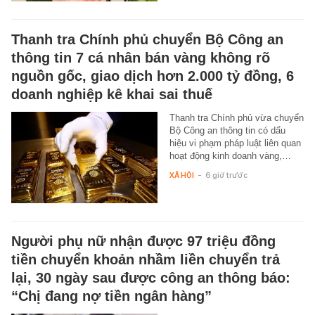
Thanh tra Chính phủ chuyển Bộ Công an
thông tin 7 cá nhân bán vàng không rõ
nguồn gốc, giao dịch hơn 2.000 tỷ đồng, 6
doanh nghiệp kê khai sai thuế
Thanh tra Chính phủ vừa chuyển
Bộ Công an thông tin có dấu
hiệu vi phạm pháp luật liên quan
hoạt động kinh doanh vàng,…
XÃ HỘI
-
6 giờ trước
Người phụ nữ nhận được 97 triệu đồng
tiền chuyển khoản nhầm liền chuyển trả
lại, 30 ngày sau được công an thông báo:
“Chị đang nợ tiền ngân hàng”