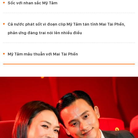
Sốc với nhan sắc Mỹ Tâm
Cả nước phát sốt vì đoạn clip Mỹ Tâm tán tỉnh Mai Tài Phến,
phản ứng đàng trai nói lên nhiều điều
Mỹ Tâm mâu thuẫn với Mai Tài Phến