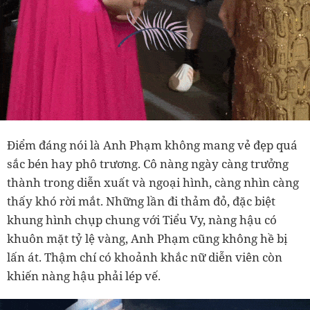
Điểm đáng nói là Anh Phạm không mang vẻ đẹp quá
sắc bén hay phô trương. Cô nàng ngày càng trưởng
thành trong diễn xuất và ngoại hình, càng nhìn càng
thấy khó rời mắt. Những lần đi thảm đỏ, đặc biệt
khung hình chụp chung với Tiểu Vy, nàng hậu có
khuôn mặt tỷ lệ vàng, Anh Phạm cũng không hề bị
lấn át. Thậm chí có khoảnh khắc nữ diễn viên còn
khiến nàng hậu phải lép vế.