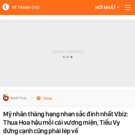
MỚI NHẤT
VỀ TRANG CHỦ
MỚI NHẤT
Xem thêm
Cine
Mỹ nhân thăng hạng nhan sắc đỉnh nhất Vbiz:
Thua Hoa hậu mỗi cái vương miện, Tiểu Vy
đứng cạnh cũng phải lép vế