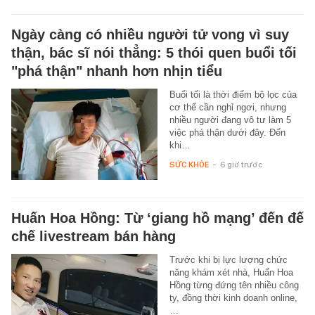
Ngày càng có nhiều người tử vong vì suy
thận, bác sĩ nói thẳng: 5 thói quen buổi tối
"phá thận" nhanh hơn nhịn tiểu
Buổi tối là thời điểm bộ lọc của
cơ thể cần nghỉ ngơi, nhưng
nhiều người đang vô tư làm 5
việc phá thận dưới đây. Đến
khi…
SỨC KHỎE
-
6 giờ trước
Huấn Hoa Hồng: Từ ‘giang hồ mạng’ đến đế
chế livestream bán hàng
Trước khi bị lực lượng chức
năng khám xét nhà, Huấn Hoa
Hồng từng đứng tên nhiều công
ty, đồng thời kinh doanh online,
…