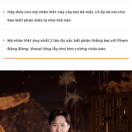
Hãy đưa cho mỹ nhân Việt này cây bút kẻ mắt, cô ấy sẽ nói cho
bạn biết phản diện là như thế nào
Mỹ nhân Việt duy nhất 2 lần đọ sắc bất phân thắng bại với Phạm
Băng Băng: Visual lộng lẫy như kim cương châu báu