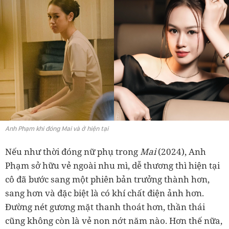
Anh Phạm khi đóng Mai và ở hiện tại
Nếu như thời đóng nữ phụ trong
Mai
(2024), Anh
Phạm sở hữu vẻ ngoài nhu mì, dễ thương thì hiện tại
cô đã bước sang một phiên bản trưởng thành hơn,
sang hơn và đặc biệt là có khí chất điện ảnh hơn.
Đường nét gương mặt thanh thoát hơn, thần thái
cũng không còn là vẻ non nớt năm nào. Hơn thế nữa,