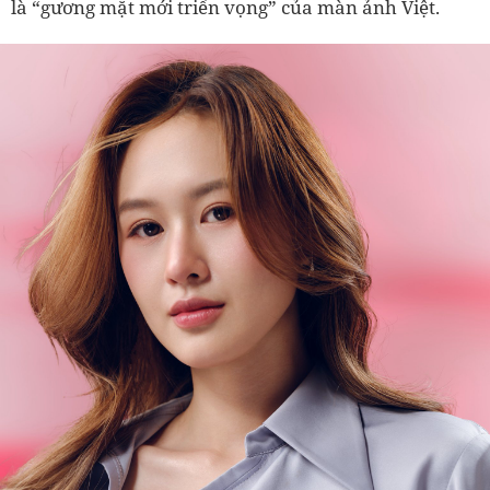
là “gương mặt mới triển vọng” của màn ảnh Việt.