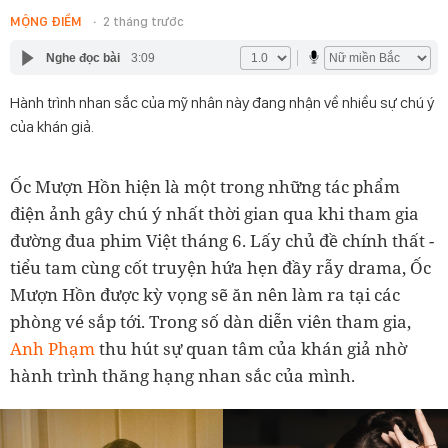
MỘNG ĐIỀM
2 tháng trước
Nghe đọc bài
3:09
Hành trình nhan sắc của mỹ nhân này đang nhận về nhiều sự chú ý
của khán giả.
Ốc Mượn Hồn hiện là một trong những tác phẩm
điện ảnh gây chú ý nhất thời gian qua khi tham gia
đường đua phim Việt tháng 6. Lấy chủ đề chính thất -
tiểu tam cùng cốt truyện hứa hẹn đầy rẫy drama, Ốc
Mượn Hồn được kỳ vọng sẽ ăn nên làm ra tại các
phòng vé sắp tới. Trong số dàn diễn viên tham gia,
Anh Phạm
thu hút sự quan tâm của khán giả nhờ
hành trình thăng hạng nhan sắc của mình.