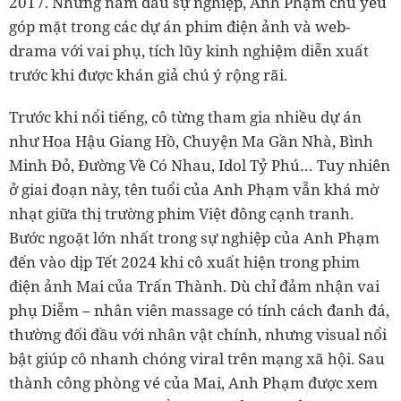
2017. Những năm đầu sự nghiệp, Anh Phạm chủ yếu
góp mặt trong các dự án phim điện ảnh và web-
drama với vai phụ, tích lũy kinh nghiệm diễn xuất
trước khi được khán giả chú ý rộng rãi.
Trước khi nổi tiếng, cô từng tham gia nhiều dự án
như Hoa Hậu Giang Hồ, Chuyện Ma Gần Nhà, Bình
Minh Đỏ, Đường Về Có Nhau, Idol Tỷ Phú… Tuy nhiên
ở giai đoạn này, tên tuổi của Anh Phạm vẫn khá mờ
nhạt giữa thị trường phim Việt đông cạnh tranh.
Bước ngoặt lớn nhất trong sự nghiệp của Anh Phạm
đến vào dịp Tết 2024 khi cô xuất hiện trong phim
điện ảnh Mai của Trấn Thành. Dù chỉ đảm nhận vai
phụ Diễm – nhân viên massage có tính cách đanh đá,
thường đối đầu với nhân vật chính, nhưng visual nổi
bật giúp cô nhanh chóng viral trên mạng xã hội. Sau
thành công phòng vé của Mai, Anh Phạm được xem