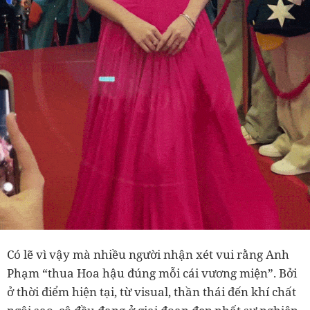
Có lẽ vì vậy mà nhiều người nhận xét vui rằng Anh
Phạm “thua Hoa hậu đúng mỗi cái vương miện”. Bởi
ở thời điểm hiện tại, từ visual, thần thái đến khí chất