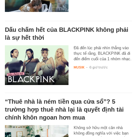
Dấu chấm hết của BLACKPINK không phải
là sự hết thời
Đã đến lúc phải nhìn thẳng vào
thực tế rằng, BLACKPINK đã đi
đến điểm cuối của 1 nhóm nhạc.
MUSIK
-
6 giờ trước
“Thuê nhà là ném tiền qua cửa sổ”? 5
trường hợp thuê nhà lại là quyết định tài
chính khôn ngoan hơn mua
Không sở hữu một căn nhà
không đồng nghĩa với việc bạn