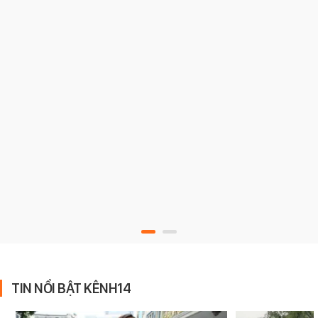
TIN NỔI BẬT KÊNH14