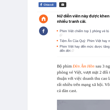
Chia sẻ
Nữ diễn viên này được khen 
nhiều tranh cãi.
Phim Việt chiếm top 1 phòng vé bị 
Tiệm Ăn Của Quỷ: Phim Việt hay 
Phim Việt hay đến mức được tăng 
đến đời
Bộ phim
Đèn Âm Hồn
sau 3 ng
phòng vé Việt, vượt mặt 2 đối 
thuận với việc doanh thu cao l
rất nhiều trên mạng xã hội. Vô
cả dàn cast.