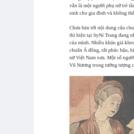
vẫn là một người phụ nữ trẻ tầ
sinh cho gia đình và không thể
Chưa bàn tới nội dung câu ch
thì hiện tại SyNi Trang đang 
của mình. Nhiều khán giả khen
chuẩn Á đông, rất phúc hậu, h
nữ Việt Nam xưa. Một số người
Vũ Nương trong tưởng tượng 