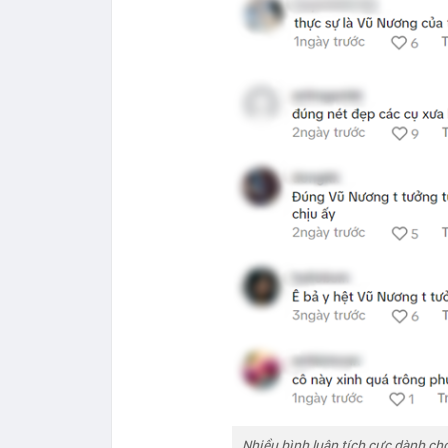
Nhiều bình luận tích cực dành ch