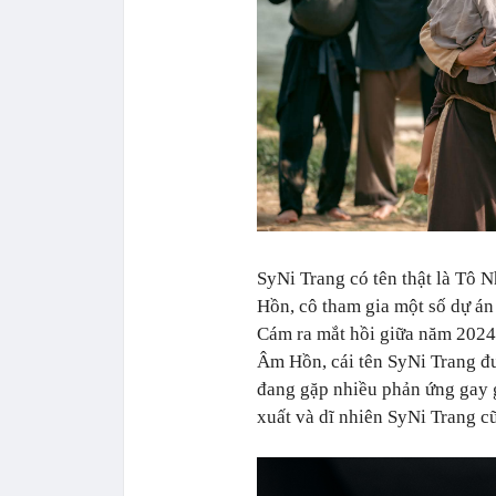
SyNi Trang có tên thật là Tô
Hồn, cô tham gia một số dự án
Cám ra mắt hồi giữa năm 2024
Âm Hồn, cái tên SyNi Trang đ
đang gặp nhiều phản ứng gay g
xuất và dĩ nhiên SyNi Trang c