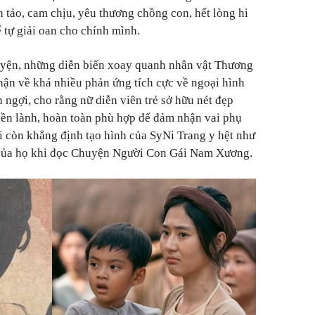
n tảo, cam chịu, yêu thương chồng con, hết lòng hi
 tự giải oan cho chính mình.
uyện, những diễn biến xoay quanh nhân vật Thương
nhận về khá nhiều phản ứng tích cực về ngoại hình
 ngợi, cho rằng nữ diễn viên trẻ sở hữu nét đẹp
iền lành, hoàn toàn phù hợp để đảm nhận vai phụ
 còn khẳng định tạo hình của SyNi Trang y hệt như
của họ khi đọc Chuyện Người Con Gái Nam Xương.