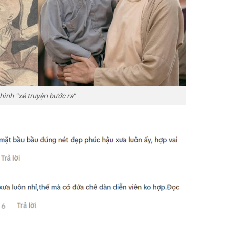
hình "xé truyện bước ra"