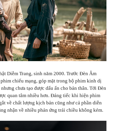
 Nhật Diễm Trang, sinh năm 2000. Trước Đèn Âm
 phim chiếu mạng, góp mặt trong bộ phim kinh dị
 nhưng chưa tạo được dấu ấn cho bản thân. Tới Đèn
ược quan tâm nhiều hơn. Đáng tiếc khi hiện phim
ắt về chất lượng kịch bản cũng như cả phần diễn
ũng nhận về nhiều phản ứng trái chiều không kém.