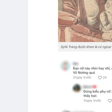
SyNi Trang được khen là có ngoại 