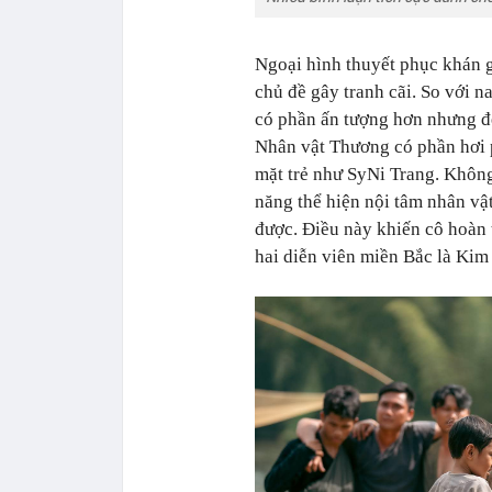
Ngoại hình thuyết phục khán g
chủ đề gây tranh cãi. So với 
có phần ấn tượng hơn nhưng đ
Nhân vật Thương có phần hơi 
mặt trẻ như SyNi Trang. Không
năng thể hiện nội tâm nhân vậ
được. Điều này khiến cô hoàn t
hai diễn viên miền Bắc là Ki