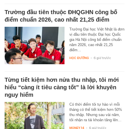
Trường đầu tiên thuộc ĐHQGHN công bố
điểm chuẩn 2026, cao nhất 21,25 điểm
Trường Đại học Việt Nhật là đơn
vị đầu tiên thuộc Đại học Quốc
gia Hà Nội công bố điểm chuẩn
năm 2026, cao nhất 21,25
điểm…
HỌC ĐƯỜNG
-
6 giờ trước
Từng tiết kiệm hơn nửa thu nhập, tôi mới
hiểu “càng ít tiêu càng tốt” là lời khuyên
nguy hiểm
Có thời điểm tôi tự hào vì mỗi
tháng có thể tiết kiệm hơn 50%
thu nhập. Nhưng sau vài năm,
tôi nhận ra tài khoản tăng lên…
MONEY.14
-
6 giờ trước