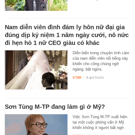
Nam diễn viên đình đám ly hôn nữ đại gia
đúng dịp kỷ niệm 1 năm ngày cưới, nô nức
đi hẹn hò 1 nữ CEO giàu có khác
Diễn biến trong chuyện tình cảm
của nam diễn viên nổi tiếng này
khiến cho công chúng ngỡ
ngàng, bật ngửa.
STAR
-
6 giờ trước
Sơn Tùng M-TP đang làm gì ở Mỹ?
Việc Sơn Tùng M-TP xuất hiện
tại một cuộc phỏng vấn ở Mỹ
khiến không ít người bất ngờ.