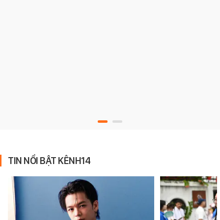
TIN NỔI BẬT KÊNH14