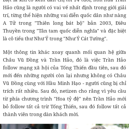
Hảo cũng là người có vai vế nhất định trong giới giải
trí, từng thể hiện những vai diễn quốc dân như nàng
A Tử trong "Thiên long bát bộ" bản 2003, Điêu
Thuyền trong "Tân tam quốc diễn nghĩa" và đặc biệt
là cô tiểu thư Như Ý trong "Như Ý Cát Tường".
Một thông tin khác xoay quanh mối quan hệ giữa
Châu Vũ Đồng và Trần Hảo, đó là việc Trần Hảo
follow mạng xã hội của Tống Thiến đầu tiên, sau đó
mới đến những người còn lại nhưng không có Châu
Vũ Đồng cùng với Hầu Minh Hạo - người cũng bị chỉ
trích rất nhiều. Sau đó, netizen cho rằng vì yêu cầu
từ phía chương trình "Hoa tỷ đệ" nên Trần Hảo mới
bỏ follow tất cả trừ Tống Thiến, sau đó follow tất cả
thành viên trong dàn khách mời.