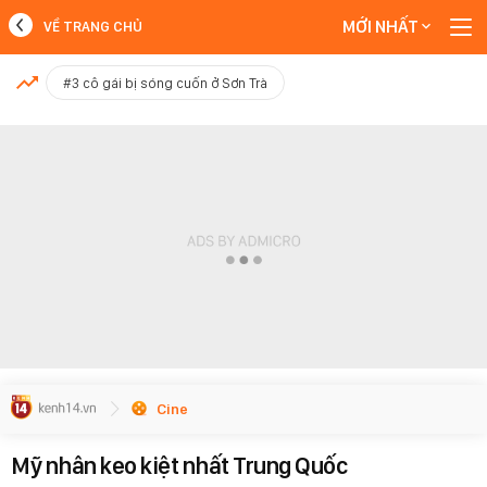
MỚI NHẤT
VỀ TRANG CHỦ
MỚI NHẤT
#3 cô gái bị sóng cuốn ở Sơn Trà
Xem thêm
Cine
Mỹ nhân keo kiệt nhất Trung Quốc