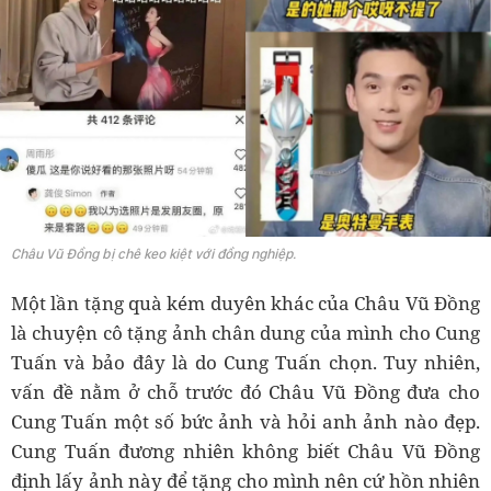
Châu Vũ Đồng bị chê keo kiệt với đồng nghiệp.
Một lần tặng quà kém duyên khác của Châu Vũ Đồng
là chuyện cô tặng ảnh chân dung của mình cho Cung
Tuấn và bảo đây là do Cung Tuấn chọn. Tuy nhiên,
vấn đề nằm ở chỗ trước đó Châu Vũ Đồng đưa cho
Cung Tuấn một số bức ảnh và hỏi anh ảnh nào đẹp.
Cung Tuấn đương nhiên không biết Châu Vũ Đồng
định lấy ảnh này để tặng cho mình nên cứ hồn nhiên