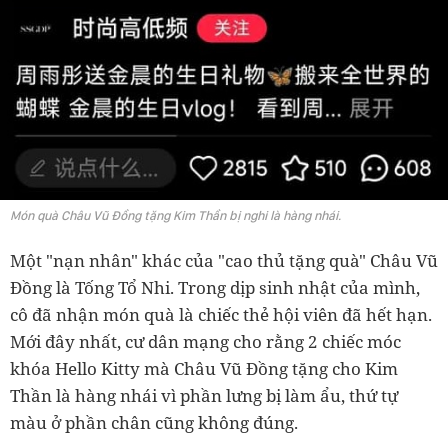
Món quà Châu Vũ Đồng tặng Kim Thần bị nghi là hàng nhái.
Một "nạn nhân" khác của "cao thủ tặng quà" Châu Vũ
Đồng là Tống Tổ Nhi. Trong dịp sinh nhật của mình,
cô đã nhận món quà là chiếc thẻ hội viên đã hết hạn.
Mới đây nhất, cư dân mạng cho rằng 2 chiếc móc
khóa Hello Kitty mà Châu Vũ Đồng tặng cho Kim
Thần là hàng nhái vì phần lưng bị làm ẩu, thứ tự
màu ở phần chân cũng không đúng.