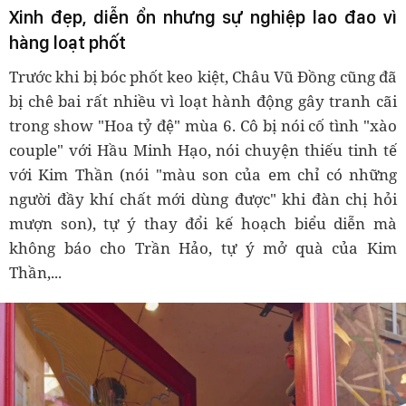
Xinh đẹp, diễn ổn nhưng sự nghiệp lao đao vì
hàng loạt phốt
Trước khi bị bóc phốt keo kiệt, Châu Vũ Đồng cũng đã
bị chê bai rất nhiều vì loạt hành động gây tranh cãi
trong show "Hoa tỷ đệ" mùa 6. Cô bị nói cố tình "xào
couple" với Hầu Minh Hạo, nói chuyện thiếu tinh tế
với Kim Thần (nói "màu son của em chỉ có những
người đầy khí chất mới dùng được" khi đàn chị hỏi
mượn son), tự ý thay đổi kế hoạch biểu diễn mà
không báo cho Trần Hảo, tự ý mở quà của Kim
Thần,...