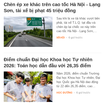
Chèn ép xe khác trên cao tốc Hà Nội - Lạng
Sơn, tài xế bị phạt 45 triệu đồng
Sau khi bị xe tải khác vượt bên
phải, tài xế T.L.Q. tạt đầu và
chèn ép lại chiếc xe này trên
cao tốc Hà Nội - Lạng Sơn,…
XÃ HỘI
-
6 giờ trước
Điểm chuẩn Đại học Khoa học Tự nhiên
2026: Toán học dẫn đầu với 26,35 điểm
Năm 2026, điểm chuẩn Trường
Đại học Khoa học Tự nhiên, Đại
học Quốc gia Hà Nội dao động
từ 22 đến 26,35 điểm, cao…
HỌC ĐƯỜNG
-
6 giờ trước