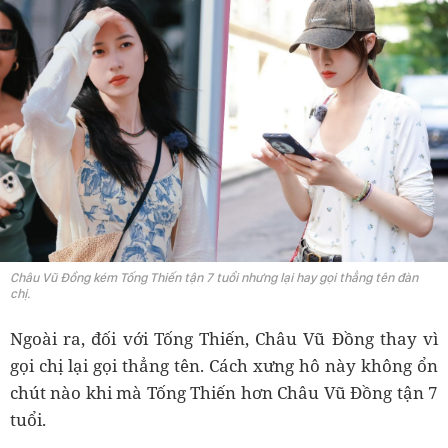
Châu Vũ Đồng kém Tống Thiến tận 7 tuổi nhưng lại hay gọi thẳng tên đàn
chị.
Ngoài ra, đối với Tống Thiến, Châu Vũ Đồng thay vì
gọi chị lại gọi thẳng tên. Cách xưng hô này không ổn
chút nào khi mà Tống Thiến hơn Châu Vũ Đồng tận 7
tuổi.