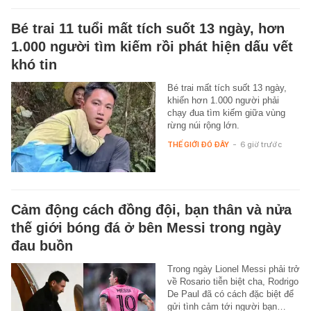
Bé trai 11 tuổi mất tích suốt 13 ngày, hơn
1.000 người tìm kiếm rồi phát hiện dấu vết
khó tin
Bé trai mất tích suốt 13 ngày,
khiến hơn 1.000 người phải
chạy đua tìm kiếm giữa vùng
rừng núi rộng lớn.
THẾ GIỚI ĐÓ ĐÂY
-
6 giờ trước
Cảm động cách đồng đội, bạn thân và nửa
thế giới bóng đá ở bên Messi trong ngày
đau buồn
Trong ngày Lionel Messi phải trở
về Rosario tiễn biệt cha, Rodrigo
De Paul đã có cách đặc biệt để
gửi tình cảm tới người bạn…