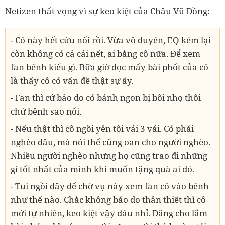
Netizen thất vọng vì sự keo kiệt của Châu Vũ Đồng:
- Cô này hết cứu nổi rồi. Vừa vô duyên, EQ kém lại
còn không có cả cái nết, ai bằng cô nữa. Để xem
fan bênh kiểu gì. Bữa giờ đọc mấy bài phốt của cô
là thấy cô có vấn đề thật sự ấy.
- Fan thì cứ bảo do có bánh ngon bị bôi nhọ thôi
chứ bênh sao nổi.
- Nếu thật thì cô ngồi yên tôi vái 3 vái. Có phải
nghèo đâu, mà nói thế cũng oan cho người nghèo.
Nhiều người nghèo nhưng họ cũng trao đi những
gì tốt nhất của mình khi muốn tặng quà ai đó.
- Tui ngồi đây để chờ vụ này xem fan cô vào bênh
như thế nào. Chắc không bảo do thân thiết thì cô
mới tự nhiên, keo kiệt vậy đâu nhỉ. Đăng cho lắm