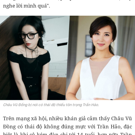
nghe lời mình quá".
Châu Vũ Đồng bị nói có thái độ thiếu tôn trọng Trần Hảo.
Trên mạng xã hội, nhiều khán giả cảm thấy Châu Vũ
Đồng có thái độ không đúng mực với Trần Hảo, đặc
biệt là khi cô kém đàn chị tới 14 tuổi, hơn nữa Trần