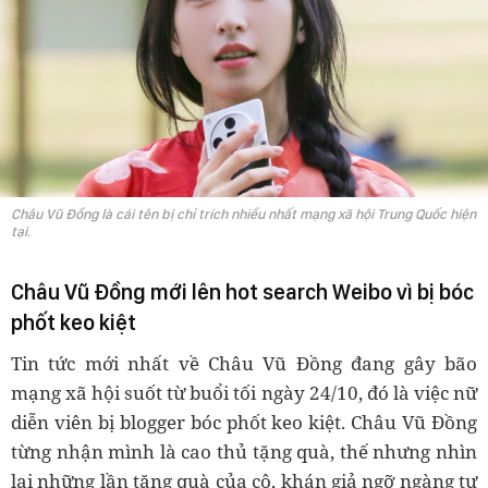
Châu Vũ Đồng là cái tên bị chỉ trích nhiều nhất mạng xã hội Trung Quốc hiện
tại.
Châu Vũ Đồng mới lên hot search Weibo vì bị bóc
phốt keo kiệt
Tin tức mới nhất về Châu Vũ Đồng đang gây bão
mạng xã hội suốt từ buổi tối ngày 24/10, đó là việc nữ
diễn viên bị blogger bóc phốt keo kiệt. Châu Vũ Đồng
từng nhận mình là cao thủ tặng quà, thế nhưng nhìn
lại những lần tặng quà của cô, khán giả ngỡ ngàng tự