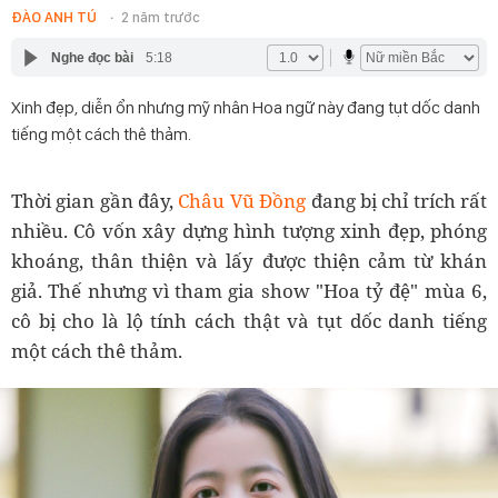
ĐÀO ANH TÚ
2 năm trước
Nghe đọc bài
5:18
Xinh đẹp, diễn ổn nhưng mỹ nhân Hoa ngữ này đang tụt dốc danh
tiếng một cách thê thảm.
Thời gian gần đây,
Châu Vũ Đồng
đang bị chỉ trích rất
nhiều. Cô vốn xây dựng hình tượng xinh đẹp, phóng
khoáng, thân thiện và lấy được thiện cảm từ khán
giả. Thế nhưng vì tham gia show "Hoa tỷ đệ" mùa 6,
cô bị cho là lộ tính cách thật và tụt dốc danh tiếng
một cách thê thảm.