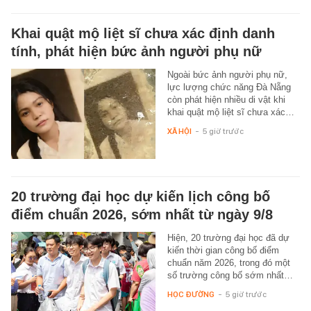
Khai quật mộ liệt sĩ chưa xác định danh
tính, phát hiện bức ảnh người phụ nữ
Ngoài bức ảnh người phụ nữ,
lực lượng chức năng Đà Nẵng
còn phát hiện nhiều di vật khi
khai quật mộ liệt sĩ chưa xác…
XÃ HỘI
-
5 giờ trước
20 trường đại học dự kiến lịch công bố
điểm chuẩn 2026, sớm nhất từ ngày 9/8
Hiện, 20 trường đại học đã dự
kiến thời gian công bố điểm
chuẩn năm 2026, trong đó một
số trường công bố sớm nhất…
HỌC ĐƯỜNG
-
5 giờ trước