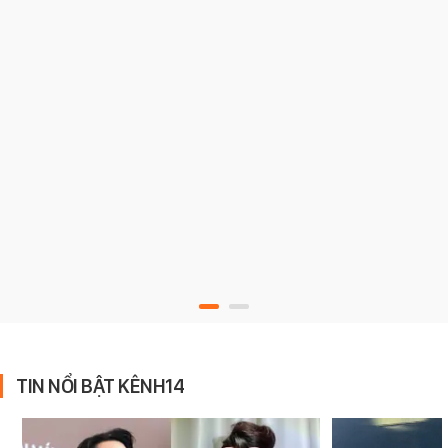
TIN NỔI BẬT KÊNH14