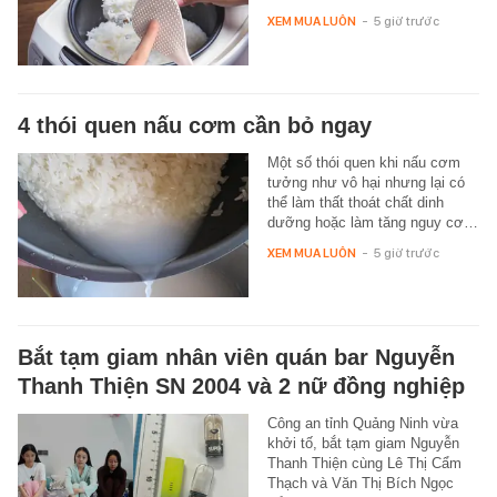
XEM MUA LUÔN
-
5 giờ trước
4 thói quen nấu cơm cần bỏ ngay
Một số thói quen khi nấu cơm
tưởng như vô hại nhưng lại có
thể làm thất thoát chất dinh
dưỡng hoặc làm tăng nguy cơ…
XEM MUA LUÔN
-
5 giờ trước
Bắt tạm giam nhân viên quán bar Nguyễn
Thanh Thiện SN 2004 và 2 nữ đồng nghiệp
Công an tỉnh Quảng Ninh vừa
khởi tố, bắt tạm giam Nguyễn
Thanh Thiện cùng Lê Thị Cẩm
Thạch và Văn Thị Bích Ngọc