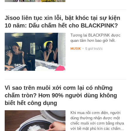
Jisoo liên tục xin lỗi, bật khóc tại sự kiện
10 năm: Dấu chấm hết cho BLACKPINK?
Tương lai BLACKPINK được
quan tâm hơn bao giờ hết.
MUSIK
-
5 giờ trước
Vì sao trên muôi xới cơm lại có những
chấm tròn? Hơn 90% người dùng không
biết hết công dụng
Khi mua nồi cơm điện, người
dùng thường nhận được một
chiếc muôi xới cơm bằng nhựa
với bề mặt phủ kín các chấm…