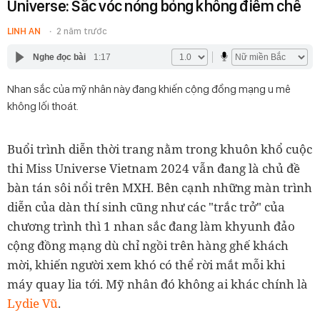
Universe: Sắc vóc nóng bỏng không điểm chê
LINH AN
2 năm trước
Nghe đọc bài
1:17
Nhan sắc của mỹ nhân này đang khiến cộng đồng mạng u mê
không lối thoát.
Buổi trình diễn thời trang nằm trong khuôn khổ cuộc
thi Miss Universe Vietnam 2024 vẫn đang là chủ đề
bàn tán sôi nổi trên MXH. Bên cạnh những màn trình
diễn của dàn thí sinh cũng như các "trắc trở" của
chương trình thì 1 nhan sắc đang làm khyunh đảo
cộng đồng mạng dù chỉ ngồi trên hàng ghế khách
mời, khiến người xem khó có thể rời mắt mỗi khi
máy quay lia tới. Mỹ nhân đó không ai khác chính là
Lydie Vũ
.