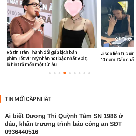
Rộ tin Trấn Thành đổi gấp kịch bản
Jisoo liên tục xin 
phim Tết vì 1 mỹ nhân hot bậc nhất Vbiz,
10 năm: Dấu chấ
lộ hint rõ mồn một từ lâu
TIN MỚI CẬP NHẬT
Ai biết Dương Thị Quỳnh Tâm SN 1986 ở
đâu, khẩn trương trình báo công an SĐT
0936440516