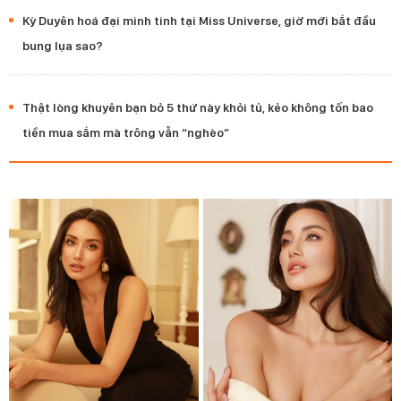
Kỳ Duyên hoá đại minh tinh tại Miss Universe, giờ mới bắt đầu
bung lụa sao?
Thật lòng khuyên bạn bỏ 5 thứ này khỏi tủ, kẻo không tốn bao
tiền mua sắm mà trông vẫn “nghèo”