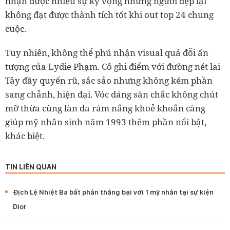
nhận được nhiều sự kỳ vọng nhưng người đẹp lại
không đạt được thành tích tốt khi out top 24 chung
cuộc.
Tuy nhiên, không thể phủ nhận visual quá đỗi ấn
tượng của Lydie Phạm. Cô ghi điểm với đường nét lai
Tây đầy quyến rũ, sắc sảo nhưng không kém phần
sang chảnh, hiện đại. Vóc dáng săn chắc không chút
mỡ thừa cùng làn da rám nắng khoẻ khoắn càng
giúp mỹ nhân sinh năm 1993 thêm phần nổi bật,
khác biệt.
TIN LIÊN QUAN
Địch Lệ Nhiệt Ba bất phân thắng bại với 1 mỹ nhân tại sự kiện
Dior