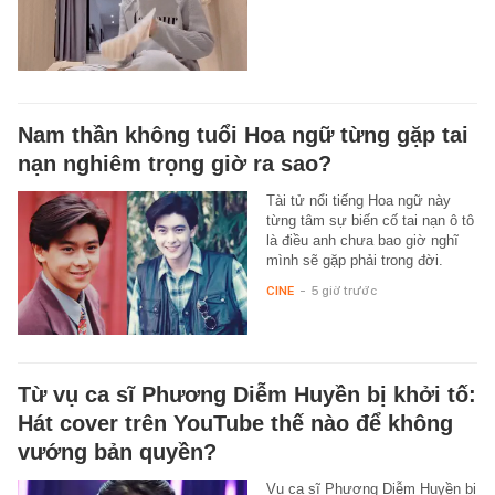
Nam thần không tuổi Hoa ngữ từng gặp tai
nạn nghiêm trọng giờ ra sao?
Tài tử nổi tiếng Hoa ngữ này
từng tâm sự biến cố tai nạn ô tô
là điều anh chưa bao giờ nghĩ
mình sẽ gặp phải trong đời.
CINE
-
5 giờ trước
Từ vụ ca sĩ Phương Diễm Huyền bị khởi tố:
Hát cover trên YouTube thế nào để không
vướng bản quyền?
Vụ ca sĩ Phương Diễm Huyền bị