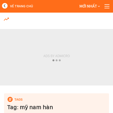
MỚI NHẤT
VỀ TRANG CHỦ
MỚI NHẤT
Xem thêm
Tag: mỹ nam hàn