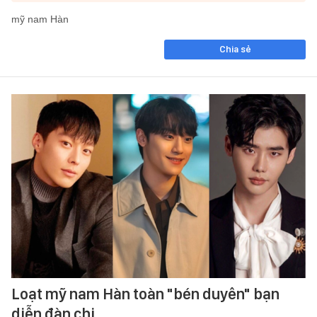
mỹ nam Hàn
Chia sẻ
Loạt mỹ nam Hàn toàn "bén duyên" bạn
diễn đàn chị