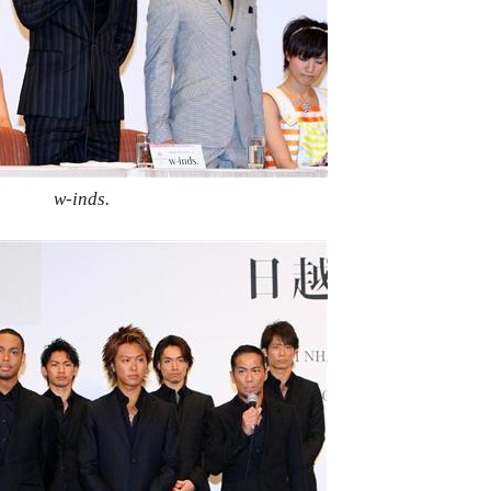
w-inds.