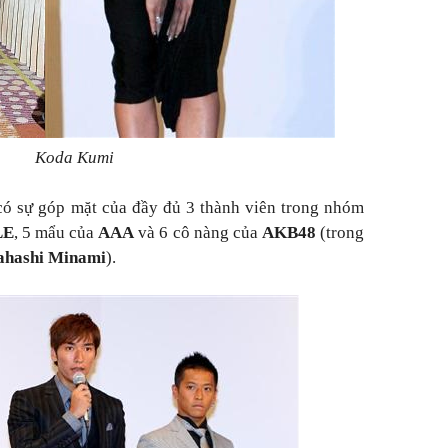
Koda Kumi
có sự góp mặt của đầy đủ 3 thành viên trong nhóm
LE
, 5 mẩu của
AAA
và 6 cô nàng của
AKB48
(trong
ahashi Minami
).