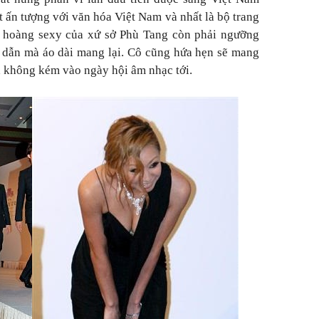
t ấn tượng với văn hóa Việt Nam và nhất là bộ trang
ữ hoàng sexy của xứ sở Phù Tang còn phải ngưỡng
dẫn mà áo dài mang lại. Cô cũng hứa hẹn sẽ mang
a không kém vào ngày hội âm nhạc tới.