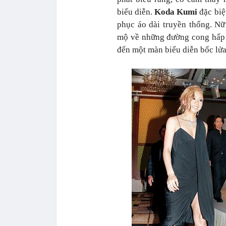
biểu diễn.
Koda Kumi
đặc biệ
phục áo dài truyền thống. N
mộ về những đường cong hấp 
đến một màn biểu diễn bốc lử