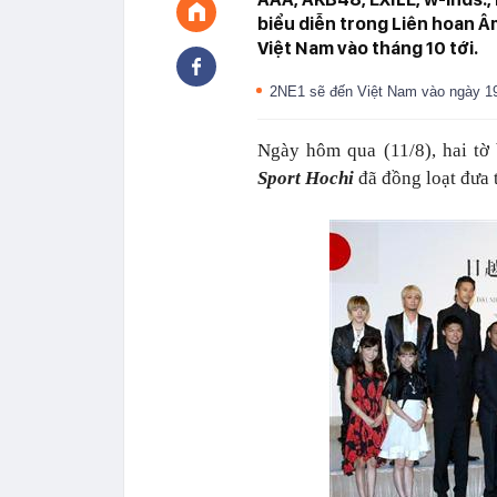
biểu diễn trong Liên hoan Â
Việt Nam vào tháng 10 tới.
2NE1 sẽ đến Việt Nam vào ngày 19
Ngày hôm qua (11/8), hai tờ
Sport Hochi
đã đồng loạt đưa t