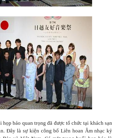
i họp báo quan trọng đã được tổ chức tại khách sạn
n. Đây là sự kiện công bố Liên hoan Âm nhạc kỷ