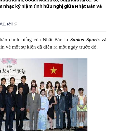
m nhạc kỷ niệm tình hữu nghị giữa Nhật Bản và
/11 tới!
 báo danh tiếng của Nhật Bản là
Sankei Sports
và
in về một sự kiện đã diễn ra một ngày trước đó.