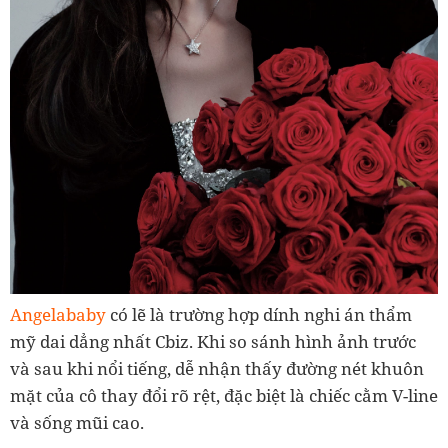
Angelababy
có lẽ là trường hợp dính nghi án thẩm
mỹ dai dẳng nhất Cbiz. Khi so sánh hình ảnh trước
và sau khi nổi tiếng, dễ nhận thấy đường nét khuôn
mặt của cô thay đổi rõ rệt, đặc biệt là chiếc cằm V-line
và sống mũi cao.