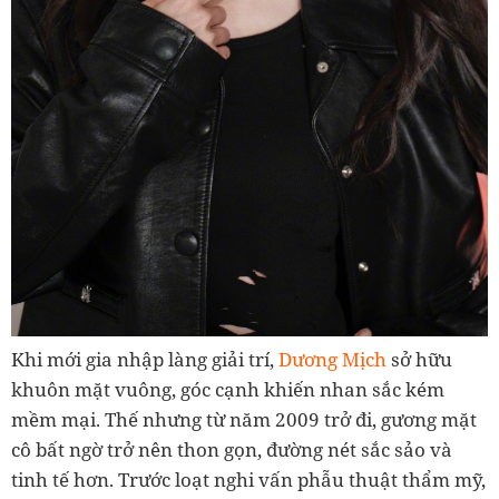
Khi mới gia nhập làng giải trí,
Dương Mịch
sở hữu
khuôn mặt vuông, góc cạnh khiến nhan sắc kém
mềm mại. Thế nhưng từ năm 2009 trở đi, gương mặt
cô bất ngờ trở nên thon gọn, đường nét sắc sảo và
tinh tế hơn. Trước loạt nghi vấn phẫu thuật thẩm mỹ,