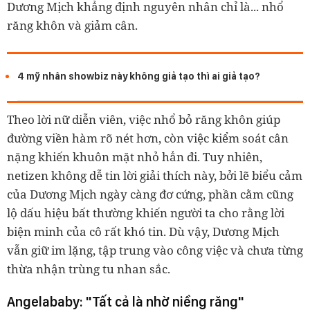
Dương Mịch khẳng định nguyên nhân chỉ là... nhổ
răng khôn và giảm cân.
4 mỹ nhân showbiz này không giả tạo thì ai giả tạo?
Theo lời nữ diễn viên, việc nhổ bỏ răng khôn giúp
đường viền hàm rõ nét hơn, còn việc kiểm soát cân
nặng khiến khuôn mặt nhỏ hẳn đi. Tuy nhiên,
netizen không dễ tin lời giải thích này, bởi lẽ biểu cảm
của Dương Mịch ngày càng đơ cứng, phần cằm cũng
lộ dấu hiệu bất thường khiến người ta cho rằng lời
biện minh của cô rất khó tin. Dù vậy, Dương Mịch
vẫn giữ im lặng, tập trung vào công việc và chưa từng
thừa nhận trùng tu nhan sắc.
Angelababy: "Tất cả là nhờ niềng răng"