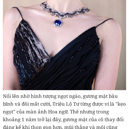
Nổi lên nhờ hình tượng ngọt ngào, gương mặt bầu
bĩnh và đôi mắt cười, Triệu Lộ Tư từng được ví là "kẹo
ngọt" của màn ảnh Hoa ngữ. Thế nhưng trong
khoảng 1 năm trở lại đây, gương mặt của cô thay đổi
đáng kể khi thon gọn hơn, mũi thẳng và môi cũng