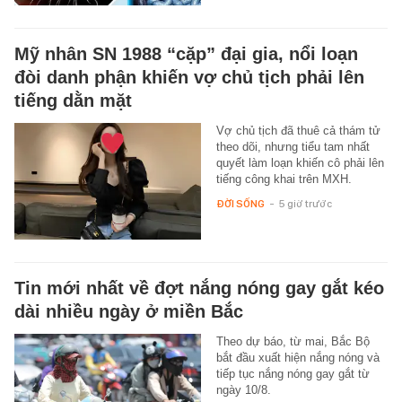
Mỹ nhân SN 1988 “cặp” đại gia, nổi loạn
đòi danh phận khiến vợ chủ tịch phải lên
tiếng dằn mặt
Vợ chủ tịch đã thuê cả thám tử
theo dõi, nhưng tiểu tam nhất
quyết làm loạn khiến cô phải lên
tiếng công khai trên MXH.
ĐỜI SỐNG
-
5 giờ trước
Tin mới nhất về đợt nắng nóng gay gắt kéo
dài nhiều ngày ở miền Bắc
Theo dự báo, từ mai, Bắc Bộ
bắt đầu xuất hiện nắng nóng và
tiếp tục nắng nóng gay gắt từ
ngày 10/8.