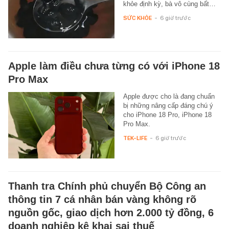
khỏe định kỳ, bà vô cùng bất…
SỨC KHỎE
-
6 giờ trước
Apple làm điều chưa từng có với iPhone 18
Pro Max
Apple được cho là đang chuẩn
bị những nâng cấp đáng chú ý
cho iPhone 18 Pro, iPhone 18
Pro Max.
TEK-LIFE
-
6 giờ trước
Thanh tra Chính phủ chuyển Bộ Công an
thông tin 7 cá nhân bán vàng không rõ
nguồn gốc, giao dịch hơn 2.000 tỷ đồng, 6
doanh nghiệp kê khai sai thuế