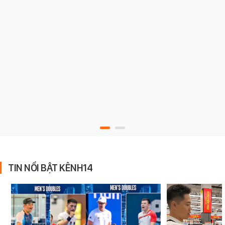
TIN NỔI BẬT KÊNH14