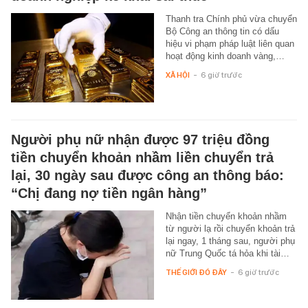
Thanh tra Chính phủ vừa chuyển
Bộ Công an thông tin có dấu
hiệu vi phạm pháp luật liên quan
hoạt động kinh doanh vàng,…
XÃ HỘI
-
6 giờ trước
Người phụ nữ nhận được 97 triệu đồng
tiền chuyển khoản nhầm liền chuyển trả
lại, 30 ngày sau được công an thông báo:
“Chị đang nợ tiền ngân hàng”
Nhận tiền chuyển khoản nhầm
từ người lạ rồi chuyển khoản trả
lại ngay, 1 tháng sau, người phụ
nữ Trung Quốc tá hỏa khi tài…
THẾ GIỚI ĐÓ ĐÂY
-
6 giờ trước