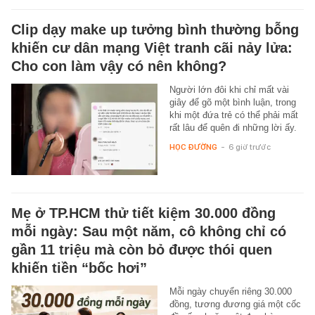
Clip dạy make up tưởng bình thường bỗng
khiến cư dân mạng Việt tranh cãi nảy lửa:
Cho con làm vậy có nên không?
Người lớn đôi khi chỉ mất vài
giây để gõ một bình luận, trong
khi một đứa trẻ có thể phải mất
rất lâu để quên đi những lời ấy.
HỌC ĐƯỜNG
-
6 giờ trước
Mẹ ở TP.HCM thử tiết kiệm 30.000 đồng
mỗi ngày: Sau một năm, cô không chỉ có
gần 11 triệu mà còn bỏ được thói quen
khiến tiền “bốc hơi”
Mỗi ngày chuyển riêng 30.000
đồng, tương đương giá một cốc