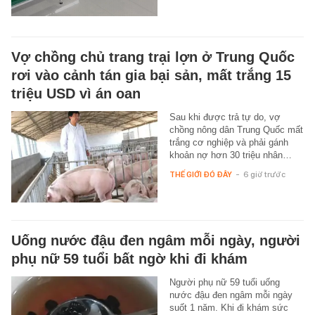
Vợ chồng chủ trang trại lợn ở Trung Quốc
rơi vào cảnh tán gia bại sản, mất trắng 15
triệu USD vì án oan
Sau khi được trả tự do, vợ
chồng nông dân Trung Quốc mất
trắng cơ nghiệp và phải gánh
khoản nợ hơn 30 triệu nhân…
THẾ GIỚI ĐÓ ĐÂY
-
6 giờ trước
Uống nước đậu đen ngâm mỗi ngày, người
phụ nữ 59 tuổi bất ngờ khi đi khám
Người phụ nữ 59 tuổi uống
nước đậu đen ngâm mỗi ngày
suốt 1 năm. Khi đi khám sức