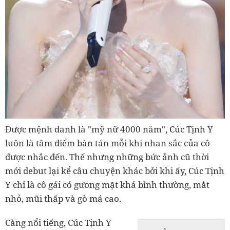
Được mệnh danh là "mỹ nữ 4000 năm", Cúc Tịnh Y
luôn là tâm điểm bàn tán mỗi khi nhan sắc của cô
được nhắc đến. Thế nhưng những bức ảnh cũ thời
mới debut lại kể câu chuyện khác bởi khi ấy, Cúc Tịnh
Y chỉ là cô gái có gương mặt khá bình thường, mắt
nhỏ, mũi thấp và gò má cao.
Càng nổi tiếng, Cúc Tịnh Y