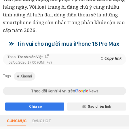
hằng ngày. Với loạt trang bị đáng chú ý cùng nhiều
tính năng AI hiện đại, dòng điện thoại sẽ là những
smartphone đáng cân nhắc trong phân khúc cận cao
cấp năm 2026.
Tin vui cho người mua iPhone 18 Pro Max
Theo
Thanh niên Việt
Copy link
02/06/2026 17:00 (GMT +7)
Tags
Xiaomi
Theo dõi Kenh14.vn trên
Chia sẻ
Sao chép link
CÙNG MỤC
ĐANG HOT