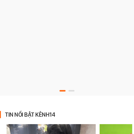
TIN NỔI BẬT KÊNH14