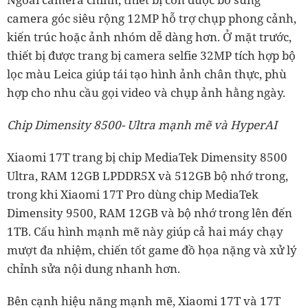
camera góc siêu rộng 12MP hỗ trợ chụp phong cảnh,
kiến trúc hoặc ảnh nhóm dễ dàng hơn. Ở mặt trước,
thiết bị được trang bị camera selfie 32MP tích hợp bộ
lọc màu Leica giúp tái tạo hình ảnh chân thực, phù
hợp cho nhu cầu gọi video và chụp ảnh hằng ngày.
Chip Dimensity 8500- Ultra mạnh mẽ và HyperAI
Xiaomi 17T trang bị chip MediaTek Dimensity 8500
Ultra, RAM 12GB LPDDR5X và 512GB bộ nhớ trong,
trong khi Xiaomi 17T Pro dùng chip MediaTek
Dimensity 9500, RAM 12GB và bộ nhớ trong lên đến
1TB. Cấu hình mạnh mẽ này giúp cả hai máy chạy
mượt đa nhiệm, chiến tốt game đồ họa nặng và xử lý
chỉnh sửa nội dung nhanh hơn.
Bên cạnh hiệu năng mạnh mẽ, Xiaomi 17T và 17T