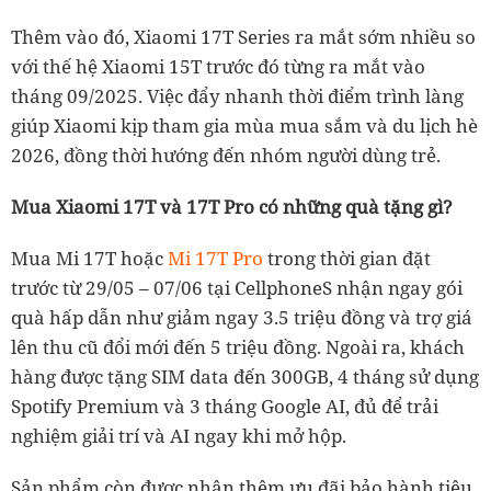
Thêm vào đó, Xiaomi 17T Series ra mắt sớm nhiều so
với thế hệ Xiaomi 15T trước đó từng ra mắt vào
tháng 09/2025. Việc đẩy nhanh thời điểm trình làng
giúp Xiaomi kịp tham gia mùa mua sắm và du lịch hè
2026, đồng thời hướng đến nhóm người dùng trẻ.
Mua Xiaomi 17T và 17T Pro có những quà tặng gì?
Mua Mi 17T hoặc
Mi 17T Pro
trong thời gian đặt
trước từ 29/05 – 07/06 tại CellphoneS nhận ngay gói
quà hấp dẫn như giảm ngay 3.5 triệu đồng và trợ giá
lên thu cũ đổi mới đến 5 triệu đồng. Ngoài ra, khách
hàng được tặng SIM data đến 300GB, 4 tháng sử dụng
Spotify Premium và 3 tháng Google AI, đủ để trải
nghiệm giải trí và AI ngay khi mở hộp.
Sản phẩm còn được nhận thêm ưu đãi bảo hành tiêu