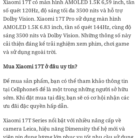
Xiaomi 17T có màn hình AMOLED 1.5K 6,59 inch, tần
số quét 120Hz, độ sáng tối đa 3500 nits và hỗ trợ
Dolby Vision. Xiaomi 17T Pro sử dụng màn hình
AMOLED 1.5K 6.83 inch, tần số quét 144Hz, cùng độ
sáng 3500 nits và Dolby Vision. Những thông số này
cải thiện đáng kể trải nghiệm xem phim, chơi game
và sử dụng ngoài trời.
Mua Xiaomi 17T ở đâu uy tín?
Để mua sản phẩm, bạn có thể tham khảo thông tin
tại CellphoneS để là một trong những người sở hữu
sớm. Khi đặt mua tại đây, bạn sẽ có cơ hội nhận các
ưu đãi đặc quyền hấp dẫn.
Xiaomi 17T Series nổi bật với nhiều nâng cấp về
camera Leica, hiệu năng Dimensity thế hệ mới và
viên pin dung lượng lớn phục vụ tốt nhu cầu sử dụng