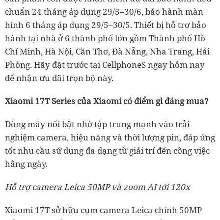
chuẩn 24 tháng áp dụng 29/5–30/6, bảo hành màn
hình 6 tháng áp dụng 29/5–30/5. Thiết bị hỗ trợ bảo
hành tại nhà ở 6 thành phố lớn gồm Thành phố Hồ
Chí Minh, Hà Nội, Cần Thơ, Đà Nẵng, Nha Trang, Hải
Phòng. Hãy đặt trước tại CellphoneS ngay hôm nay
để nhận ưu đãi trọn bộ này.
Xiaomi 17T Series của Xiaomi có điểm gì đáng mua?
Dòng máy nổi bật nhờ tập trung mạnh vào trải
nghiệm camera, hiệu năng và thời lượng pin, đáp ứng
tốt nhu cầu sử dụng đa dạng từ giải trí đến công việc
hằng ngày.
Hỗ trợ camera Leica 50MP và zoom AI tới 120x
Xiaomi 17T sở hữu cụm camera Leica chính 50MP