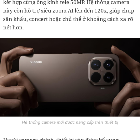
kết hợp cùng ống kính tele 50MP. Hệ thống camera
này còn hỗ trợ siêu zoom AI lên đến 120x, giúp chụp
sân khấu, concert hoặc chủ thể ở khoảng cách xa rõ
nét hơn.
Hệ thống camera mới được nâng cấp trên thiết bị
Ngoài camera chính, thiết bị còn được bổ sung