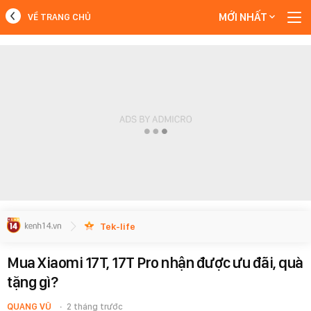
MỚI NHẤT
VỀ TRANG CHỦ
MỚI NHẤT
Xem thêm
Tek-life
Mua Xiaomi 17T, 17T Pro nhận được ưu đãi, quà
tặng gì?
QUANG VŨ
2 tháng trước