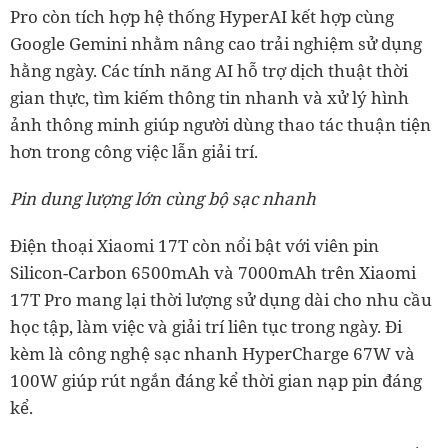
Pro còn tích hợp hệ thống HyperAI kết hợp cùng
Google Gemini nhằm nâng cao trải nghiệm sử dụng
hằng ngày. Các tính năng AI hỗ trợ dịch thuật thời
gian thực, tìm kiếm thông tin nhanh và xử lý hình
ảnh thông minh giúp người dùng thao tác thuận tiện
hơn trong công việc lẫn giải trí.
Pin dung lượng lớn cùng bộ sạc nhanh
Điện thoại Xiaomi 17T còn nổi bật với viên pin
Silicon-Carbon 6500mAh và 7000mAh trên Xiaomi
17T Pro mang lại thời lượng sử dụng dài cho nhu cầu
học tập, làm việc và giải trí liên tục trong ngày. Đi
kèm là công nghệ sạc nhanh HyperCharge 67W và
100W giúp rút ngắn đáng kể thời gian nạp pin đáng
kể.