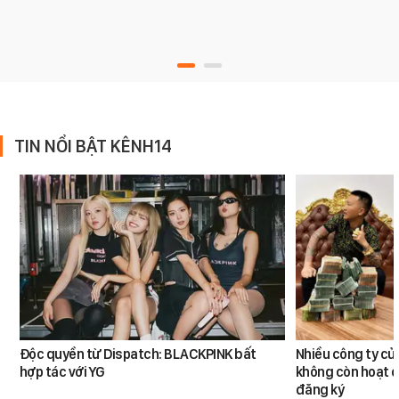
TIN NỔI BẬT KÊNH14
Độc quyền từ Dispatch: BLACKPINK bất
Nhiều công ty c
hợp tác với YG
không còn hoạt đ
đăng ký