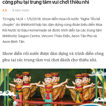
công phu tại trung tâm vui chơi thiếu nhi
A.D
8 năm trước
Từ ngày 14/4 – 1/5/2018, show diễn múa rối nước “Nghe Tễu kể
chuyện” do tiNiWorld hợp tác dàn dựng cùng đoàn biểu diễn Múa
Rối Nước từ Đậu Homemade sẽ được trình diễn tại các trung tâm
tiNiWorld: Saigon Centre, Vincom Thảo Điền, Aeon Tân Phú và
Aeon Bình Tân.
Show diễn rối nước được dàn dựng và trình diễn công
phu tại các trung tâm vui chơi dành cho thiếu nhi.