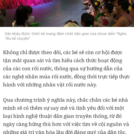
Sân khấu được thiết kế mang đậm chất dân gian của show diễn “Nghe
Tễu kể chuyện”
Không chỉ được theo dõi, các bé sẽ còn cơ hội được
tận mắt quan sát và tìm hiểu cách thức hoạt động
của các con rối nước, thông qua sự hướng dẫn của
các nghệ nhân múa rối nước, đồng thời trực tiếp thực
hành với những nhân vật rối nước này.
Qua chương trình ý nghĩa này, chắc chắn các bé nhà
mình sẽ có thêm sự say mê và tình yêu đối với một
loại hình nghệ thuật dân gian truyền thống, từ đó
ngày càng hứng thú hơn với việc tìm về cội nguồn và
những giá trị văn hóa lâu đời đáng quý của dân tộc.