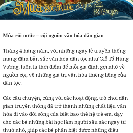
Múa rối nước – cội nguồn văn hóa dân gian
Tháng 4 hàng năm, với những ngày lễ truyền thống
mang đậm bản sắc văn hóa dân tộc như Giỗ Tổ Hùng
Vương, luôn là thời điểm để mỗi gia đình gợi nhớ về
nguồn cội, về những giá trị văn hóa thiêng liêng của
dân tộc.
Các câu chuyện, cùng với các hoạt động, trò chơi dân
gian truyền thống đã trở thành những chất liệu văn
hóa đi vào đời sống của biết bao thế hệ trẻ em, dạy
cho các bé những bài học làm người sâu sắc ngay từ
thuở nhỏ, giúp các bé phân biệt được những điều