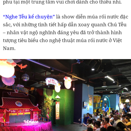
phu tại một trung tâm vui chơi dành cho thiếu nhi.
“Nghe Tễu kể chuyện”
là show diễn múa rối nước đặc
sắc, với những tình tiết hấp dẫn xoay quanh Chú Tễu
– nhân vật ngộ nghĩnh đáng yêu đã trở thành hình
tượng tiêu biểu cho nghệ thuật múa rối nước ở Việt
Nam.