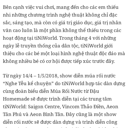
Bên cạnh việc vui chơi, mang đến cho các em thiếu
nhi những chương trình nghệ thuật không chỉ đặc
sắc, sáng tạo, mà còn có giá trị giáo dục, giá trị nhân
văn cao luôn là một phần không thể thiếu trong các
hoạt động tại tiNiWorld. Trong tháng 4 với những
ngày lễ truyền thống của dân tộc, tiNiWorld giới
thiệu cho các bé một loại hình nghệ thuật độc đáo mà
không nhiều bé có cơ hội được tiếp xúc trước đây.
Từ ngày 14/4 – 1/5/2018, show diễn múa rối nước
“Nghe Tễu kể chuyện” do tiNiWorld hợp tác dàn dựng
cùng đoàn biểu diễn Múa Rối Nước từ Đậu
Homemade sẽ được trình diễn tại các trung tâm
tiNiWorld: Saigon Centre, Vincom Thảo Điền, Aeon
Tân Phú và Aeon Bình Tân. Đây cũng là một show
diễn rối nước sẽ được dàn dựng và trình diễn công