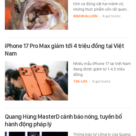
tôm và động vật hai mảnh vỏ,
những thực phẩm vốn rất quen…
XEM MUA LUÔN
-
6 giờ trước
iPhone 17 Pro Max giảm tới 4 triệu đồng tại Việt
Nam
Nhiều mẫu iPhone 17 tại Việt Nam
đang được giảm từ 1-4,5 triệu
đồng.
TEK-LIFE
-
6 giờ trước
Quang Hùng MasterD cảnh báo nóng, tuyên bố
hành động pháp lý
Thông báo từ công ty của Quang