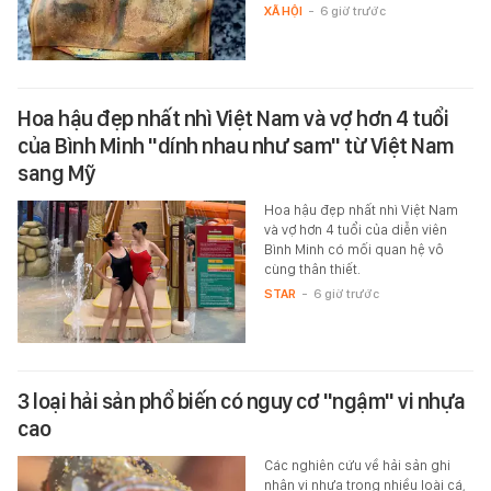
XÃ HỘI
-
6 giờ trước
Hoa hậu đẹp nhất nhì Việt Nam và vợ hơn 4 tuổi
của Bình Minh "dính nhau như sam" từ Việt Nam
sang Mỹ
Hoa hậu đẹp nhất nhì Việt Nam
và vợ hơn 4 tuổi của diễn viên
Bình Minh có mối quan hệ vô
cùng thân thiết.
STAR
-
6 giờ trước
3 loại hải sản phổ biến có nguy cơ "ngậm" vi nhựa
cao
Các nghiên cứu về hải sản ghi
nhận vi nhựa trong nhiều loài cá,