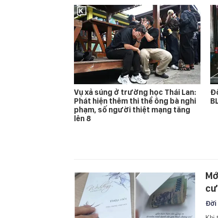
Vụ xả súng ở trường học Thái Lan:
Độ
Phát hiện thêm thi thể ông bà nghi
BL
phạm, số người thiệt mạng tăng
lên 8
Mớ
cư
Đời
Khi 