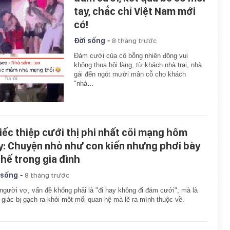
tay, chắc chỉ Việt Nam mới
có!
-
Đời sống
8 tháng trước
Đám cưới của cô bỗng nhiên đông vui
không thua hội làng, từ khách nhà trai, nhà
gái đến ngót mười mân cỗ cho khách
"nhà…
iếc thiệp cưới thị phi nhất cõi mạng hôm
y: Chuyện nhỏ như con kiến nhưng phơi bày
thế trong gia đình
-
 sống
8 tháng trước
người vợ, vấn đề không phải là "đi hay không đi đám cưới", mà là
giác bị gạch ra khỏi một mối quan hệ mà lẽ ra mình thuộc về.