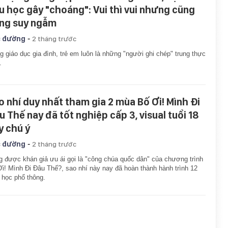
ểu học gây "choáng": Vui thì vui nhưng cũng
ng suy ngẫm
-
 đường
2 tháng trước
g giáo dục gia đình, trẻ em luôn là những "người ghi chép" trung thực
.
o nhí duy nhất tham gia 2 mùa Bố Ơi! Mình Đi
u Thế nay đã tốt nghiệp cấp 3, visual tuổi 18
y chú ý
-
 đường
2 tháng trước
 được khán giả ưu ái gọi là "công chúa quốc dân" của chương trình
i! Mình Đi Đâu Thế?, sao nhí này nay đã hoàn thành hành trình 12
học phổ thông.