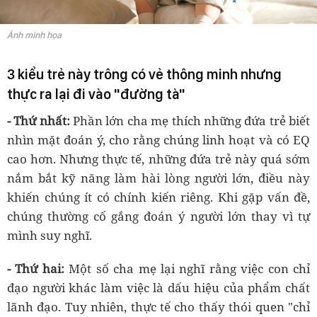
Ảnh minh họa
3 kiểu trẻ này trông có vẻ thông minh nhưng
thực ra lại đi vào "đường tà"
- Thứ nhất:
Phần lớn cha mẹ thích những đứa trẻ biết
nhìn mặt đoán ý, cho rằng chúng linh hoạt và có EQ
cao hơn. Nhưng thực tế, những đứa trẻ này quá sớm
nắm bắt kỹ năng làm hài lòng người lớn, điều này
khiến chúng ít có chính kiến riêng. Khi gặp vấn đề,
chúng thường cố gắng đoán ý người lớn thay vì tự
mình suy nghĩ.
- Thứ hai:
Một số cha mẹ lại nghĩ rằng việc con chỉ
đạo người khác làm việc là dấu hiệu của phẩm chất
lãnh đạo. Tuy nhiên, thực tế cho thấy thói quen "chỉ