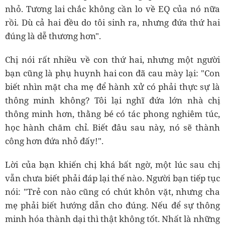
nhỏ. Tương lai chắc không cần lo về EQ của nó nữa
rồi. Dù cả hai đều do tôi sinh ra, nhưng đứa thứ hai
đúng là dễ thương hơn".
Chị nói rất nhiều về con thứ hai, nhưng một người
bạn cũng là phụ huynh hai con đã cau mày lại: "Con
biết nhìn mặt cha mẹ để hành xử có phải thực sự là
thông minh không? Tôi lại nghĩ đứa lớn nhà chị
thông minh hơn, thằng bé có tác phong nghiêm túc,
học hành chăm chỉ. Biết đâu sau này, nó sẽ thành
công hơn đứa nhỏ đấy!".
Lời của bạn khiến chị khá bất ngờ, một lúc sau chị
vẫn chưa biết phải đáp lại thế nào. Người bạn tiếp tục
nói: "Trẻ con nào cũng có chút khôn vặt, nhưng cha
mẹ phải biết hướng dẫn cho đúng. Nếu để sự thông
minh hóa thành dại thì thật không tốt. Nhất là những