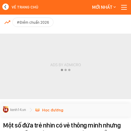
MỚI NHẤT
VỀ TRANG CHỦ
MỚI NHẤT
#Điểm chuẩn 2026
Xem thêm
Học đường
Một số đứa trẻ nhìn có vẻ thông minh nhưng