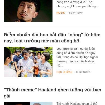
nóng trên đường đua. Thế
nhưng, một khi rapper không…
MUSIK
-
6 giờ trước
Điểm chuẩn đại học bắt đầu "nóng" từ hôm
nay, loạt trường mở màn công bố
Loạt trường đại học dự kiến
công bố điểm chuẩn từ ngày
9/8, trong đó có Đại học Ngoại
thương, Đại học Bách khoa
Hà…
HỌC ĐƯỜNG
-
6 giờ trước
"Thánh meme" Haaland ghen tuông với bạn
gái
Thì ra khi Haaland ghen là thế