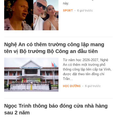
này.
SPORT
-
6 giờ trước
Nghệ An có thêm trường công lập mang
tên vị Bộ trưởng Bộ Công an đầu tiên
Từ năm học 2026-2027, Nghệ
An có thêm một trường phổ
thông công lập liên cấp tại Vinh,
được đặt theo tên đồng chí
Trần…
HỌC ĐƯỜNG
-
6 giờ trước
Ngọc Trinh thông báo đóng cửa nhà hàng
sau 2 năm