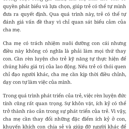
quyền phát biểu và lựa chọn, giúp trẻ có thể tự mình
đưa ra quyết định. Qua quá trình này, trẻ có thể tự
đánh giá vấn đề thay vì chỉ quan sát biểu cảm của
cha mẹ.
Cha mẹ có trách nhiệm nuôi dưỡng con cái nhưng
điều này không có nghĩa là phải làm mọi thứ thay
con. Cần rèn luyện cho trẻ kỹ năng tự thực hiện để
chúng hiểu giá trị của lao động. Nếu trẻ có thói quen
chỉ đạo người khác, cha mẹ cần kịp thời điều chỉnh,
dạy con tự làm việc của mình.
Trong quá trình phát triển của trẻ, việc rèn luyện đức
tính cũng rất quan trọng. Sự khôn vặt, ích kỷ có thể
trở thành rào cản trong sự phát triển của trẻ. Vì vậy,
cha mẹ cần thay đổi những đặc điểm ích kỷ ở con,
khuyến khích con chia sẻ và giúp đỡ người khác để