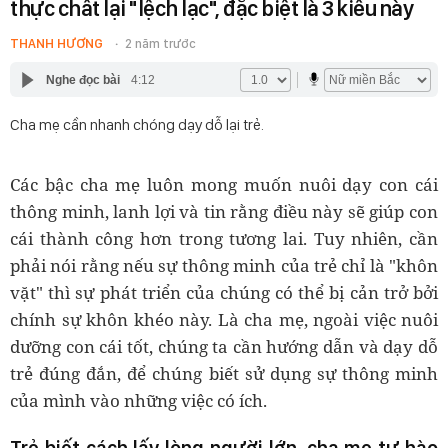
thực chất lại "lệch lạc", đặc biệt là 3 kiểu này
THANH HƯƠNG
2 năm trước
Nghe đọc bài
4:12
Cha mẹ cần nhanh chóng dạy dỗ lại trẻ.
Các bậc cha mẹ luôn mong muốn nuôi dạy con cái
thông minh, lanh lợi và tin rằng điều này sẽ giúp con
cái thành công hơn trong tương lai. Tuy nhiên, cần
phải nói rằng nếu sự thông minh của trẻ chỉ là "khôn
vặt" thì sự phát triển của chúng có thể bị cản trở bởi
chính sự khôn khéo này. Là cha mẹ, ngoài việc nuôi
dưỡng con cái tốt, chúng ta cần hướng dẫn và dạy dỗ
trẻ đúng đắn, để chúng biết sử dụng sự thông minh
của mình vào những việc có ích.