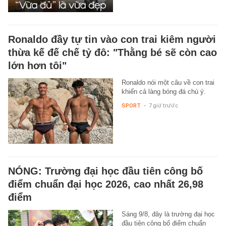
Ronaldo đầy tự tin vào con trai kiêm người
thừa kế đế chế tỷ đô: "Thằng bé sẽ còn cao
lớn hơn tôi"
Ronaldo nói một câu về con trai
khiến cả làng bóng đá chú ý.
SPORT
-
7 giờ trước
NÓNG: Trường đại học đầu tiên công bố
điểm chuẩn đại học 2026, cao nhất 26,98
điểm
Sáng 9/8, đây là trường đại học
đầu tiên công bố điểm chuẩn