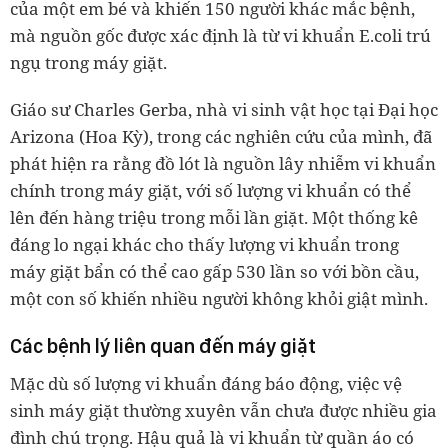
của một em bé và khiến 150 người khác mắc bệnh,
mà nguồn gốc được xác định là từ vi khuẩn E.coli trú
ngụ trong máy giặt.
Giáo sư Charles Gerba, nhà vi sinh vật học tại Đại học
Arizona (Hoa Kỳ), trong các nghiên cứu của mình, đã
phát hiện ra rằng đồ lót là nguồn lây nhiễm vi khuẩn
chính trong máy giặt, với số lượng vi khuẩn có thể
lên đến hàng triệu trong mỗi lần giặt. Một thống kê
đáng lo ngại khác cho thấy lượng vi khuẩn trong
máy giặt bẩn có thể cao gấp 530 lần so với bồn cầu,
một con số khiến nhiều người không khỏi giật mình.
Các bệnh lý liên quan đến máy giặt
Mặc dù số lượng vi khuẩn đáng báo động, việc vệ
sinh máy giặt thường xuyên vẫn chưa được nhiều gia
đình chú trọng. Hậu quả là vi khuẩn từ quần áo có