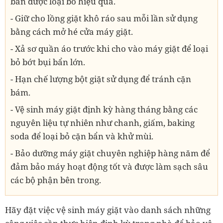
bẩn được loại bỏ hiệu quả.
- Giữ cho lồng giặt khô ráo sau mỗi lần sử dụng
bằng cách mở hé cửa máy giặt.
- Xả sơ quần áo trước khi cho vào máy giặt để loại
bỏ bớt bụi bẩn lớn.
- Hạn chế lượng bột giặt sử dụng để tránh cặn
bám.
- Vệ sinh máy giặt định kỳ hàng tháng bằng các
nguyên liệu tự nhiên như chanh, giấm, baking
soda để loại bỏ cặn bẩn và khử mùi.
- Bảo dưỡng máy giặt chuyên nghiệp hàng năm để
đảm bảo máy hoạt động tốt và được làm sạch sâu
các bộ phận bên trong.
Hãy đặt việc vệ sinh máy giặt vào danh sách những