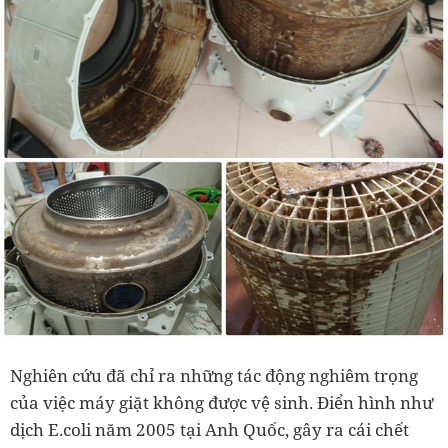
Nghiên cứu đã chỉ ra những tác động nghiêm trọng
của việc máy giặt không được vệ sinh. Điển hình như
dịch E.coli năm 2005 tại Anh Quốc, gây ra cái chết