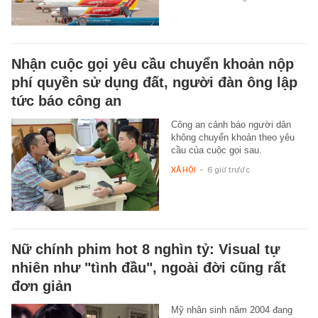
Nhận cuộc gọi yêu cầu chuyển khoản nộp
phí quyền sử dụng đất, người đàn ông lập
tức báo công an
Công an cảnh báo người dân
không chuyển khoản theo yêu
cầu của cuộc gọi sau.
XÃ HỘI
-
6 giờ trước
Nữ chính phim hot 8 nghìn tỷ: Visual tự
nhiên như "tình đầu", ngoài đời cũng rất
đơn giản
Mỹ nhân sinh năm 2004 đang