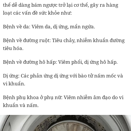
thể dễ dàng bám ngược trở lại cơ thể, gây ra hàng
loạt các vấn đề sức khỏe như:
Bệnh về da: Viêm da, dị ứng, mẩn ngứa.
Bệnh về đường ruột: Tiêu chảy, nhiễm khuẩn đường
tiêu hóa.
Bệnh về đường hô hấp: Viêm phổi, dị ứng hô hấp.
Dị ứng: Các phản ứng dị ứng với bào tử nấm mốc và
vi khuẩn.
Bệnh phụ khoa ở phụ nữ: Viêm nhiễm âm đạo do vi
khuẩn và nấm.