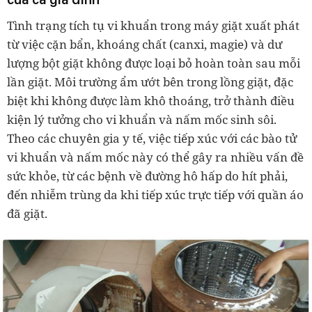
Tình trạng tích tụ vi khuẩn trong máy giặt xuất phát
từ việc cặn bẩn, khoáng chất (canxi, magie) và dư
lượng bột giặt không được loại bỏ hoàn toàn sau mỗi
lần giặt. Môi trường ẩm ướt bên trong lồng giặt, đặc
biệt khi không được làm khô thoáng, trở thành điều
kiện lý tưởng cho vi khuẩn và nấm mốc sinh sôi.
Theo các chuyên gia y tế, việc tiếp xúc với các bào tử
vi khuẩn và nấm mốc này có thể gây ra nhiều vấn đề
sức khỏe, từ các bệnh về đường hô hấp do hít phải,
đến nhiễm trùng da khi tiếp xúc trực tiếp với quần áo
đã giặt.