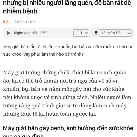
nhưng bị nhiều người lãng quên, để bẩn rất dễ
nhiễm bệnh
KV
1 năm trước
Nghe đọc bài
2:52
Máy giặt tiềm ẩn rất nhiều vi khuẩn, bụi bẩn và nấm mốc có hại cho
sức khỏe. Vậy phải làm thế nào để tránh?
Máy giặt tưởng chừng chỉ là thiết bị làm sạch quần
áo, lại có thể trở thành nơi trú ngụ của vô số vi
khuẩn, bụi bẩn và nấm mốc gây hại cho sức khỏe
nếu không được vệ sinh đúng cách. Nhiều người lầm
tưởng rằng quá trình giặt sẽ tự động làm sạch máy,
nhưng thực tế lại hoàn toàn ngược lại.
Máy giặt bẩn gây bệnh, ảnh hưởng đến sức khỏe
của cả gia đình