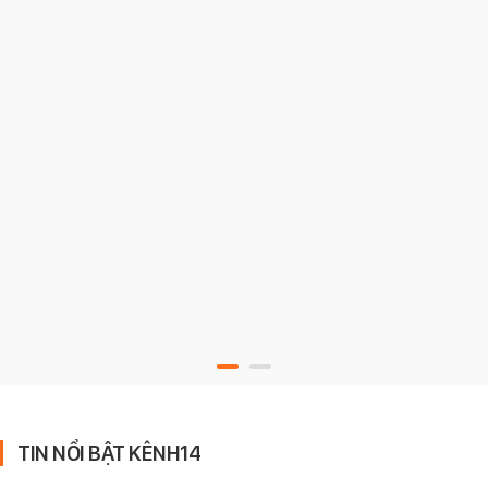
TIN NỔI BẬT KÊNH14