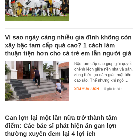
Vì sao ngày càng nhiều gia đình không còn
xây bậc tam cấp quá cao? 1 cách làm
thuận tiện hơn cho cả trẻ em lẫn người già
Bậc tam cấp cao giúp giải quyết
chênh lệch giữa nền nhà và sân,
đồng thời tạo cảm giác mặt tiền
cao ráo. Thế nhưng khi ngôi…
XEM MUA LUÔN
-
6 giờ trước
Gan lợn lại một lần nữa trở thành tâm
điểm: Các bác sĩ phát hiện ăn gan lợn
thường xuyên đem lại 4 lợi ích