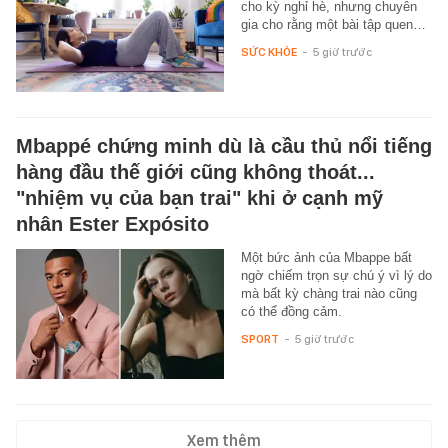
cho kỳ nghỉ hè, nhưng chuyên
gia cho rằng một bài tập quen…
SỨC KHỎE
-
5 giờ trước
Mbappé chứng minh dù là cầu thủ nổi tiếng
hàng đầu thế giới cũng không thoát...
"nhiệm vụ của bạn trai" khi ở cạnh mỹ
nhân Ester Expósito
Một bức ảnh của Mbappe bất
ngờ chiếm trọn sự chú ý vì lý do
mà bất kỳ chàng trai nào cũng
có thể đồng cảm.
SPORT
-
5 giờ trước
Xem thêm