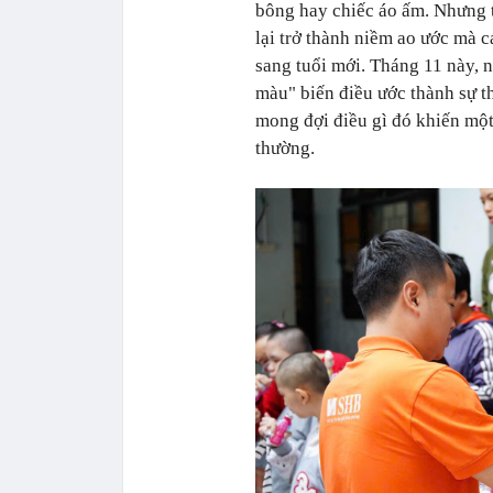
bông hay chiếc áo ấm. Nhưng 
lại trở thành niềm ao ước mà 
sang tuổi mới. Tháng 11 này,
màu" biến điều ước thành sự t
mong đợi điều gì đó khiến mộ
thường.