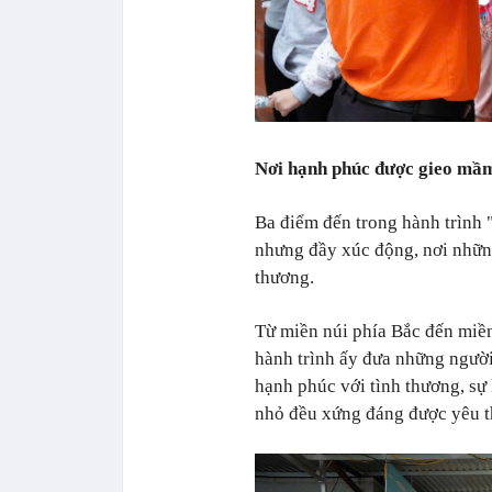
Nơi hạnh phúc được gieo mầ
Ba điểm đến trong hành trình
nhưng đầy xúc động, nơi nhữn
thương.
Từ miền núi phía Bắc đến miề
hành trình ấy đưa những ngườ
hạnh phúc với tình thương, sự 
nhỏ đều xứng đáng được yêu 