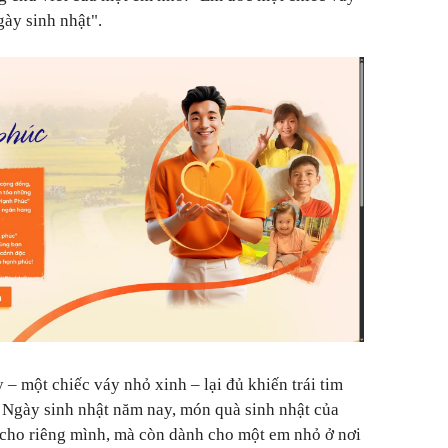
ày sinh nhật".
– một chiếc váy nhỏ xinh – lại đủ khiến trái tim
 Ngày sinh nhật năm nay, món quà sinh nhật của
cho riêng mình, mà còn dành cho một em nhỏ ở nơi