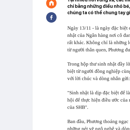
chỉ bằng những điều nhỏ bé, 
chúng ta có thể chung tay 
Ngày 13/11 - là ngày đặc biệt 
nhật của Ngân hàng nơi cô đa
rất khác. Không chỉ là những 
từ người thân quen, Phương đư
Trong hộp thư sinh nhật đầy l
biệt từ người đồng nghiệp cùn
với lời chúc và dòng nhắn gửi:
"Sinh nhật là dịp đặc biệt để l
hội để thực hiện điều ước của
của SHB".
Ban đầu, Phương thoáng ngạc 
những nét vẽ ngô nghê và dòn