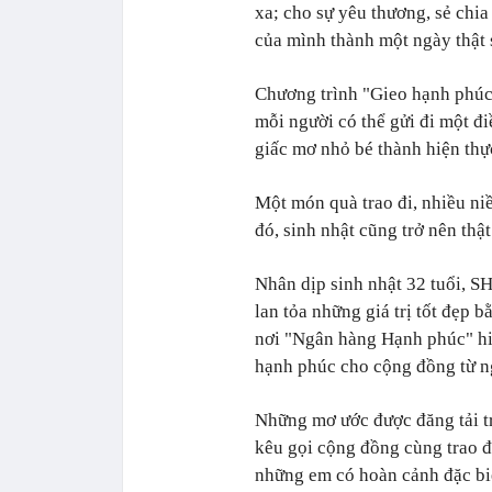
xa; cho sự yêu thương, sẻ chi
của mình thành một ngày thật 
Chương trình "Gieo hạnh phúc"
mỗi người có thể gửi đi một đ
giấc mơ nhỏ bé thành hiện thự
Một món quà trao đi, nhiều ni
đó, sinh nhật cũng trở nên thậ
Nhân dịp sinh nhật 32 tuổi, SH
lan tỏa những giá trị tốt đẹp 
nơi "Ngân hàng Hạnh phúc" h
hạnh phúc cho cộng đồng từ ng
Những mơ ước được đăng tải tr
kêu gọi cộng đồng cùng trao 
những em có hoàn cảnh đặc biệ