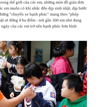
trong thế giới của các em, những món đồ giản đơn
các em muốn có khi nhắc đến dịp sinh nhật, dịp bước
 những "chuyến xe hạnh phúc" mang theo "phép
hật sẽ dừng ở ba điểm - nơi gần 300 em nhỏ đang
t ngày của các em trở nên hạnh phúc hơn bình