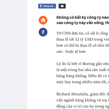
Chia sẻ
Không có bất kỳ công ty nào
sao công ty này vẫn sống, t
Tờ CNN đưa tin, có rất ít công
thua lỗ tới 32 tỷ USD trong v
hơn có thể bị thua lỗ số tiền 
sản - hoặc tệ hơn.
Lý do là bởi vì Boeing gần nh
là một trong hai nhà sản xuất
hãng hàng không. Điều đó có ng
máy bay trong nhiều năm tới, 
Richard Aboulafia, giám đốc 
vấn ngành hàng không vũ trụ 
động của vị trí của họ trong n