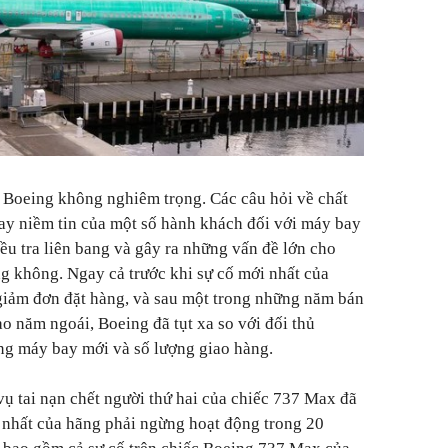
 Boeing không nghiêm trọng. Các câu hỏi về chất
lay niềm tin của một số hành khách đối với máy bay
ều tra liên bang và gây ra những vấn đề lớn cho
g không. Ngay cả trước khi sự cố mới nhất của
 giảm đơn đặt hàng, và sau một trong những năm bán
o năm ngoái, Boeing đã tụt xa so với đối thủ
ng máy bay mới và số lượng giao hàng.
ụ tai nạn chết người thứ hai của chiếc 737 Max đã
 nhất của hãng phải ngừng hoạt động trong 20