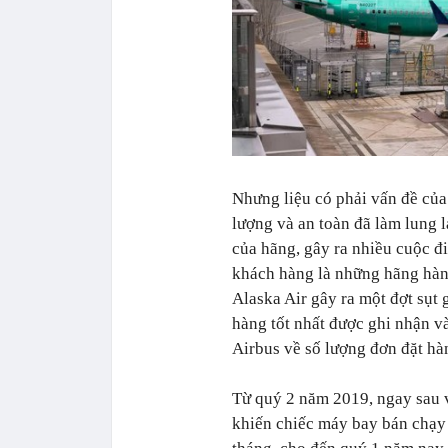
Nhưng liệu có phải vấn đề của
lượng và an toàn đã làm lung 
của hãng, gây ra nhiều cuộc đi
khách hàng là những hãng hàn
Alaska Air gây ra một đợt sụt
hàng tốt nhất được ghi nhận và
Airbus về số lượng đơn đặt hà
Từ quý 2 năm 2019, ngay sau v
khiến chiếc máy bay bán chạy