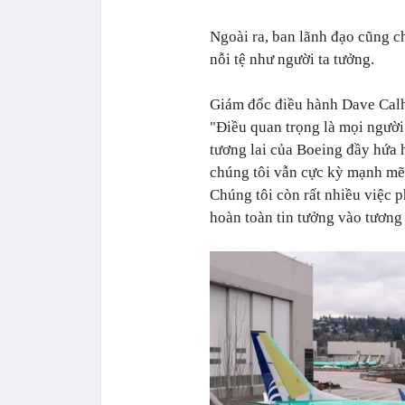
Ngoài ra, ban lãnh đạo cũng c
nỗi tệ như người ta tưởng.
Giám đốc điều hành Dave Calho
"Điều quan trọng là mọi người
tương lai của Boeing đầy hứa 
chúng tôi vẫn cực kỳ mạnh mẽ.
Chúng tôi còn rất nhiều việc 
hoàn toàn tin tưởng vào tương 