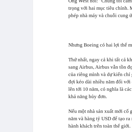
Ông West nói: "Chúng tôi cam 
trọng với hai mục tiêu chính. 
phép nhà máy và chuỗi cung ứ
Nhưng Boeing có hai lợi thế m
Thứ nhất, ngay cả khi tất cả 
sang Airbus, Airbus vẫn tồn 
của riêng mình và dự kiến chỉ
đợi kéo dài nhiều năm đối với
lên tới 10 năm, có nghĩa là c
khả năng hủy đơn.
Nếu một nhà sản xuất mới cố g
năm và hàng tỷ USD để tạo ra
hành khách trên toàn thế giới.