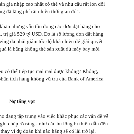
ản gia nhập cao nhất có thể và nhu cầu rất lớn đối
g đã lãng phí rất nhiều thời gian đó".
khăn nhưng vẫn tồn đọng các đơn đặt hàng cho
 trị giá 529 tỷ USD. Đó là số lượng đơn đặt hàng
eing đã phải giảm tốc độ khá nhiều để giải quyết
 quả là hãng không thể sản xuất đủ máy bay mỗi
iệu có thể tiếp tục mãi mãi được không? Không,
phân tích hàng không vũ trụ của Bank of America
Nợ tăng vọt
họ đang tập trung vào việc khắc phục các vấn đề về
ghi chép rõ ràng - như các bu lông bị thiếu dẫn đến
hay vì dự đoán khi nào hãng sẽ có lãi trở lại.