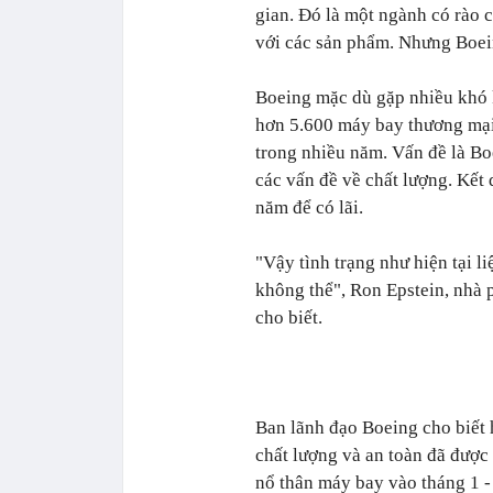
gian. Đó là một ngành có rào c
với các sản phẩm. Nhưng Boein
Boeing mặc dù gặp nhiều khó 
hơn 5.600 máy bay thương mại,
trong nhiều năm. Vấn đề là Bo
các vấn đề về chất lượng. Kết
năm để có lãi.
"Vậy tình trạng như hiện tại l
không thể", Ron Epstein, nhà 
cho biết.
Ban lãnh đạo Boeing cho biết 
chất lượng và an toàn đã được 
nổ thân máy bay vào tháng 1 - t