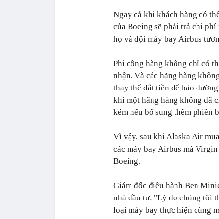
Ngay cả khi khách hàng có thể
của Boeing sẽ phải trả chi phí
họ và đội máy bay Airbus tươ
Phi công hàng không chỉ có th
nhận. Và các hãng hàng không
thay thế đắt tiền để bảo dưỡn
khi một hãng hàng không đã c
kém nếu bổ sung thêm phiên b
Vì vậy, sau khi Alaska Air mu
các máy bay Airbus mà Virgin
Boeing.
Giám đốc điều hành Ben Minicu
nhà đầu tư: "Lý do chúng tôi t
loại máy bay thực hiện cùng mộ