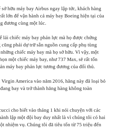
 sở hữu máy bay Airbus ngay lập tức, khách hàng
 rất lớn để vận hành cả máy bay Boeing hiện tại của
ng đương cùng một lúc.
ể lái chiếc máy bay phản lực mà họ được chứng
 cũng phải dự trữ sẵn nguồn cung cấp phụ tùng
g những chiếc máy bay mà họ sở hữu. Vì vậy, một
họn một chiếc máy bay, như 737 Max, sẽ rất tốn
ản máy bay phản lực tương đương của đối thủ.
a Virgin America vào năm 2016, hãng này đã loại bỏ
 đang bay và trở thành hãng hàng không toàn
cci cho biết vào tháng 1 khi nói chuyện với các
hành lập một đội bay duy nhất là vì chúng tôi có hai
t nhiệm vụ. Chúng tôi đã tiêu tốn từ 75 triệu đến