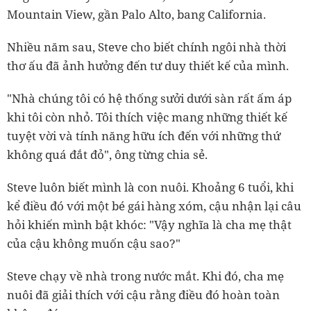
Mountain View, gần Palo Alto, bang California.
Nhiều năm sau, Steve cho biết chính ngôi nhà thời
thơ ấu đã ảnh hưởng đến tư duy thiết kế của mình.
"Nhà chúng tôi có hệ thống sưởi dưới sàn rất ấm áp
khi tôi còn nhỏ. Tôi thích việc mang những thiết kế
tuyệt vời và tính năng hữu ích đến với những thứ
không quá đắt đỏ", ông từng chia sẻ.
Steve luôn biết mình là con nuôi. Khoảng 6 tuổi, khi
kể điều đó với một bé gái hàng xóm, cậu nhận lại câu
hỏi khiến mình bật khóc: "Vậy nghĩa là cha mẹ thật
của cậu không muốn cậu sao?"
Steve chạy về nhà trong nước mắt. Khi đó, cha mẹ
nuôi đã giải thích với cậu rằng điều đó hoàn toàn