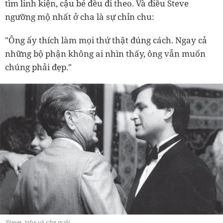
tìm linh kiện, cậu bé đều đi theo. Và điều Steve
ngưỡng mộ nhất ở cha là sự chỉn chu:
"Ông ấy thích làm mọi thứ thật đúng cách. Ngay cả
những bộ phận không ai nhìn thấy, ông vẫn muốn
chúng phải đẹp."
Steve Jobs và cha nuôi