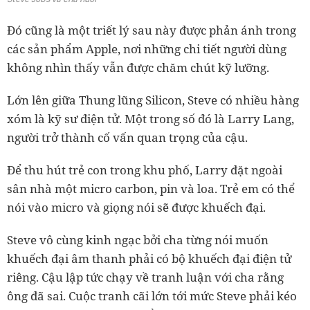
Đó cũng là một triết lý sau này được phản ánh trong
các sản phẩm Apple, nơi những chi tiết người dùng
không nhìn thấy vẫn được chăm chút kỹ lưỡng.
Lớn lên giữa Thung lũng Silicon, Steve có nhiều hàng
xóm là kỹ sư điện tử. Một trong số đó là Larry Lang,
người trở thành cố vấn quan trọng của cậu.
Để thu hút trẻ con trong khu phố, Larry đặt ngoài
sân nhà một micro carbon, pin và loa. Trẻ em có thể
nói vào micro và giọng nói sẽ được khuếch đại.
Steve vô cùng kinh ngạc bởi cha từng nói muốn
khuếch đại âm thanh phải có bộ khuếch đại điện tử
riêng. Cậu lập tức chạy về tranh luận với cha rằng
ông đã sai. Cuộc tranh cãi lớn tới mức Steve phải kéo