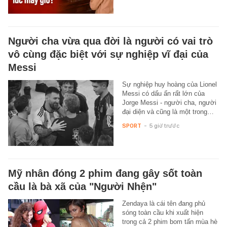
Người cha vừa qua đời là người có vai trò
vô cùng đặc biệt với sự nghiệp vĩ đại của
Messi
Sự nghiệp huy hoàng của Lionel
Messi có dấu ấn rất lớn của
Jorge Messi - người cha, người
đại diện và cũng là một trong…
SPORT
-
5 giờ trước
Mỹ nhân đóng 2 phim đang gây sốt toàn
cầu là bà xã của "Người Nhện"
Zendaya là cái tên đang phủ
sóng toàn cầu khi xuất hiện
trong cả 2 phim bom tấn mùa hè