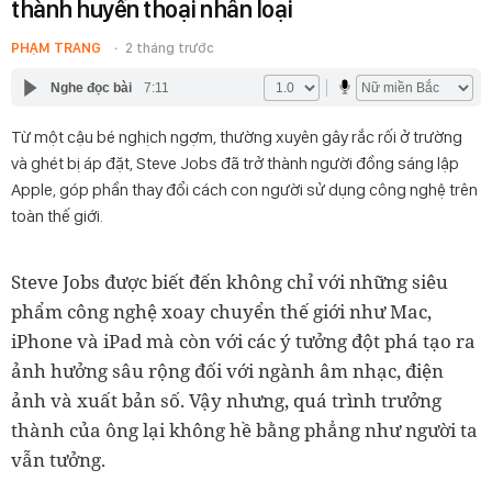
thành huyền thoại nhân loại
PHẠM TRANG
2 tháng trước
Nghe đọc bài
7:11
Từ một cậu bé nghịch ngợm, thường xuyên gây rắc rối ở trường
và ghét bị áp đặt, Steve Jobs đã trở thành người đồng sáng lập
Apple, góp phần thay đổi cách con người sử dụng công nghệ trên
toàn thế giới.
Steve Jobs được biết đến không chỉ với những siêu
phẩm công nghệ xoay chuyển thế giới như Mac,
iPhone và iPad mà còn với các ý tưởng đột phá tạo ra
ảnh hưởng sâu rộng đối với ngành âm nhạc, điện
ảnh và xuất bản số. Vậy nhưng, quá trình trưởng
thành của ông lại không hề bằng phẳng như người ta
vẫn tưởng.