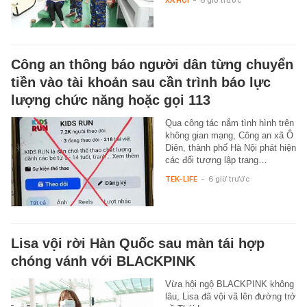
Công an thông báo người dân từng chuyển
tiền vào tài khoản sau cần trình báo lực
lượng chức năng hoặc gọi 113
Qua công tác nắm tình hình trên
không gian mạng, Công an xã Ô
Diên, thành phố Hà Nội phát hiện
các đối tượng lập trang…
TEK-LIFE
-
6 giờ trước
Lisa vội rời Hàn Quốc sau màn tái hợp
chóng vánh với BLACKPINK
Vừa hội ngộ BLACKPINK không
lâu, Lisa đã vội vã lên đường trở