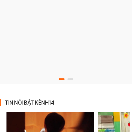
TIN NỔI BẬT KÊNH14