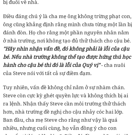
bị đuổi về nhà.
Điều đáng chú ý là cha mẹ ông không trừng phạt con,
ông cũng khẳng định rằng mình chưa từng một lần bị
đánh đòn. Họ cho rằng một phần nguyên nhân nằm
ở nhà trường, nơi không tạo đủ thử thách cho cậu bé.
"Hãy nhìn nhận vấn đề, đó không phải là lỗi của cậu
bé. Nếu nhà trường không thể tạo được hứng thú học
hành cho cậu bé thì đó là lỗi của Quý vị"
- cha nuôi
của Steve nói với tất cả sự điềm đạm.
Tuy nhiên, vấn đề không chỉ nằm ở sự nhàm chán.
Steve còn cực kỳ ghét quyền lực và không thích bị ai
ra lệnh. Nhận thấy Steve cần môi trường thử thách
hơn, nhà trường đề nghị cho cậu nhảy cóc hai lớp.
Ban đầu, cha mẹ Steve cho rằng như vậy là quá
nhiều, nhưng cuối cùng, họ vẫn đồng ý cho con