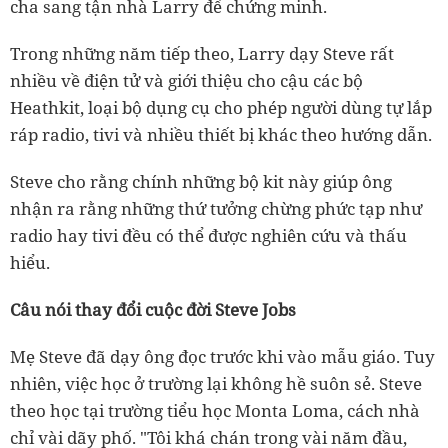
cha sang tận nhà Larry để chứng minh.
Trong những năm tiếp theo, Larry dạy Steve rất
nhiều về điện tử và giới thiệu cho cậu các bộ
Heathkit, loại bộ dụng cụ cho phép người dùng tự lắp
ráp radio, tivi và nhiều thiết bị khác theo hướng dẫn.
Steve cho rằng chính những bộ kit này giúp ông
nhận ra rằng những thứ tưởng chừng phức tạp như
radio hay tivi đều có thể được nghiên cứu và thấu
hiểu.
Câu nói thay đổi cuộc đời Steve Jobs
Mẹ Steve đã dạy ông đọc trước khi vào mẫu giáo. Tuy
nhiên, việc học ở trường lại không hề suôn sẻ. Steve
theo học tại trường tiểu học Monta Loma, cách nhà
chỉ vài dãy phố. "Tôi khá chán trong vài năm đầu,