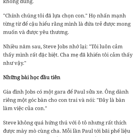
không đúng.
"Chính chúng tôi đã lựa chọn con." Họ nhấn mạnh
từng từ để cậu hiểu rằng mình là đứa trẻ được mong
muốn và được yêu thương.
Nhiều năm sau, Steve Jobs nhớ lại: "Tôi luôn cảm
thấy mình rất đặc biệt. Cha mẹ đã khiến tôi cảm thấy
như vậy."
Những bài học đầu tiên
Gia đình Jobs có một gara để Paul sửa xe. Ông dành
riêng một góc bàn cho con trai và nói: "Đây là bàn
làm việc của con."
Steve không quá hứng thú với ô tô nhưng rất thích
được mày mò cùng cha. Mỗi lần Paul tới bãi phế liệu