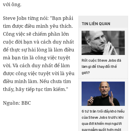
với ông.
Steve Jobs từng nói: "Bạn phải
TIN LIÊN QUAN
tìm được điều mình yêu thích.
Công việc sẽ chiếm phần lớn
cuộc đời bạn và cách duy nhất
để thực sự hài lòng là làm điều
mà bạn tin là công việc tuyệt
Rốt cuộc Steve Jobs đã
vời. Và cách duy nhất để làm
làm gì để thay đổi thế
được công việc tuyệt vời là yêu
giới?
điều mình làm. Nếu chưa tìm
thấy, hãy tiếp tục tìm kiếm."
Nguồn: BBC
6 từ trăn trối đầy khó hiểu
của Steve Jobs trước khi
qua đời khiến mọi người
suy ngẫm suốt hơn một