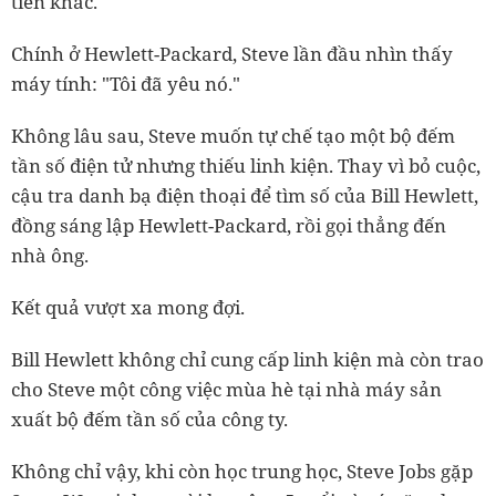
tiến khác.
Chính ở Hewlett-Packard, Steve lần đầu nhìn thấy
máy tính: "Tôi đã yêu nó."
Không lâu sau, Steve muốn tự chế tạo một bộ đếm
tần số điện tử nhưng thiếu linh kiện. Thay vì bỏ cuộc,
cậu tra danh bạ điện thoại để tìm số của Bill Hewlett,
đồng sáng lập Hewlett-Packard, rồi gọi thẳng đến
nhà ông.
Kết quả vượt xa mong đợi.
Bill Hewlett không chỉ cung cấp linh kiện mà còn trao
cho Steve một công việc mùa hè tại nhà máy sản
xuất bộ đếm tần số của công ty.
Không chỉ vậy, khi còn học trung học, Steve Jobs gặp