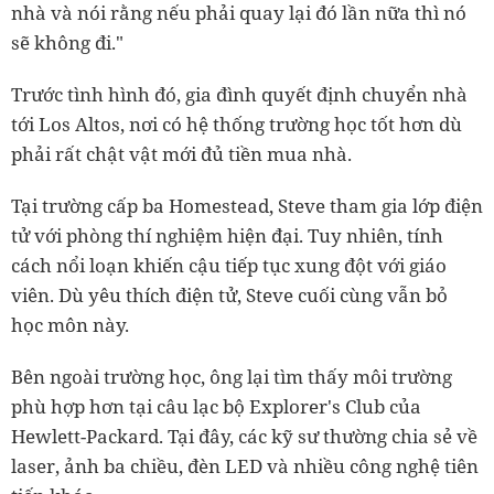
nhà và nói rằng nếu phải quay lại đó lần nữa thì nó
sẽ không đi."
Trước tình hình đó, gia đình quyết định chuyển nhà
tới Los Altos, nơi có hệ thống trường học tốt hơn dù
phải rất chật vật mới đủ tiền mua nhà.
Tại trường cấp ba Homestead, Steve tham gia lớp điện
tử với phòng thí nghiệm hiện đại. Tuy nhiên, tính
cách nổi loạn khiến cậu tiếp tục xung đột với giáo
viên. Dù yêu thích điện tử, Steve cuối cùng vẫn bỏ
học môn này.
Bên ngoài trường học, ông lại tìm thấy môi trường
phù hợp hơn tại câu lạc bộ Explorer's Club của
Hewlett-Packard. Tại đây, các kỹ sư thường chia sẻ về
laser, ảnh ba chiều, đèn LED và nhiều công nghệ tiên