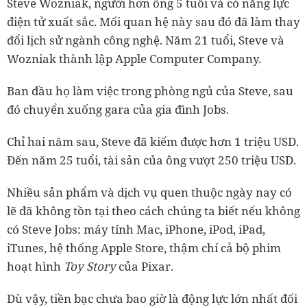
Steve Wozniak, người hơn ông 5 tuổi và có năng lực
điện tử xuất sắc. Mối quan hệ này sau đó đã làm thay
đổi lịch sử ngành công nghệ. Năm 21 tuổi, Steve và
Wozniak thành lập Apple Computer Company.
Ban đầu họ làm việc trong phòng ngủ của Steve, sau
đó chuyển xuống gara của gia đình Jobs.
Chỉ hai năm sau, Steve đã kiếm được hơn 1 triệu USD.
Đến năm 25 tuổi, tài sản của ông vượt 250 triệu USD.
Nhiều sản phẩm và dịch vụ quen thuộc ngày nay có
lẽ đã không tồn tại theo cách chúng ta biết nếu không
có Steve Jobs: máy tính Mac, iPhone, iPod, iPad,
iTunes, hệ thống Apple Store, thậm chí cả bộ phim
hoạt hình
Toy Story
của Pixar.
Dù vậy, tiền bạc chưa bao giờ là động lực lớn nhất đối