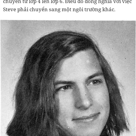
chuyển từ lớp 4 lên lớp 6. Điều đó đồng nghĩa với việc
Steve phải chuyển sang một ngôi trường khác.