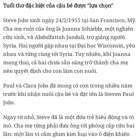
Tuổi thơ đặc biệt của cậu bé được "lựa chọn"
Steve Jobs sinh ngày 24/2/1955 tại San Francisco, Mỹ.
Cha mẹ ruột của ông là Joanna Schieble, một nghiên
cứu sinh, và Abdulfattah Jandali, trợ giảng người
Syria. Hai người gặp nhau tại Đại học Wisconsin, yêu
nhau và từng cùng tới Syria. Tuy nhiên, khi Joanna
mang thai, cả hai chưa sẵn sàng trở thành cha mẹ
nên quyết định cho con làm con nuôi.
Paul và Clara Jobs đã mong có con trong nhiều năm
trước khi nhận nuôi cậu bé và đặt tên là Steven Paul
Jobs.
Ngay từ nhỏ, Steve đã là một đứa trẻ hiếu động và tò
mò. Cha mẹ từng phải đưa ông tới phòng cấp cứu hai
lần: một lần vì cắm ghim kim loại vào ổ điện khiến