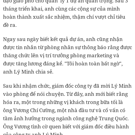
đạo giao phó cho quản lý 1 dự án quan trọng. Sau 3
tháng triển khai, anh cùng các cộng sự của mình
hoàn thành xuất sắc nhiệm, thậm chí vượt chỉ tiêu
đề ra.
Ngay sau ngày biết kết quả dự án, anh cũng nhận
được tin nhắn từ phòng nhân sự thông báo rằng được
thăng chức lên vị trí trưởng phòng marketing và
được tăng lương đáng kể. "Tôi hoàn toàn bất ngờ",
anh Lý Minh chia sẻ.
Sau khi nhậm chức, giám đốc công ty đã mời Lý Minh
vào phòng để nói chuyện.
Từ đây, anh mới biết rằng
hóa ra, một trong những vị khách trong bữa tối là
ông Vương Chí Cường, một nhà đầu tư và cố vấn có
tầm ảnh hưởng trong ngành công nghệ Trung Quốc.
Ông Vương tình cờ quen biết với giám đốc điều hành
của công ty anh Lý Minh.