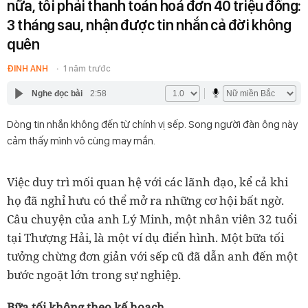
nữa, tôi phải thanh toán hoá đơn 40 triệu đồng:
3 tháng sau, nhận được tin nhắn cả đời không
quên
ĐINH ANH
1 năm trước
Nghe đọc bài
2:58
Dòng tin nhắn không đến từ chính vị sếp. Song người đàn ông này
cảm thấy mình vô cùng may mắn.
Việc duy trì mối quan hệ với các lãnh đạo, kể cả khi
họ đã nghỉ hưu có thể mở ra những cơ hội bất ngờ.
Câu chuyện của anh Lý Minh, một nhân viên 32 tuổi
tại Thượng Hải, là một ví dụ điển hình. Một bữa tối
tưởng chừng đơn giản với sếp cũ đã dẫn anh đến một
bước ngoặt lớn trong sự nghiệp.
Bữa tối không theo kế hoạch