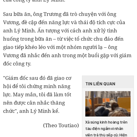
Sau bữa ăn, ông Trương đã trò chuyện với ông
Vương, đề cập đến năng lực và thái độ tích cực của
anh Lý Minh. Ấn tượng với cách anh xử lý tình
huống trong bữa ăn – từ việc tổ chức chu đáo đến
giao tiếp khéo léo với một nhóm người lạ – ông
Vương đã nhắc đến anh trong một buổi gặp với giám
đốc công ty.
"Giám đốc sau đó đã giao cơ
TIN LIÊN QUAN
hội để tôi chứng minh năng
lực. May mắn, tôi đã làm tốt
nên được cân nhắc thăng
chức", anh Lý Minh kể.
Xả súng kinh hoàng trên
(Theo Toutiao)
tàu điện ngầm vì nhân
viên trả thù sếp cũ: Hiện