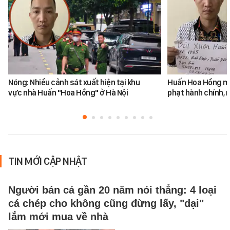
Nóng: Nhiều cảnh sát xuất hiện tại khu
Huấn Hoa Hồng mộ
vực nhà Huấn "Hoa Hồng" ở Hà Nội
phạt hành chính, m
TIN MỚI CẬP NHẬT
Người bán cá gần 20 năm nói thẳng: 4 loại
cá chép cho không cũng đừng lấy, "dại"
lắm mới mua về nhà