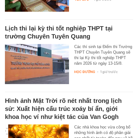
Lịch thi lại kỳ thi tốt nghiệp THPT tại
trường Chuyên Tuyên Quang
Các thí sinh tại Điểm thi Trường
THPT Chuyên Tuyên Quang sẽ
thi lại Kỳ thi tốt nghiệp THPT
năm 2026 từ ngày 13-15/8.
HỌC ĐƯỜNG
-
1 giờ trước
Hình ảnh Mặt Trời rõ nét nhất trong lịch
sử: Xuất hiện cấu trúc xoáy bí ẩn, giới
khoa học ví như kiệt tác của Van Gogh
Các nhà khoa học vừa công bố
những hình ảnh có độ phân giải