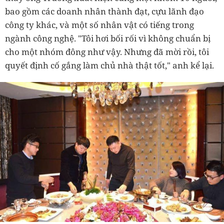
bao gồm các doanh nhân thành đạt, cựu lãnh đạo
công ty khác, và một số nhân vật có tiếng trong
ngành công nghệ. "Tôi hơi bối rối vì không chuẩn bị
cho một nhóm đông như vậy. Nhưng đã mời rồi, tôi
quyết định cố gắng làm chủ nhà thật tốt," anh kể lại.