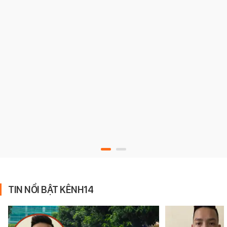
TIN NỔI BẬT KÊNH14