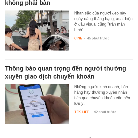
không phải bàn
Nhan sắc của người đẹp này
ngày càng thăng hạng, xuất hiện
ở đâu visual cũng "tràn màn
hình".
CINE
-
45 phút trước
Thông báo quan trọng đến người thường
xuyên giao dịch chuyển khoản
Những người kinh doanh, bán
hàng hay thường xuyên nhận
tiền qua chuyển khoản cần nên
lưu ý.
TEK-LIFE
-
42 phút trước