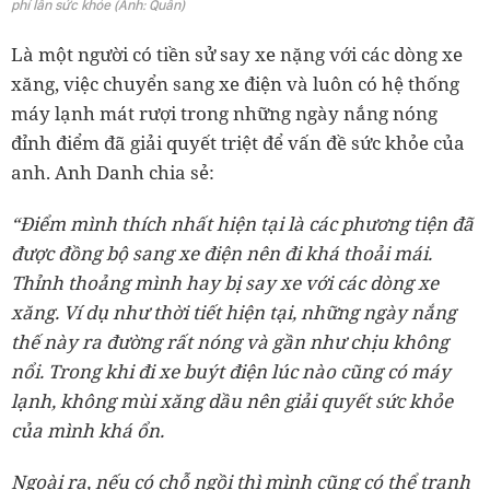
phí lẫn sức khỏe (Ảnh: Quân)
Là một người có tiền sử say xe nặng với các dòng xe
xăng, việc chuyển sang xe điện và luôn có hệ thống
máy lạnh mát rượi trong những ngày nắng nóng
đỉnh điểm đã giải quyết triệt để vấn đề sức khỏe của
anh. Anh Danh chia sẻ:
“Điểm mình thích nhất hiện tại là các phương tiện đã
được đồng bộ sang xe điện nên đi khá thoải mái.
Thỉnh thoảng mình hay bị say xe với các dòng xe
xăng. Ví dụ như thời tiết hiện tại, những ngày nắng
thế này ra đường rất nóng và gần như chịu không
nổi. Trong khi đi xe buýt điện lúc nào cũng có máy
lạnh, không mùi xăng dầu nên giải quyết sức khỏe
của mình khá ổn.
Ngoài ra, nếu có chỗ ngồi thì mình cũng có thể tranh