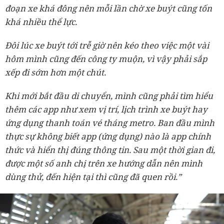
đoạn xe khá đông nên mỗi lần chờ xe buýt cũng tốn
khá nhiều thể lực.
Đôi lúc xe buýt tới trễ giờ nên kéo theo việc một vài
hôm mình cũng đến công ty muộn, vì vậy phải sắp
xếp đi sớm hơn một chút.
Khi mới bắt đầu di chuyển, mình cũng phải tìm hiểu
thêm các app như xem vị trí, lịch trình xe buýt hay
ứng dụng thanh toán vé tháng metro. Ban đầu mình
thực sự không biết app (ứng dụng) nào là app chính
thức và hiển thị đúng thông tin. Sau một thời gian đi,
được một số anh chị trên xe hướng dẫn nên mình
dùng thử, đến hiện tại thì cũng đã quen rồi.”