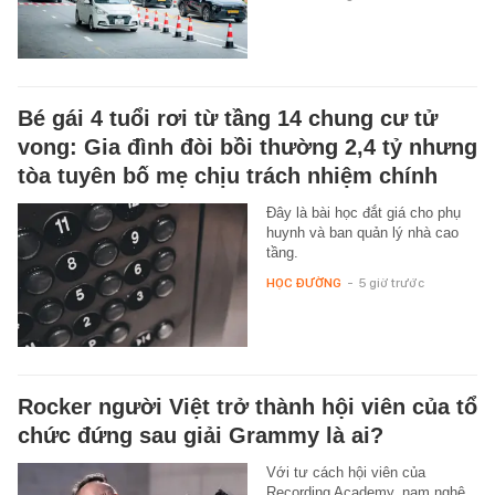
Bé gái 4 tuổi rơi từ tầng 14 chung cư tử
vong: Gia đình đòi bồi thường 2,4 tỷ nhưng
tòa tuyên bố mẹ chịu trách nhiệm chính
Đây là bài học đắt giá cho phụ
huynh và ban quản lý nhà cao
tầng.
HỌC ĐƯỜNG
-
5 giờ trước
Rocker người Việt trở thành hội viên của tổ
chức đứng sau giải Grammy là ai?
Với tư cách hội viên của
Recording Academy, nam nghệ