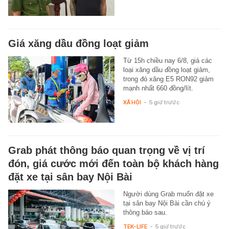
Giá xăng dầu đồng loạt giảm
Từ 15h chiều nay 6/8, giá các
loại xăng dầu đồng loạt giảm,
trong đó xăng E5 RON92 giảm
mạnh nhất 660 đồng/lít.
XÃ HỘI
-
5 giờ trước
Grab phát thông báo quan trọng về vị trí
đón, giá cước mới đến toàn bộ khách hàng
đặt xe tại sân bay Nội Bài
Người dùng Grab muốn đặt xe
tại sân bay Nội Bài cần chú ý
thông báo sau.
TEK-LIFE
-
5 giờ trước