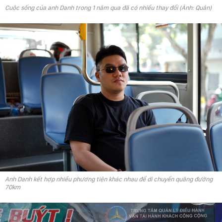
Cuộc sống của anh Danh trong 1 năm qua đã có nhiều thay đổi (Ảnh: Quân)
Anh Danh kết hợp nhiều phương tiện khác nhau để di chuyển quãng đường
70km