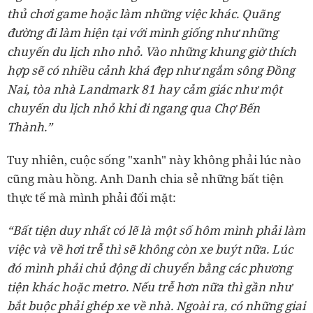
thủ chơi game hoặc làm những việc khác. Quãng
đường đi làm hiện tại với mình giống như những
chuyến du lịch nho nhỏ. Vào những khung giờ thích
hợp sẽ có nhiều cảnh khá đẹp như ngắm sông Đồng
Nai, tòa nhà Landmark 81 hay cảm giác như một
chuyến du lịch nhỏ khi đi ngang qua Chợ Bến
Thành.”
Tuy nhiên, cuộc sống "xanh" này không phải lúc nào
cũng màu hồng. Anh Danh chia sẻ những bất tiện
thực tế mà mình phải đối mặt:
“Bất tiện duy nhất có lẽ là một số hôm mình phải làm
việc và về hơi trễ thì sẽ không còn xe buýt nữa. Lúc
đó mình phải chủ động di chuyển bằng các phương
tiện khác hoặc metro. Nếu trễ hơn nữa thì gần như
bắt buộc phải ghép xe về nhà. Ngoài ra, có những giai