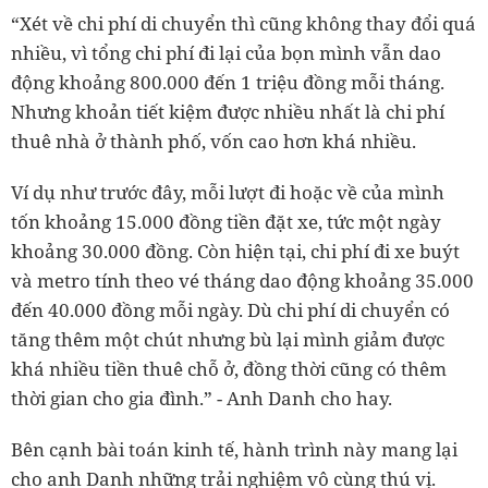
“Xét về chi phí di chuyển thì cũng không thay đổi quá
nhiều, vì tổng chi phí đi lại của bọn mình vẫn dao
động khoảng 800.000 đến 1 triệu đồng mỗi tháng.
Nhưng khoản tiết kiệm được nhiều nhất là chi phí
thuê nhà ở thành phố, vốn cao hơn khá nhiều.
Ví dụ như trước đây, mỗi lượt đi hoặc về của mình
tốn khoảng 15.000 đồng tiền đặt xe, tức một ngày
khoảng 30.000 đồng. Còn hiện tại, chi phí đi xe buýt
và metro tính theo vé tháng dao động khoảng 35.000
đến 40.000 đồng mỗi ngày. Dù chi phí di chuyển có
tăng thêm một chút nhưng bù lại mình giảm được
khá nhiều tiền thuê chỗ ở, đồng thời cũng có thêm
thời gian cho gia đình.” - Anh Danh cho hay.
Bên cạnh bài toán kinh tế, hành trình này mang lại
cho anh Danh những trải nghiệm vô cùng thú vị.