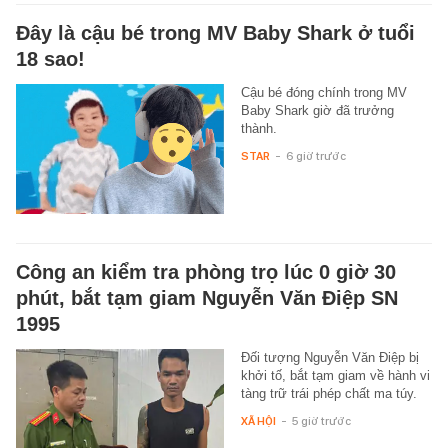
Đây là cậu bé trong MV Baby Shark ở tuổi
18 sao!
Cậu bé đóng chính trong MV
Baby Shark giờ đã trưởng
thành.
STAR
-
6 giờ trước
Công an kiểm tra phòng trọ lúc 0 giờ 30
phút, bắt tạm giam Nguyễn Văn Điệp SN
1995
Đối tượng Nguyễn Văn Điệp bị
khởi tố, bắt tạm giam về hành vi
tàng trữ trái phép chất ma túy.
XÃ HỘI
-
5 giờ trước