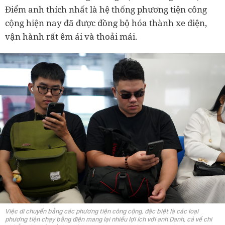
Điểm anh thích nhất là hệ thống phương tiện công
cộng hiện nay đã được đồng bộ hóa thành xe điện,
vận hành rất êm ái và thoải mái.
Việc di chuyển bằng các phương tiện công cộng, đặc biệt là các loại
phương tiện chạy bằng điện mang lại nhiều lợi ích với anh Danh, cả về chi