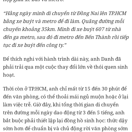
“Hằng ngày mình di chuyển từ Đồng Nai lên TP.HCM
bằng xe buýt và metro để đi làm. Quãng đường mỗi
chuyến khoảng 35km. Mình đi xe buýt 607 từ nhà
đến ga metro, sau đó đi metro đến Bến Thành rồi tiếp
tục đi xe buýt đến công ty.”
Để thích nghi với hành trình dài này, anh Danh đã
phải trải qua một cuộc thay đổi lớn về thói quen sinh
hoạt.
Thời còn ở TP.HCM, anh chỉ mất từ 15 đến 30 phút để
đến văn phòng, có thể thoải mái ngủ muộn hoặc ở lại
làm việc trễ. Giờ đây, khi tổng thời gian di chuyển
trên đường mỗi ngày dao động từ 3 đến 5 tiếng, anh
bắt buộc phải thiết lập lại đồng hồ sinh học: thức dậy
sớm hơn để chuẩn bị và chủ động rời văn phòng sớm