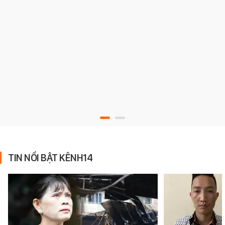
TIN NỔI BẬT KÊNH14