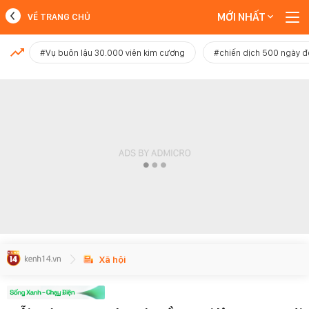
MỚI NHẤT
VỀ TRANG CHỦ
MỚI NHẤT
#Vụ buôn lậu 30.000 viên kim cương
#chiến dịch 500 ngày 
Xem thêm
Xã hội