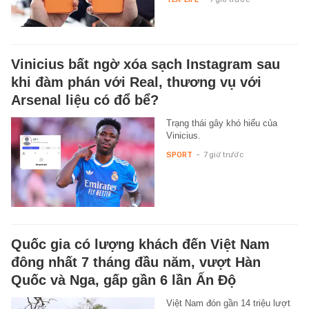
Vinicius bất ngờ xóa sạch Instagram sau
khi đàm phán với Real, thương vụ với
Arsenal liệu có đổ bể?
Trạng thái gây khó hiểu của
Vinicius.
SPORT
-
7 giờ trước
Quốc gia có lượng khách đến Việt Nam
đông nhất 7 tháng đầu năm, vượt Hàn
Quốc và Nga, gấp gần 6 lần Ấn Độ
Việt Nam đón gần 14 triệu lượt