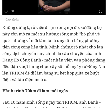
0:00
Clip: Quân
Không dừng lại ở việc đi lại trong nội đô, sự đồng bộ
này còn mở ra một xu hướng sống mới: "bỏ phố về
quê" nhưng vẫn đi làm tại trung tâm bằng phương
tiện công cộng liên tỉnh. Minh chứng rõ nhất cho làn
sóng dịch chuyển này chính là câu chuyện của anh
Đặng Hồ Công Danh - một nhân viên văn phòng đang
đều đặn vượt hàng chục cây số mỗi ngày từ Đồng Nai
lên TP.HCM để đi làm bằng sự kết hợp giữa xe buýt
điện và tàu điện metro.
Hành trình 70km đi làm mỗi ngày
Sau 10 năm sinh sống ngay tại TP.HCM, anh Danh -