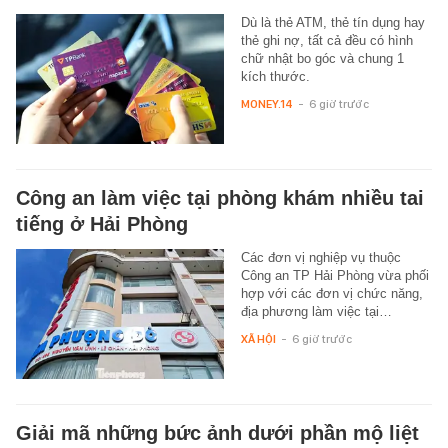
Dù là thẻ ATM, thẻ tín dụng hay
thẻ ghi nợ, tất cả đều có hình
chữ nhật bo góc và chung 1
kích thước.
MONEY.14
-
6 giờ trước
Công an làm việc tại phòng khám nhiều tai
tiếng ở Hải Phòng
Các đơn vị nghiệp vụ thuộc
Công an TP Hải Phòng vừa phối
hợp với các đơn vị chức năng,
địa phương làm việc tại…
XÃ HỘI
-
6 giờ trước
Giải mã những bức ảnh dưới phần mộ liệt