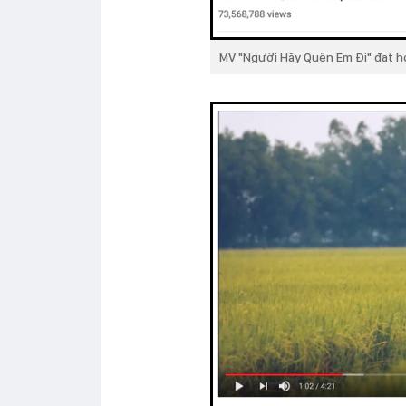
MV "Người Hãy Quên Em Đi" đạt hơ