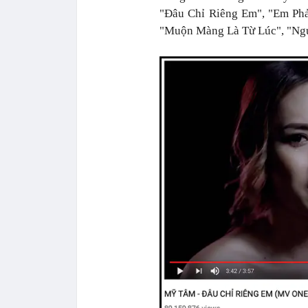
"Đâu Chỉ Riêng Em", "Em Ph
"Muộn Màng Là Từ Lúc", "Ng