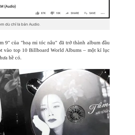
em dù chỉ là bản Audio.
m 9" của "hoạ mi tóc nâu" đã trở thành album đầu
ọt vào top 10 Billboard World Albums – một kỉ lục
hưa hề có.