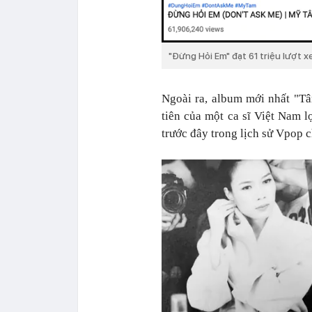
"Đừng Hỏi Em" đạt 61 triệu lượt x
Ngoài ra, album mới nhất "Tâ
tiên của một ca sĩ Việt Nam l
trước đây trong lịch sử Vpop c