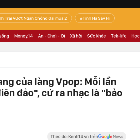
nh Trai Vượt Ngàn Chông Gai mùa 2
Tinh Hà Say Hi
 sống
Money.14
Ăn - Chơi - Đi
Xã hội
Sức khỏe
Tek-life
Học
g của làng Vpop: Mỗi lần
ên đảo", cứ ra nhạc là "bảo
Theo dõi Kenh14.vn trên