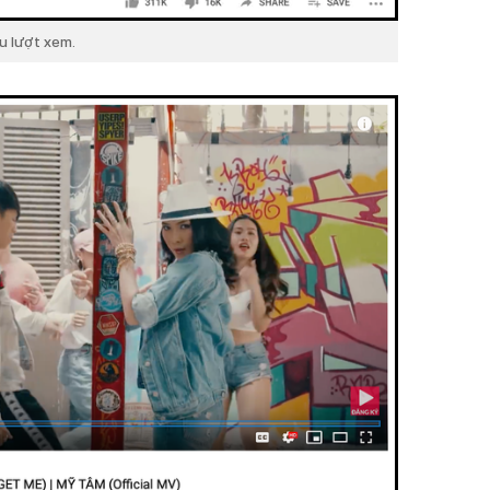
ệu lượt xem.