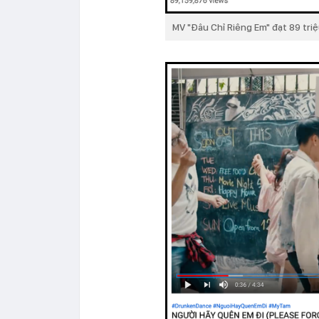
MV "Đâu Chỉ Riêng Em" đạt 89 tri