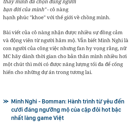
thấy mình đã chọn đúng người
bạn đời của mình"
- cô nàng
hạnh phúc "khoe" với thế giới về chồng mình.
Bài viết của cô nàng nhận được nhiều sự đồng cảm
và động viên từ người hâm mộ. Vẫn biết Minh Nghi là
con người của công việc nhưng fan hy vọng rằng, nữ
MC hãy dành thời gian cho bản thân mình nhiều hơi
một chút thì mới có được năng lượng tối đa để cống
hiến cho những dự án trong tương lai.
Minh Nghi - Bomman: Hành trình từ yêu đến
cưới đáng ngưỡng mộ của cặp đôi hot bậc
nhất làng game Việt