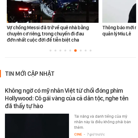
Vợ chồng Messi đã trở về quê nhà bằng
Thông báo mới n
chuyên cơ riêng, trong chuyến đi đau
quản lý Miu Lê
đớn nhất cuộc đời để tiễn biệt cha
TIN MỚI CẬP NHẬT
Không ngờ có mỹ nhân Việt từ chối đóng phim
Hollywood: Cô gái vàng của cả dân tộc, nghe tên
đã thấy tự hào
Tài năng và danh tiếng của mỹ
nhân này là điều không phải bàn
thêm.
CINE
-
7 giờ trước