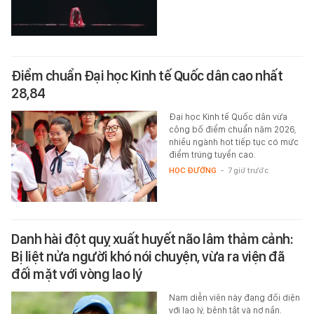
Điểm chuẩn Đại học Kinh tế Quốc dân cao nhất
28,84
Đại học Kinh tế Quốc dân vừa
công bố điểm chuẩn năm 2026,
nhiều ngành hot tiếp tục có mức
điểm trúng tuyển cao.
HỌC ĐƯỜNG
-
7 giờ trước
Danh hài đột quỵ xuất huyết não lâm thảm cảnh:
Bị liệt nửa người khó nói chuyện, vừa ra viện đã
đối mặt với vòng lao lý
Nam diễn viên này đang đối diện
với lao lý, bệnh tật và nợ nần.