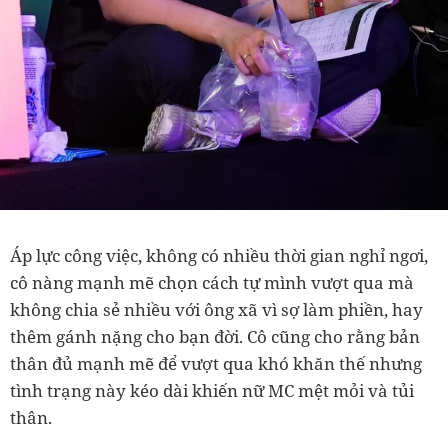
Áp lực công việc, không có nhiều thời gian nghỉ ngơi,
cô nàng mạnh mẽ chọn cách tự mình vượt qua mà
không chia sẻ nhiều với ông xã vì sợ làm phiền, hay
thêm gánh nặng cho bạn đời. Cô cũng cho rằng bản
thân đủ mạnh mẽ để vượt qua khó khăn thế nhưng
tình trạng này kéo dài khiến nữ MC mệt mỏi và tủi
thân.