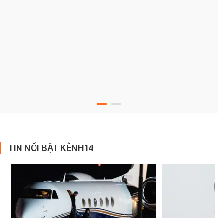
TIN NỔI BẬT KÊNH14