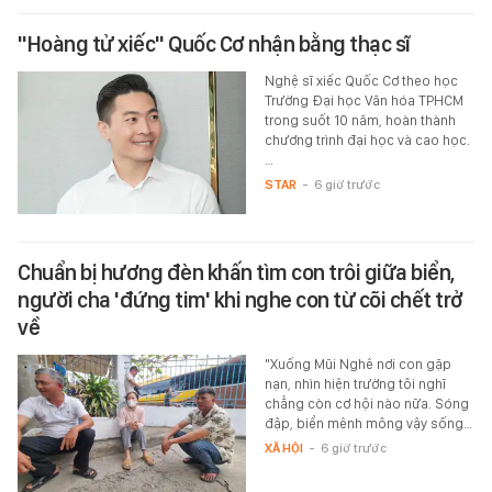
"Hoàng tử xiếc" Quốc Cơ nhận bằng thạc sĩ
Nghệ sĩ xiếc Quốc Cơ theo học
Trường Đại học Văn hóa TPHCM
trong suốt 10 năm, hoàn thành
chương trình đại học và cao học.
…
STAR
-
6 giờ trước
Chuẩn bị hương đèn khấn tìm con trôi giữa biển,
người cha 'đứng tim' khi nghe con từ cõi chết trở
về
"Xuống Mũi Nghê nơi con gặp
nạn, nhìn hiện trường tôi nghĩ
chẳng còn cơ hội nào nữa. Sóng
đập, biển mênh mông vậy sống…
XÃ HỘI
-
6 giờ trước