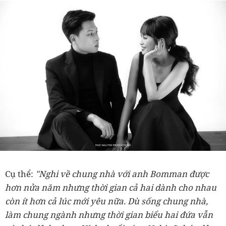
Cụ thể:
"Nghi về chung nhà với anh Bomman được
hơn nửa năm nhưng thời gian cả hai dành cho nhau
còn ít hơn cả lúc mới yêu nữa. Dù sống chung nhà,
làm chung ngành nhưng thời gian biểu hai đứa vẫn