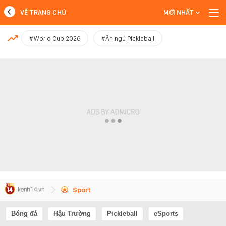
VỀ TRANG CHỦ
MỚI NHẤT
MỚI NHẤT
#World Cup 2026
#Ăn ngủ Pickleball
Xem thêm
Sport
Bóng đá
Hậu Trường
Pickleball
eSports