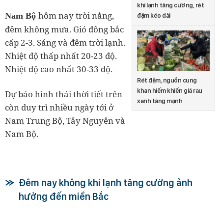
khí lạnh tăng cường, rét
hôm nay trời nắng,
Nam Bộ
đậm kéo dài
đêm không mưa. Gió đông bắc
cấp 2-3. Sáng và đêm trời lạnh.
Nhiệt độ thấp nhất 20-23 độ.
Nhiệt độ cao nhất 30-33 độ.
Rét đậm, nguồn cung
khan hiếm khiến giá rau
Dự báo hình thái thời tiết trên
xanh tăng mạnh
còn duy trì nhiều ngày tới ở
Nam Trung Bộ, Tây Nguyên và
Nam Bộ.
Đêm nay không khí lạnh tăng cường ảnh
hưởng đến miền Bắc