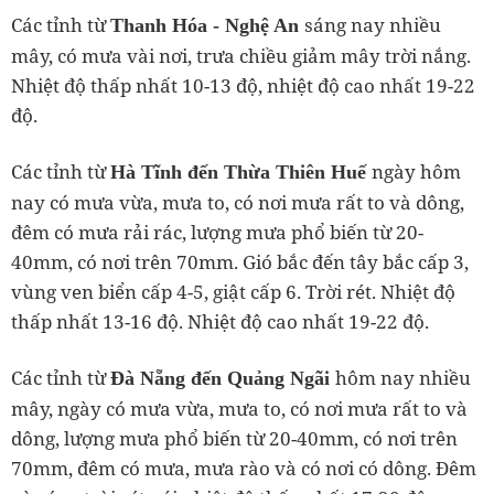
Các tỉnh từ
sáng nay nhiều
Thanh Hóa - Nghệ An
mây, có mưa vài nơi, trưa chiều giảm mây trời nắng.
Nhiệt độ thấp nhất 10-13 độ, nhiệt độ cao nhất 19-22
độ.
Các tỉnh từ
ngày hôm
Hà Tĩnh đến Thừa Thiên Huế
nay có mưa vừa, mưa to, có nơi mưa rất to và dông,
đêm có mưa rải rác, lượng mưa phổ biến từ 20-
40mm, có nơi trên 70mm. Gió bắc đến tây bắc cấp 3,
vùng ven biển cấp 4-5, giật cấp 6. Trời rét. Nhiệt độ
thấp nhất 13-16 độ. Nhiệt độ cao nhất 19-22 độ.
Các tỉnh từ
hôm nay nhiều
Đà Nẵng đến Quảng Ngãi
mây, ngày có mưa vừa, mưa to, có nơi mưa rất to và
dông, lượng mưa phổ biến từ 20-40mm, có nơi trên
70mm, đêm có mưa, mưa rào và có nơi có dông. Đêm