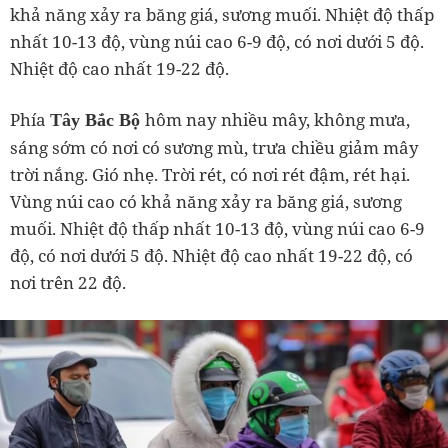
khả năng xảy ra băng giá, sương muối. Nhiệt độ thấp
nhất 10-13 độ, vùng núi cao 6-9 độ, có nơi dưới 5 độ.
Nhiệt độ cao nhất 19-22 độ.
Phía
hôm nay nhiều mây, không mưa,
Tây Bắc Bộ
sáng sớm có nơi có sương mù, trưa chiều giảm mây
trời nắng. Gió nhẹ. Trời rét, có nơi rét đậm, rét hại.
Vùng núi cao có khả năng xảy ra băng giá, sương
muối. Nhiệt độ thấp nhất 10-13 độ, vùng núi cao 6-9
độ, có nơi dưới 5 độ. Nhiệt độ cao nhất 19-22 độ, có
nơi trên 22 độ.