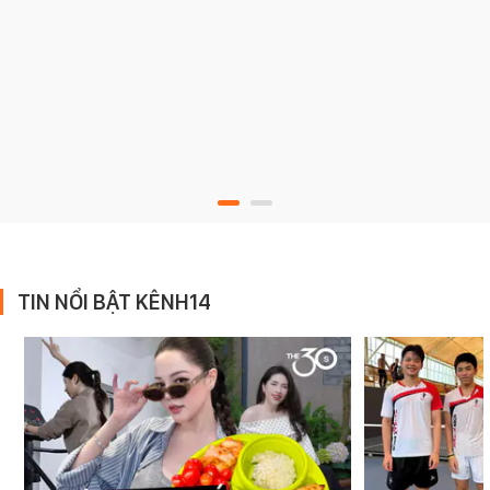
TIN NỔI BẬT KÊNH14