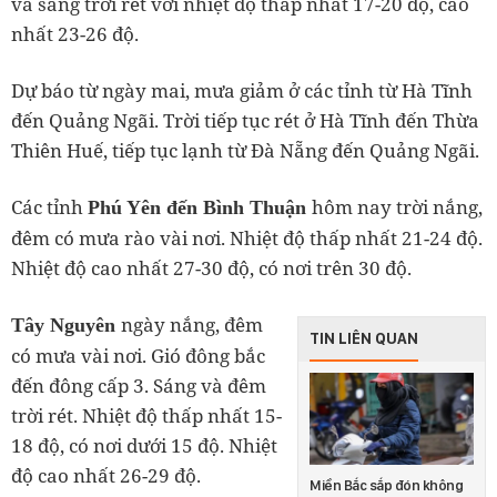
và sáng trời rét với nhiệt độ thấp nhất 17-20 độ, cao
nhất 23-26 độ.
Dự báo từ ngày mai, mưa giảm ở các tỉnh từ Hà Tĩnh
đến Quảng Ngãi. Trời tiếp tục rét ở Hà Tĩnh đến Thừa
Thiên Huế, tiếp tục lạnh từ Đà Nẵng đến Quảng Ngãi.
Các tỉnh
hôm nay trời nắng,
Phú Yên đến Bình Thuận
đêm có mưa rào vài nơi. Nhiệt độ thấp nhất 21-24 độ.
Nhiệt độ cao nhất 27-30 độ, có nơi trên 30 độ.
ngày nắng, đêm
Tây Nguyên
TIN LIÊN QUAN
có mưa vài nơi. Gió đông bắc
đến đông cấp 3. Sáng và đêm
trời rét. Nhiệt độ thấp nhất 15-
18 độ, có nơi dưới 15 độ. Nhiệt
độ cao nhất 26-29 độ.
Miền Bắc sắp đón không