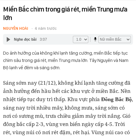
Miền Bắc chìm trong giá rét, miền Trung mưa
lớn
NGUYỄN HOÀI
4 năm trước
Nghe đọc bài
3:07
Do ảnh hưởng của không khí lạnh tăng cường, miền Bắc tiếp tục
chìm sâu trong giá rét, miền Trung mưa lớn. Tây Nguyên và Nam
Bộ lạnh về đêm và sáng sớm.
Sáng sớm nay (21/12), không khí lạnh tăng cường đã
ảnh hưởng đến hầu hết các khu vực ở miền Bắc. Nền
nhiệt tiếp tục duy trì thấp. Khu vực phía
,
Đông Bắc Bộ
sáng nay trời nhiều mây, không mưa, sáng sớm có
nơi có sương mù, trưa chiều giảm mây trời nắng. Gió
đông bắc cấp 2-3, vùng ven biển ngày cấp 4-5. Trời
rét, vùng núi có nơi rét đậm, rét hại. Vùng núi cao có