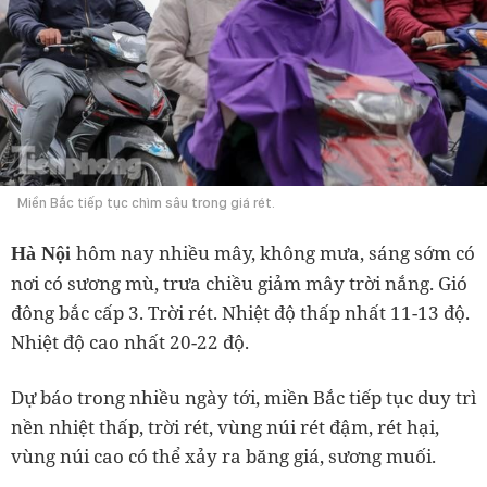
Miền Bắc tiếp tục chìm sâu trong giá rét.
hôm nay nhiều mây, không mưa, sáng sớm có
Hà Nội
nơi có sương mù, trưa chiều giảm mây trời nắng. Gió
đông bắc cấp 3. Trời rét. Nhiệt độ thấp nhất 11-13 độ.
Nhiệt độ cao nhất 20-22 độ.
Dự báo trong nhiều ngày tới, miền Bắc tiếp tục duy trì
nền nhiệt thấp, trời rét, vùng núi rét đậm, rét hại,
vùng núi cao có thể xảy ra băng giá, sương muối.