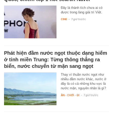
Đây là thành tích chưa ai có
được trong làng giải trí Việt.
CINE
-
7 giờ trước
Phát hiện đầm nước ngọt thuộc dạng hiếm
ở tỉnh miền Trung: Từng thông thẳng ra
biển, nước chuyển từ mặn sang ngọt
Thay vì thuần nước ngọt như
nhiều đầm nước khác, nước ở
đây là có cả những khu vực là
nước mặn, nguyên nhân là gì?
ĂN - CHƠI - ĐI
-
7 giờ trước