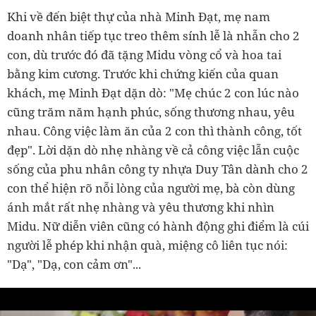
Khi về đến biệt thự của nhà Minh Đạt, mẹ nam
doanh nhân tiếp tục treo thêm sính lễ là nhẫn cho 2
con, dù trước đó đã tặng Midu vòng cổ và hoa tai
bằng kim cương. Trước khi chứng kiến của quan
khách, mẹ Minh Đạt dặn dò: "Mẹ chúc 2 con lúc nào
cũng trăm năm hạnh phúc, sống thương nhau, yêu
nhau. Công việc làm ăn của 2 con thì thành công, tốt
đẹp". Lời dặn dò nhẹ nhàng về cả công việc lẫn cuộc
sống của phu nhân công ty nhựa Duy Tân dành cho 2
con thể hiện rõ nỗi lòng của người mẹ, bà còn dùng
ánh mắt rất nhẹ nhàng và yêu thương khi nhìn
Midu. Nữ diễn viên cũng có hành động ghi điểm là cúi
người lễ phép khi nhận quà, miệng cô liên tục nói:
"Dạ", "Dạ, con cảm ơn"...