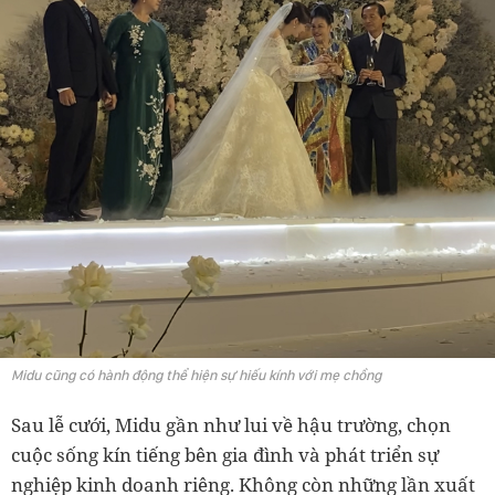
Midu cũng có hành động thể hiện sự hiếu kính với mẹ chồng
Sau lễ cưới, Midu gần như lui về hậu trường, chọn
cuộc sống kín tiếng bên gia đình và phát triển sự
nghiệp kinh doanh riêng. Không còn những lần xuất