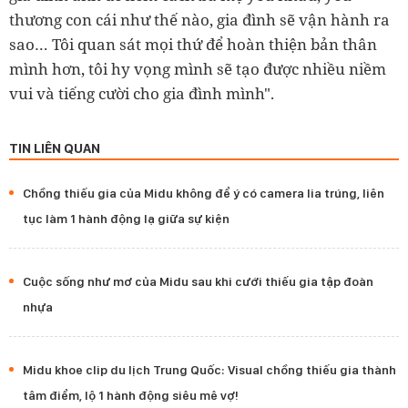
thương con cái như thế nào, gia đình sẽ vận hành ra
sao… Tôi quan sát mọi thứ để hoàn thiện bản thân
mình hơn, tôi hy vọng mình sẽ tạo được nhiều niềm
vui và tiếng cười cho gia đình mình".
TIN LIÊN QUAN
Chồng thiếu gia của Midu không để ý có camera lia trúng, liên
tục làm 1 hành động lạ giữa sự kiện
Cuộc sống như mơ của Midu sau khi cưới thiếu gia tập đoàn
nhựa
Midu khoe clip du lịch Trung Quốc: Visual chồng thiếu gia thành
tâm điểm, lộ 1 hành động siêu mê vợ!