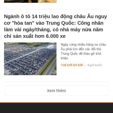
Ngành ô tô 14 triệu lao động châu Âu nguy
cơ "hòa tan" vào Trung Quốc: Công nhân
làm vài ngày/tháng, có nhà máy nửa năm
chỉ sản xuất hơn 6.000 xe
Ngày càng nhiều hãng xe châu
Âu phải tìm đến các đối thủ
Trung Quốc để tháo gỡ khó
khăn.
THẾ GIỚI ĐÓ ĐÂY
-
4 giờ trước
Xem thêm