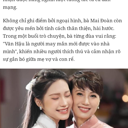
mạng.
Không chỉ ghi điểm bởi ngoại hình, bà Mai Đoàn còn
được yêu mến bởi tính cách thân thiện, hài hước.
Trong một buổi trò chuyện, bà từng đùa vui rằng:
"Văn Hậu là người may mắn mới được vào nhà
mình", khiến nhiều người thích thú và cảm nhận rõ
sự gắn bó giữa mẹ vợ và con rể.