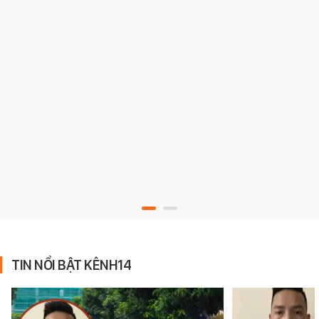
TIN NỔI BẬT KÊNH14