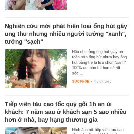
Nghiên cứu mới phát hiện loại ống hút gây
ung thư nhưng nhiều người tưởng "xanh",
tưởng "sạch"
Nếu cho rằng ống hút giấy an
toàn hơn ống hút nhựa hay ống
hút bằng tre là lựa chọn "xanh"
100% an toàn thì bạn sẽ rất
sốc…
SỨC KHỎE
-
4 giờ trước
Tiếp viên tàu cao tốc quỳ gối 1h an ủi
khách: 7 năm sau ở khách sạn 5 sao nhiều
hơn ở nhà, bay hạng thương gia
Hình ảnh nữ tiếp viên tàu cao