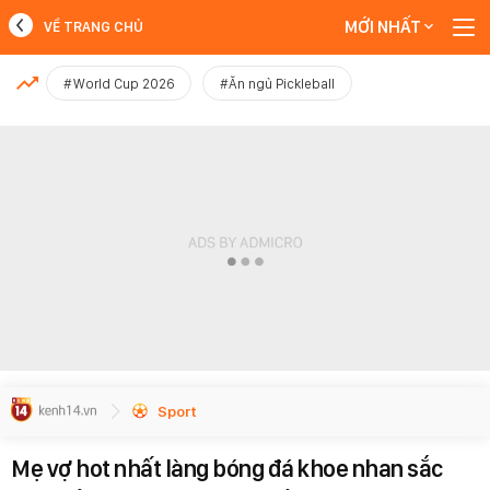
MỚI NHẤT
VỀ TRANG CHỦ
MỚI NHẤT
#World Cup 2026
#Ăn ngủ Pickleball
Xem thêm
Sport
Mẹ vợ hot nhất làng bóng đá khoe nhan sắc