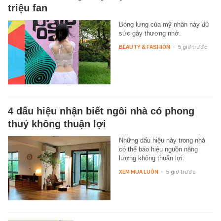
triệu fan
Bóng lưng của mỹ nhân này đủ
sức gây thương nhớ.
BEAUTY & FASHION
-
5 giờ trước
4 dấu hiệu nhận biết ngôi nhà có phong
thuỷ không thuận lợi
Những dấu hiệu này trong nhà
có thể báo hiệu nguồn năng
lượng không thuận lợi.
XEM MUA LUÔN
-
5 giờ trước