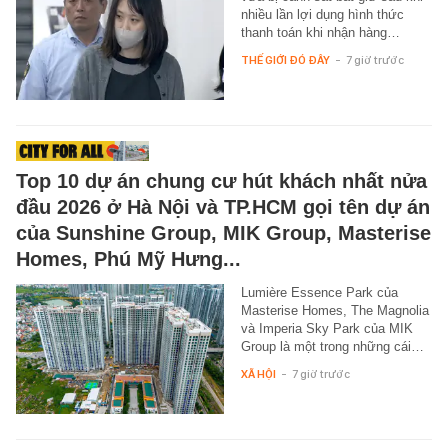
nhiều lần lợi dụng hình thức
thanh toán khi nhận hàng…
THẾ GIỚI ĐÓ ĐÂY
-
7 giờ trước
Top 10 dự án chung cư hút khách nhất nửa
đầu 2026 ở Hà Nội và TP.HCM gọi tên dự án
của Sunshine Group, MIK Group, Masterise
Homes, Phú Mỹ Hưng...
Lumière Essence Park của
Masterise Homes, The Magnolia
và Imperia Sky Park của MIK
Group là một trong những cái…
XÃ HỘI
-
7 giờ trước