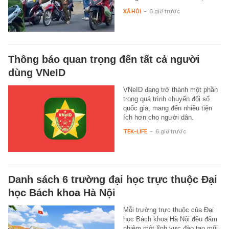
XÃ HỘI
-
6 giờ trước
Thông báo quan trọng đến tất cả người
dùng VNeID
VNeID đang trở thành một phần
trong quá trình chuyển đổi số
quốc gia, mang đến nhiều tiện
ích hơn cho người dân.
TEK-LIFE
-
6 giờ trước
Danh sách 6 trường đại học trực thuộc Đại
học Bách khoa Hà Nội
Mỗi trường trực thuộc của Đại
học Bách khoa Hà Nội đều đảm
nhiệm một lĩnh vực đào tạo mũi