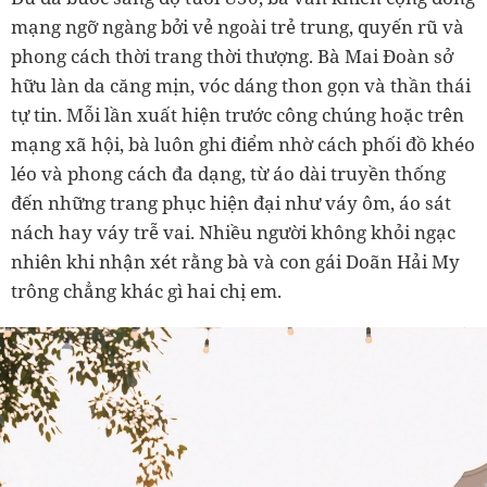
mạng ngỡ ngàng bởi vẻ ngoài trẻ trung, quyến rũ và
phong cách thời trang thời thượng. Bà Mai Đoàn sở
hữu làn da căng mịn, vóc dáng thon gọn và thần thái
tự tin. Mỗi lần xuất hiện trước công chúng hoặc trên
mạng xã hội, bà luôn ghi điểm nhờ cách phối đồ khéo
léo và phong cách đa dạng, từ áo dài truyền thống
đến những trang phục hiện đại như váy ôm, áo sát
nách hay váy trễ vai. Nhiều người không khỏi ngạc
nhiên khi nhận xét rằng bà và con gái Doãn Hải My
trông chẳng khác gì hai chị em.