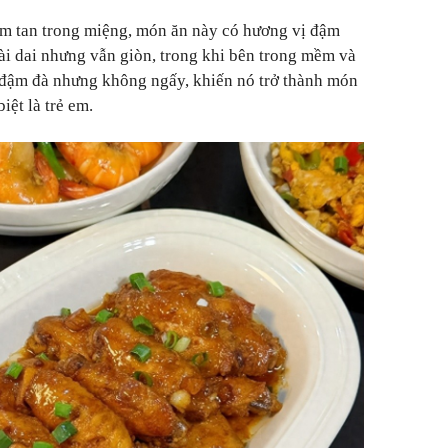
ềm tan trong miệng, món ăn này có hương vị đậm
ài dai nhưng vẫn giòn, trong khi bên trong mềm và
đậm đà nhưng không ngấy, khiến nó trở thành món
iệt là trẻ em.