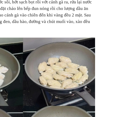
c sôi, hớt sạch bọt rồi vớt cánh gà ra, rửa lại nước
 đặt chảo lên bếp đun nóng rồi cho lượng dầu ăn
ho cánh gà vào chiên đến khi vàng đều 2 mặt. Sau
g đen, dầu hào, đường và chút muối vào, xào đều