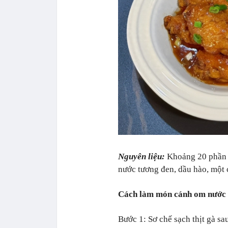
Nguyên liệu:
Khoảng 20 phần g
nước tương đen, dầu hào, một 
Cách làm món cánh om nước
Bước 1: Sơ chế sạch thịt gà sa