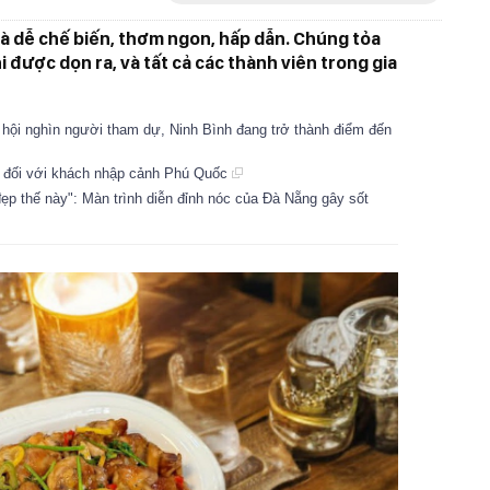
à dễ chế biến, thơm ngon, hấp dẫn. Chúng tỏa
i được dọn ra, và tất cả các thành viên trong gia
ội nghìn người tham dự, Ninh Bình đang trở thành điểm đến
in đối với khách nhập cảnh Phú Quốc
p thế này": Màn trình diễn đỉnh nóc của Đà Nẵng gây sốt