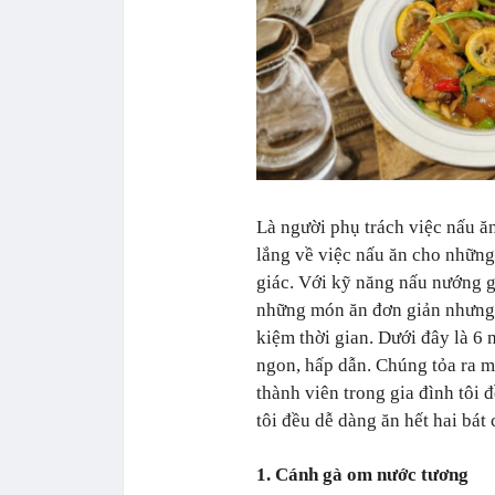
Là người phụ trách việc nấu ă
lắng về việc nấu ăn cho những
giác. Với kỹ năng nấu nướng g
những món ăn đơn giản nhưng n
kiệm thời gian. Dưới đây là 6
ngon, hấp dẫn. Chúng tỏa ra mù
thành viên trong gia đình tôi 
tôi đều dễ dàng ăn hết hai bát
1. Cánh gà om nước tương