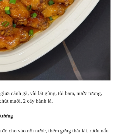
iữa cánh gà, vài lát gừng, tỏi băm, nước tương,
chút muối, 2 cây hành lá.
 tương
u đó cho vào nồi nước, thêm gừng thái lát, rượu nấu