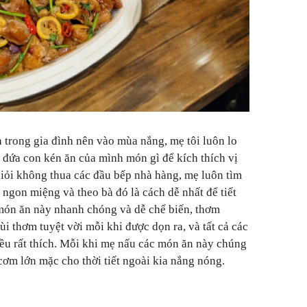
n trong gia đình nên vào mùa nắng, mẹ tôi luôn lo
 đứa con kén ăn của mình món gì để kích thích vị
iỏi không thua các đầu bếp nhà hàng, mẹ luôn tìm
gon miệng và theo bà đó là cách dễ nhất để tiết
 món ăn này nhanh chóng và dễ chế biến, thơm
i thơm tuyệt vời mỗi khi được dọn ra, và tất cả các
đều rất thích. Mỗi khi mẹ nấu các món ăn này chúng
 cơm lớn mặc cho thời tiết ngoài kia nắng nóng.