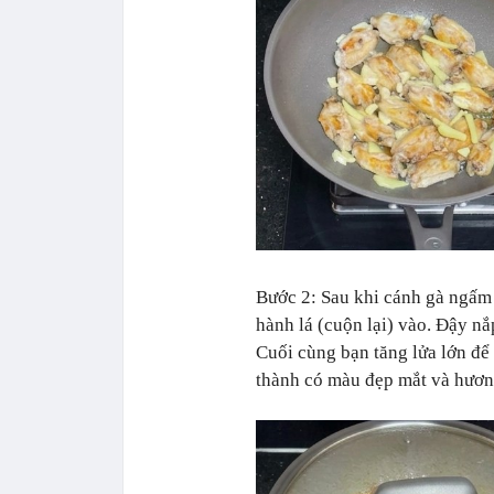
Bước 2: Sau khi cánh gà ngấm 
hành lá (cuộn lại) vào. Đậy nắ
Cuối cùng bạn tăng lửa lớn để
thành có màu đẹp mắt và hươn