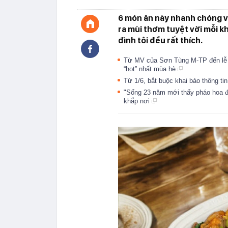
6 món ăn này nhanh chóng v
ra mùi thơm tuyệt vời mỗi kh
đình tôi đều rất thích.
Từ MV của Sơn Tùng M-TP đến lễ h
“hot” nhất mùa hè
Từ 1/6, bắt buộc khai báo thông t
"Sống 23 năm mới thấy pháo hoa đẹ
khắp nơi