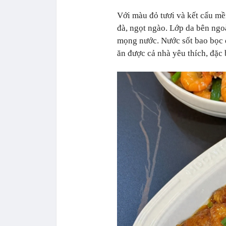
Với màu đỏ tươi và kết cấu m
đà, ngọt ngào. Lớp da bên ngo
mọng nước. Nước sốt bao bọc 
ăn được cả nhà yêu thích, đặc b