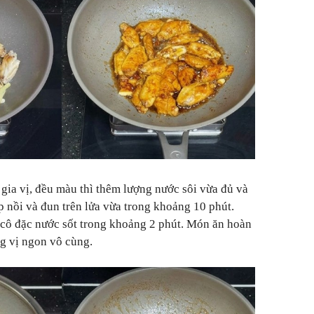
gia vị, đều màu thì thêm lượng nước sôi vừa đủ và
p nồi và đun trên lửa vừa trong khoảng 10 phút.
 cô đặc nước sốt trong khoảng 2 phút. Món ăn hoàn
g vị ngon vô cùng.