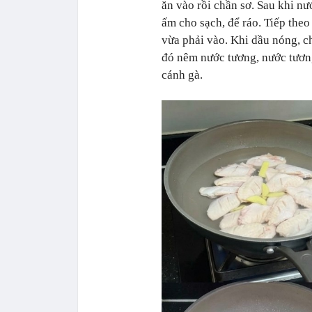
ăn vào rồi chần sơ. Sau khi nướ
ấm cho sạch, để ráo. Tiếp theo
vừa phải vào. Khi dầu nóng, c
đó nêm nước tương, nước tươn
cánh gà.