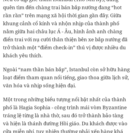
quên tìm đến chàng trai bán bắp nướng đang “hot
rần rần” trên mạng xã hội thời gian gần đây. Giữa
khung cảnh cổ kính và nhộn nhịp của thành phố
nằm giữa hai châu lục Á - Âu, hình ảnh anh chàng
điển trai với nụ cười thân thiện bên xe bắp nướng đã
trở thành một “điểm check-in” thú vị được nhiều du
khách yêu thích.
Ngoài “nam thần bán bắp”, Istanbul còn sở hữu hàng
loạt điểm tham quan nổi tiếng, giao thoa giữa lịch sử,
văn hóa và nhịp sống hiện đại.
Một trong những biểu tượng nổi bật nhất của thành
phố là Hagia Sophia - công trình mái vòm Byzantine
tráng lệ từng là nhà thờ, sau đó trở thành bảo tàng
và hiện là thánh đường Hồi giáo. Du khách được vào
cửa miễn phí, tuy nhiên thường phải xếp hàng khá