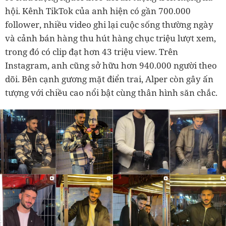
hội. Kênh TikTok của anh hiện có gần 700.000
follower, nhiều video ghi lại cuộc sống thường ngày
và cảnh bán hàng thu hút hàng chục triệu lượt xem,
trong đó có clip đạt hơn 43 triệu view. Trên
Instagram, anh cũng sở hữu hơn 940.000 người theo
dõi. Bên cạnh gương mặt điển trai, Alper còn gây ấn
tượng với chiều cao nổi bật cùng thân hình săn chắc.