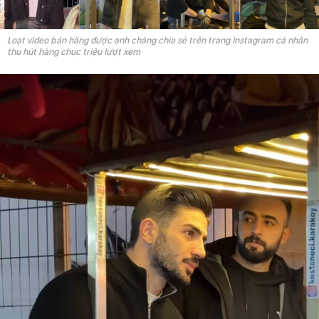
Loạt video bán hàng được anh chàng chia sẻ trên trang Instagram cá nhân
thu hút hàng chục triệu lượt xem