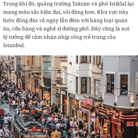
Trong khi đó, quảng trường Taksim và phố Istiklal lại
mang màu sắc hiện đại, sôi động hơn. Khu vực này
luôn đông đúc cả ngày lẫn đêm với hàng loạt quán
ăn, cửa hàng và nghệ sĩ đường phố. Đây cũng là nơi
lý tưởng để cảm nhận nhịp sống trẻ trung của
Istanbul.