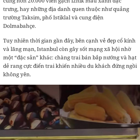
cùng hơn 20.000 viên gạch Iznik màu xanh đặc
trưng, hay những địa danh quen thuộc như quảng
trường Taksim, phố Istiklal và cung điện
Dolmabahçe.
Tuy nhiên thời gian gần đây, bên cạnh vẻ đẹp cổ kính
và lãng mạn, Istanbul còn gây sốt mạng xã hội nhờ
một “đặc sản” khác: chàng trai bán bắp nướng và hạt
dẻ rang cực điển trai khiến nhiều du khách đứng ngồi
không yên.