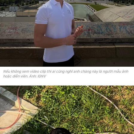
Nếu không xem video clip thì ai cũng nghĩ anh chàng này là người mẫu ảnh
hoặc diễn viên. Ảnh: IGNV