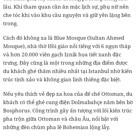
lâu. Khi tham quan cần ăn mặc lịch sự, phụ nữ nên
che tóc khi vào khu cầu nguyện và giữ yên lặng bên
trong.
Cách đó không xa là Blue Mosque (Sultan Ahmed
Mosque), nhà thờ Hồi giáo nổi tiếng với 6 ngọn tháp
và hơn 20.000 viên gạch Iznik họa tiết xanh đặc
trưng. Đây cũng là một trong những địa điểm được
du khách ghé thăm nhiều nhất tại Istanbul nhờ kiến
trúc tinh xảo và không gian linh thiêng đặc biệt.
Nếu yêu thích vẻ đẹp xa hoa của đế chế Ottoman, du
khách có thể ghé cung điện Dolmabahçe nằm bên bờ
Bosphorus. Công trình gây ấn tượng với lối kiến trúc
pha trộn giữa Ottoman và châu Âu, nổi bật với
những đèn chùm pha lê Bohemian lộng lẫy.