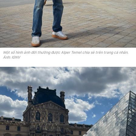
Một số hình ảnh đời thường được Alper Temel chia sẻ trên trang cá nhân.
Ảnh: IGNV