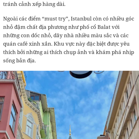
tránh cảnh xếp hàng dài.
Ngoài các điểm “must try”, Istanbul còn có nhiều góc
nhỏ đậm chất địa phương như phố cổ Balat với
những con dốc nhỏ, dãy nhà nhiều màu sắc và các
quán café xinh xắn. Khu vực này đặc biệt được yêu
thích bởi những ai thích chụp ảnh và khám phá nhịp
sống bản địa.