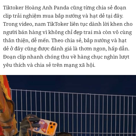
Tiktoker Hoàng Anh Panda cũng từng chia sẻ đoạn
clip trải nghiệm mua bắp nướng và hạt dẻ tại đây.
Trong video, nam TikToker liên tục dành lời khen cho
người bán hàng vì không chỉ đẹp trai mà còn vô cùng
thân thiện, dễ mến. Theo chia sẻ, bắp nướng và hạt
dẻ ở đây cũng được đánh giá là thơm ngon, hấp dẫn.
Đoạn clip nhanh chóng thu về hàng chục nghìn lượt
yêu thích và chia sẻ trên mạng xã hội.