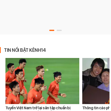
TIN NỔI BẬT KÊNH14
Tuyển Việt Nam trở lại sân tập chuẩn bị
Thông tin cáo ph