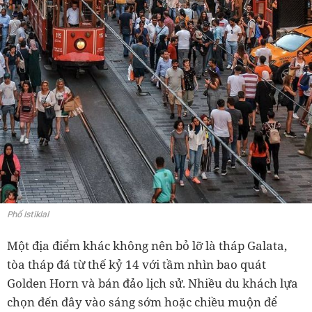
Phố Istiklal
Một địa điểm khác không nên bỏ lỡ là tháp Galata,
tòa tháp đá từ thế kỷ 14 với tầm nhìn bao quát
Golden Horn và bán đảo lịch sử. Nhiều du khách lựa
chọn đến đây vào sáng sớm hoặc chiều muộn để