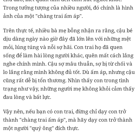
Trong tưởng tượng của nhiều người, đó chính là hình
ảnh của một "chàng trai ấm áp".
Trên thực tế, nhiều bà mẹ bỗng nhận ra rằng, cậu bé
dịu dàng ngày nào giờ đây đã lớn lên với những mệt
mỏi, lúng túng và nỗi sợ hãi. Con trai họ đã quen
sống để làm hài lòng người khác, quên mất cách lắng
nghe chính mình. Cậu sợ mâu thuẫn, sợ bị từ chối và
lo lắng rằng mình không đủ tốt. Dù ấm áp, nhưng cậu
cũng rất dễ bị tổn thương. Nhìn thấy con trong tình
trạng như vậy, những người mẹ không khỏi cảm thấy
đau lòng và bất lực.
Vậy nên, nếu bạn có con trai, đừng chỉ dạy con trở
thành "chàng trai ấm áp", mà hãy dạy con trở thành
một người "quý ông" đích thực.