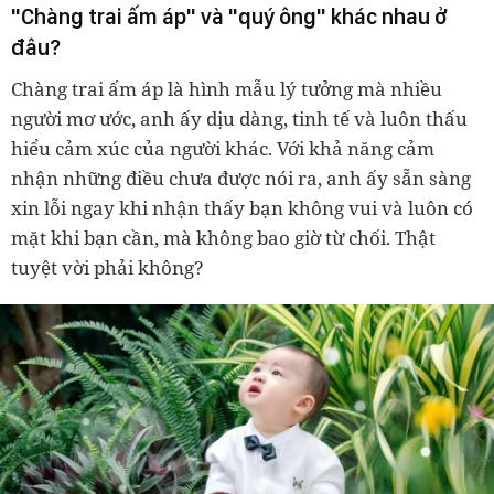
"Chàng trai ấm áp" và "quý ông" khác nhau ở
đâu?
Chàng trai ấm áp là hình mẫu lý tưởng mà nhiều
người mơ ước, anh ấy dịu dàng, tinh tế và luôn thấu
hiểu cảm xúc của người khác. Với khả năng cảm
nhận những điều chưa được nói ra, anh ấy sẵn sàng
xin lỗi ngay khi nhận thấy bạn không vui và luôn có
mặt khi bạn cần, mà không bao giờ từ chối. Thật
tuyệt vời phải không?