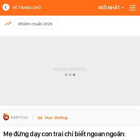
MỚI NHẤT
VỀ TRANG CHỦ
MỚI NHẤT
#Điểm chuẩn 2026
Xem thêm
Học đường
Mẹ đừng dạy con trai chỉ biết ngoan ngoãn: