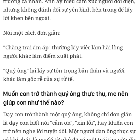
trường cá nhân. Anh ấy hiểu cảm xúc người đối diện,
nhưng không đánh đổi sự yên bình bên trong để lấy
lời khen bên ngoài.
Nói một cách đơn giản:
"Chàng trai ấm áp" thường lấy việc làm hài lòng
người khác làm điểm xuất phát.
"Quý ông" lại lấy sự tôn trọng bản thân và người
khác làm gốc rễ của sự tử tế.
Muốn con trở thành quý ông thực thụ, mẹ nên
giúp con như thế nào?
Dạy con trở thành một quý ông, không chỉ đơn giản
là dạy con biết nói "cảm ơn", "xin lỗi", hay khiến con
trở nên nghe lời tuyệt đối. Một người đàn ông thực sự
có khí chất, là người từ nhỏ đã có một trái tim vừa dịu