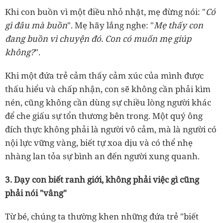
Khi con buồn vì một điều nhỏ nhặt, mẹ đừng nói: "
Có
gì đâu mà buồn
". Mẹ hãy lắng nghe: "
Mẹ thấy con
đang buồn vì chuyện đó. Con có muốn mẹ giúp
không?
".
Khi một đứa trẻ cảm thấy cảm xúc của mình được
thấu hiểu và chấp nhận, con sẽ không cần phải kìm
nén, cũng không cần dùng sự chiều lòng người khác
để che giấu sự tổn thương bên trong. Một quý ông
đích thực không phải là người vô cảm, mà là người có
nội lực vững vàng, biết tự xoa dịu và có thể nhẹ
nhàng lan tỏa sự bình an đến người xung quanh.
3. Dạy con biết ranh giới, không phải việc gì cũng
phải nói "vâng"
Từ bé, chúng ta thường khen những đứa trẻ "biết