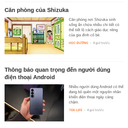
Căn phòng của Shizuka
Căn phòng nơi Shizuka sinh
sống ẩn chứa nhiều chi tiết có
thể tiết lộ cách giáo dục riêng
của gia đình cô bé.
HỌC ĐƯỜNG
-
4 giờ trước
Thông báo quan trọng đến người dùng
điện thoại Android
Nhiều người dùng Android có thể
đang bỏ quên một nguyên nhân
khiến điện thoại ngày càng
chậm.
TEK-LIFE
-
4 giờ trước