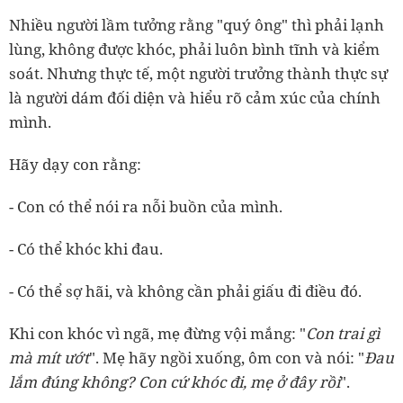
Nhiều người lầm tưởng rằng "quý ông" thì phải lạnh
lùng, không được khóc, phải luôn bình tĩnh và kiểm
soát. Nhưng thực tế, một người trưởng thành thực sự
là người dám đối diện và hiểu rõ cảm xúc của chính
mình.
Hãy dạy con rằng:
- Con có thể nói ra nỗi buồn của mình.
- Có thể khóc khi đau.
- Có thể sợ hãi, và không cần phải giấu đi điều đó.
Khi con khóc vì ngã, mẹ đừng vội mắng: "
Con trai gì
mà mít ướt
". Mẹ hãy ngồi xuống, ôm con và nói: "
Đau
lắm đúng không? Con cứ khóc đi, mẹ ở đây rồi
".