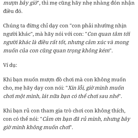
mượn bây giờ
", thì mẹ cũng hãy nhẹ nhàng đón nhận
điều đó.
Chúng ta đừng chỉ dạy con "con phải nhường nhịn
người khác", mà hãy nói với con: "
Con quan tâm tới
người khác là điều rất tốt, nhưng cảm xúc và mong
muốn của con cũng quan trọng không kém
".
Ví dụ:
Khi bạn muốn mượn đồ chơi mà con không muốn
cho, mẹ hãy dạy con nói: "
Xin lỗi, giờ mình muốn
chơi một mình, lát nữa bạn có thể chơi sau nhé
".
Khi bạn rủ con tham gia trò chơi con không thích,
con có thể nói: "
Cảm ơn bạn đã rủ mình, nhưng bây
giờ mình không muốn chơi
".