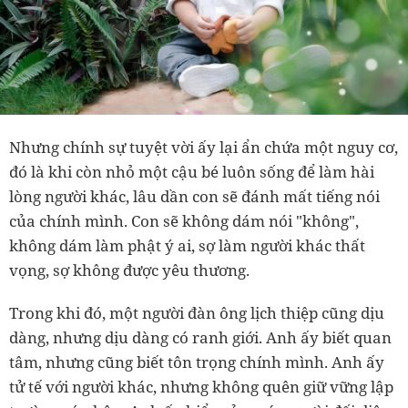
Nhưng chính sự tuyệt vời ấy lại ẩn chứa một nguy cơ,
đó là khi còn nhỏ một cậu bé luôn sống để làm hài
lòng người khác, lâu dần con sẽ đánh mất tiếng nói
của chính mình. Con sẽ không dám nói "không",
không dám làm phật ý ai, sợ làm người khác thất
vọng, sợ không được yêu thương.
Trong khi đó, một người đàn ông lịch thiệp cũng dịu
dàng, nhưng dịu dàng có ranh giới. Anh ấy biết quan
tâm, nhưng cũng biết tôn trọng chính mình. Anh ấy
tử tế với người khác, nhưng không quên giữ vững lập