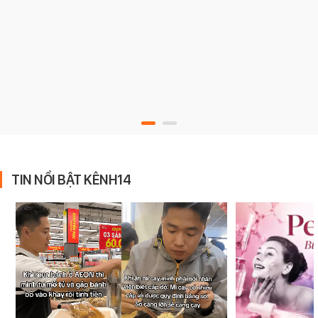
TIN NỔI BẬT KÊNH14