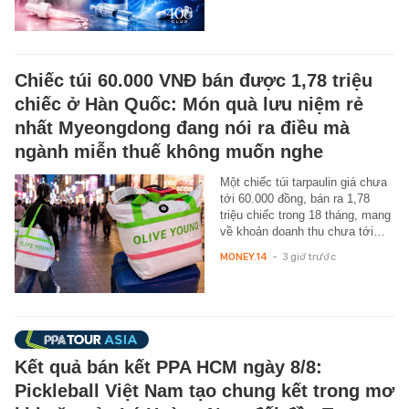
Chiếc túi 60.000 VNĐ bán được 1,78 triệu
chiếc ở Hàn Quốc: Món quà lưu niệm rẻ
nhất Myeongdong đang nói ra điều mà
ngành miễn thuế không muốn nghe
Một chiếc túi tarpaulin giá chưa
tới 60.000 đồng, bán ra 1,78
triệu chiếc trong 18 tháng, mang
về khoản doanh thu chưa tới…
MONEY.14
-
3 giờ trước
Kết quả bán kết PPA HCM ngày 8/8:
Pickleball Việt Nam tạo chung kết trong mơ