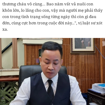
thương cháu vô cùng… Bao năm vất vả nuôi con
khôn lớn, lo lắng cho con, vậy mà người mẹ phải thấy
con trong tình trạng sống từng ngày thì còn gì đau
đớn, cùng cực hơn trong cuộc đời này...", vị luật sư xót
xa.