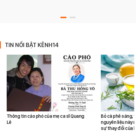
TIN NỔI BẬT KÊNH14
Thông tin cáo phó của mẹ ca sĩ Quang
Bỏ cà phê sáng, 
Lê
nguyên liệu này 
sự thay đổi của l