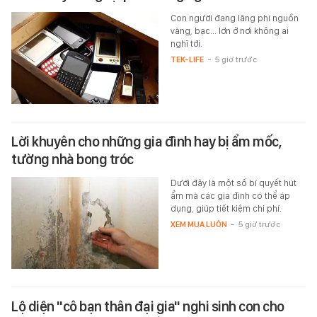
Con người đang lãng phí nguồn
vàng, bạc... lớn ở nơi không ai
nghĩ tới.
TEK-LIFE
-
5 giờ trước
Lời khuyên cho những gia đình hay bị ẩm mốc,
tường nhà bong tróc
Dưới đây là một số bí quyết hút
ẩm mà các gia đình có thể áp
dụng, giúp tiết kiệm chi phí.
XEM MUA LUÔN
-
5 giờ trước
Lộ diện "cô bạn thân đại gia" nghi sinh con cho