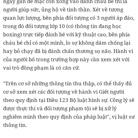
ngay gần để mặc con xông vào đánh cháu bé thì là
người giúp sức, ủng hộ về tinh thần. Xét về tương
quan lực lượng, bên phía đối tượng có 3 người áp đáo,
trong đó đối tượng lớp 10 (có thông tin đang học
boxing) trực tiếp đánh bé với kỹ thuật cao, bên phía
cháu bé chỉ có một mình, lo sợ không dám chống lại
hay bỏ chạy đã bị đánh chấn thương sọ não. Hành vi
của người bố trong trường hợp này cần xem xét với
vai trò đồng phạm là có căn cứ.
"Trên cơ sở những thông tin thu thập, có thể thấy đủ
cơ sở xem xét các đối tượng về hành vi Giết người
theo quy định tại Điều 123 Bộ luật hình sự. Công lý sẽ
được thực thi và đối tượng phạm tội sẽ bị xử lý
nghiêm minh theo quy định của pháp luật", vị luật sư
thông tin.