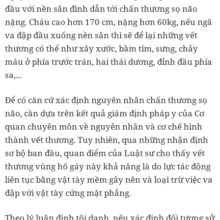
đầu với nền sân đình dẫn tới chấn thương sọ não
nặng. Cháu cao hơn 170 cm, nặng hơn 60kg, nếu ngã
va đập đầu xuống nền sân thì sẽ để lại những vết
thương có thể như xây xước, bầm tím, sưng, chảy
máu ở phía trước trán, hai thái dương, đỉnh đầu phía
sa,...
Để có căn cứ xác định nguyên nhân chấn thương sọ
não, cần dựa trên kết quả giám định pháp y của Cơ
quan chuyên môn về nguyên nhân và cơ chế hình
thành vết thương. Tuy nhiên, qua những nhận định
sơ bộ ban đầu, quan điểm của Luật sư cho thấy vết
thương vùng hố gáy này khả năng là do lực tác động
liên tục bằng vật tày mềm gây nên và loại trừ việc va
đập với vật tày cứng mặt phẳng.
Theo lý luận định tội danh, nếu xác định đối tượng sử