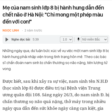
Mẹ của nam sinh lớp 8 bị hành hung dẫn đến
chết não ở Hà Nội: "Chỉ mong một phép màu
đến với con!"
NGỌC LINH
2 năm trước
Nghe đọc bài
5:39
Những ngày qua, dư luận bức xúc về vụ việc một nam sinh lớp 8 bị
hành hung phải nhập viện trong tình trạng hôn mê. Theo các bác
sĩ chẩn đoán nam sinh bị chấn thương sọ não nặng, tiên lượng tử
vong.
Được biết, sau khi xảy ra sự việc, nam sinh tên N.H.Đ
(học sinh lớp 8) được điều trị tại Bệnh viện Trung
ương quân đội 108. Sáng ngày 26/3, do nam sinh Đ. bị
chấn thương sọ não quá nặng, thở máy trong nhiều
ngày qua dẫn đến sức khỏe ngày càng cạn kiệt, gia