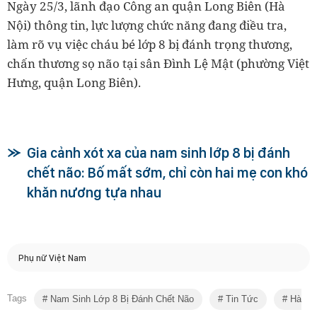
Ngày 25/3, lãnh đạo Công an quận Long Biên (Hà
Nội) thông tin, lực lượng chức năng đang điều tra,
làm rõ vụ việc cháu bé lớp 8 bị đánh trọng thương,
chấn thương sọ não tại sân Đình Lệ Mật (phường Việt
Hưng, quận Long Biên).
Gia cảnh xót xa của nam sinh lớp 8 bị đánh
chết não: Bố mất sớm, chỉ còn hai mẹ con khó
khăn nương tựa nhau
Phụ nữ Việt Nam
Tags
Nam Sinh Lớp 8 Bị Đánh Chết Não
Tin Tức
Hà Nộ