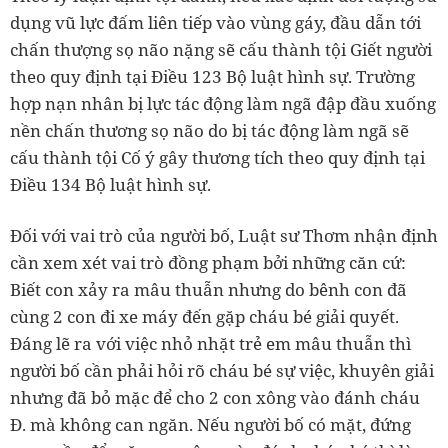
dụng vũ lực đấm liên tiếp vào vùng gáy, đầu dẫn tới
chấn thượng sọ não nặng sẽ cấu thành tội Giết người
theo quy định tại Điều 123 Bộ luật hình sự. Trường
hợp nạn nhân bị lực tác động làm ngã đập đầu xuống
nền chấn thương sọ não do bị tác động làm ngã sẽ
cấu thành tội Cố ý gây thương tích theo quy định tại
Điều 134 Bộ luật hình sự.
Đối với vai trò của người bố, Luật sư Thơm nhận định
cần xem xét vai trò đồng phạm bởi những căn cứ:
Biết con xảy ra mâu thuẫn nhưng do bênh con đã
cùng 2 con đi xe máy đến gặp cháu bé giải quyết.
Đáng lẽ ra với việc nhỏ nhặt trẻ em mâu thuẫn thì
người bố cần phải hỏi rõ cháu bé sự việc, khuyên giải
nhưng đã bỏ mặc để cho 2 con xông vào đánh cháu
Đ. mà không can ngăn. Nếu người bố có mặt, đứng