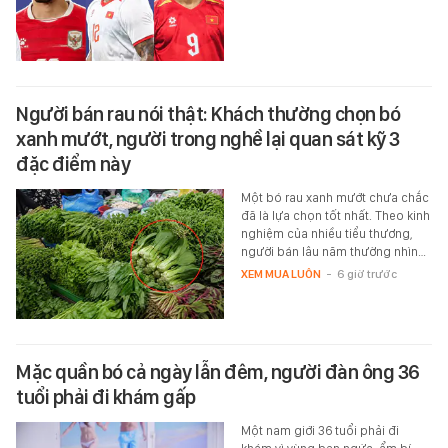
Người bán rau nói thật: Khách thường chọn bó
xanh mướt, người trong nghề lại quan sát kỹ 3
đặc điểm này
Một bó rau xanh mướt chưa chắc
đã là lựa chọn tốt nhất. Theo kinh
nghiệm của nhiều tiểu thương,
người bán lâu năm thường nhìn…
XEM MUA LUÔN
-
6 giờ trước
Mặc quần bó cả ngày lẫn đêm, người đàn ông 36
tuổi phải đi khám gấp
Một nam giới 36 tuổi phải đi