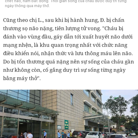
chết não, nằm bất động. Thời gian sống của cháu được duy trì từng
ngày thông qua máy thở.
Cũng theo chị L., sau khi bị hành hung, Đ. bị chấn
thương sọ não nặng, tiên lượng tử vong. "Cháu bị
đánh vào vùng đầu, gáy dẫn tới xuất huyết não dưới
mạng nhện, là khu quan trọng nhất với chức năng
điều khiển nói, nhận thức và lưu thông máu lên não.
Do bị tổn thương quá nặng nên sự sống của cháu gần
như không còn, cố gắng duy trì sự sống từng ngày
bằng máy thở".