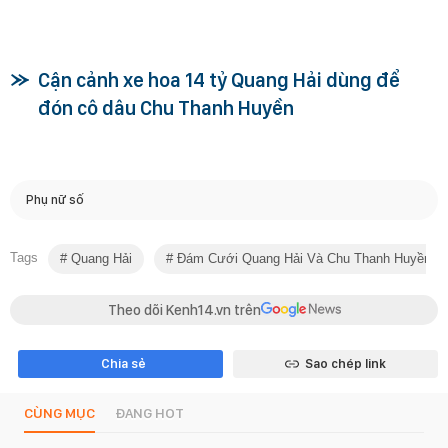
Cận cảnh xe hoa 14 tỷ Quang Hải dùng để
đón cô dâu Chu Thanh Huyền
Phụ nữ số
Tags
Quang Hải
Đám Cưới Quang Hải Và Chu Thanh Huyền
Theo dõi Kenh14.vn trên
Chia sẻ
Sao chép link
CÙNG MỤC
ĐANG HOT