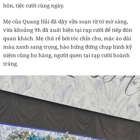
hôn, tiệc cưới cùng ngày.
Mẹ của Quang Hải đã dậy sửa soạn từ tờ mờ sáng,
vừa khoảng 9h đã xuất hiện tại rạp cưới để tiếp đón
quan khách. Mẹ chú rể bới tóc chỉn chu, mặc áo dài
màu xanh sang trọng, hào hứng đứng chụp hình kỷ
niệm cùng họ hàng, người quen tại rạp cưới hoành
tráng.