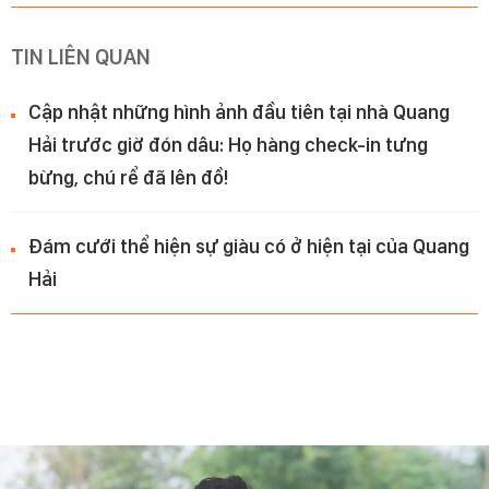
TIN LIÊN QUAN
Cập nhật những hình ảnh đầu tiên tại nhà Quang
Hải trước giờ đón dâu: Họ hàng check-in tưng
bừng, chú rể đã lên đồ!
Đám cưới thể hiện sự giàu có ở hiện tại của Quang
Hải