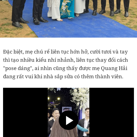
Đặc biệt, mẹ chú rể liên tục hớn hở, cười tươi và tay
thì tạo nhiều kiểu nhí nhảnh, liên tục thay đổi cách
"pose dáng", ai nhìn cũng thấy được mẹ Quang Hải
đang rất vui khi nhà sắp sửa có thêm thành viên.