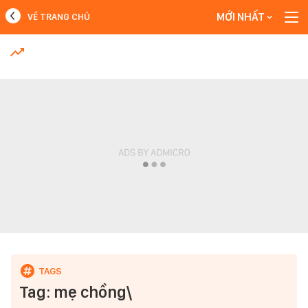
MỚI NHẤT
VỀ TRANG CHỦ
MỚI NHẤT
Xem thêm
Tag: mẹ chồng\