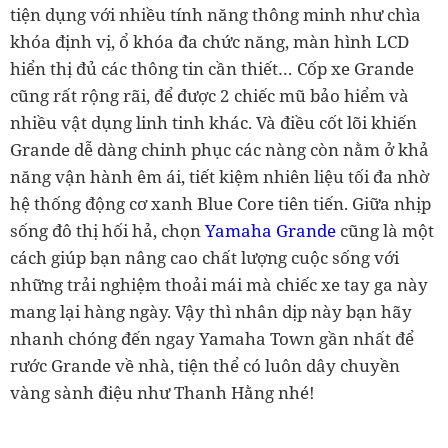
tiện dụng với nhiều tính năng thông minh như chìa
khóa định vị, ổ khóa đa chức năng, màn hình LCD
hiển thị đủ các thông tin cần thiết… Cốp xe Grande
cũng rất rộng rãi, để được 2 chiếc mũ bảo hiểm và
nhiều vật dụng linh tinh khác. Và điều cốt lõi khiến
Grande dễ dàng chinh phục các nàng còn nằm ở khả
năng vận hành êm ái, tiết kiệm nhiên liệu tối đa nhờ
hệ thống động cơ xanh Blue Core tiên tiến. Giữa nhịp
sống đô thị hối hả, chọn
Yamaha Grande
cũng là một
cách giúp bạn nâng cao chất lượng cuộc sống với
những trải nghiệm thoải mái mà chiếc xe tay ga này
mang lại hàng ngày. Vậy thì nhân dịp này bạn hãy
nhanh chóng đến ngay Yamaha Town gần nhất để
rước Grande về nhà, tiện thể có luôn dây chuyền
vàng sành điệu như Thanh Hằng nhé!