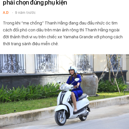
phải chọn đúng phụ kiện
A.D
9 năm trước
Trong khi “mẹ chồng” Thanh Hằng đang đau đầu nhức óc tìm
cách đối phó con dâu trên màn ảnh rộng thì Thanh Hằng ngoài
đời thảnh thơi vi vu trên chiếc xe Yamaha Grande với phong cách
thời trang sành điệu miễn chê.