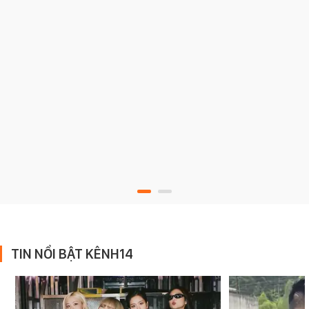
TIN NỔI BẬT KÊNH14