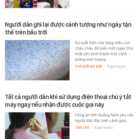
Người dân ghi lại được cảnh tượng như ngày tận
thế trên bầu trời
Sự xuất hiện của hàng triệu con
châu chấu đã biến một ngày Chủ
nhật yên bình thành một cảnh
tượng kinh hoàng.
THẾ GIỚI ĐÓ ĐÂY
-
6 giờ trước
Tất cả người dân khi sử dụng điện thoại chú ý tắt
máy ngay nếu nhận được cuộc gọi này
Công an tỉnh Quảng Ninh yêu cầu
người dân đặc biệt cảnh giác.
TEK-LIFE
-
6 giờ trước