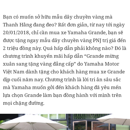
Bạn có muốn sở hữu mẫu dây chuyền vàng mà
Thanh Hằng đang đeo? Rất đơn giản, từ nay tới ngày
20/01/2018, chỉ cần mua xe Yamaha Grande, bạn sẽ
được tặng ngay mẫu dây chuyền vàng PNJ trị giá đến
2 triệu đồng này. Quá hấp dẫn phải không nào? Đó là
chương trình khuyến mãi hấp dẫn “Grande mừng
xuân sang tặng vàng đẳng cấp” do Yamaha Motor
Việt Nam dành tặng cho khách hàng mua xe Grande
dịp cuối năm nay. Chương trình là lời tri ân sâu sắc
mà Yamaha muốn gởi đến khách hàng đã yêu mến
lựa chọn Grande làm bạn đồng hành với mình trên
mọi chặng đường.