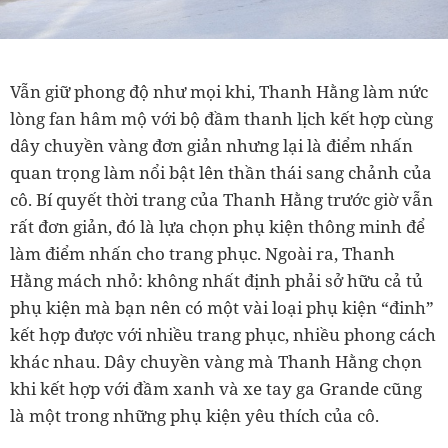
Vẫn giữ phong độ như mọi khi, Thanh Hằng làm nức
lòng fan hâm mộ với bộ đầm thanh lịch kết hợp cùng
dây chuyền vàng đơn giản nhưng lại là điểm nhấn
quan trọng làm nổi bật lên thần thái sang chảnh của
cô. Bí quyết thời trang của Thanh Hằng trước giờ vẫn
rất đơn giản, đó là lựa chọn phụ kiện thông minh để
làm điểm nhấn cho trang phục. Ngoài ra, Thanh
Hằng mách nhỏ: không nhất định phải sở hữu cả tủ
phụ kiện mà bạn nên có một vài loại phụ kiện “đinh”
kết hợp được với nhiều trang phục, nhiều phong cách
khác nhau. Dây chuyền vàng mà Thanh Hằng chọn
khi kết hợp với đầm xanh và xe tay ga Grande cũng
là một trong những phụ kiện yêu thích của cô.