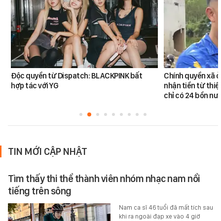
Độc quyền từ Dispatch: BLACKPINK bất
Chính quyền xã ở
hợp tác với YG
nhận tiền từ thi
chỉ có 24 bồn nư
TIN MỚI CẬP NHẬT
Tìm thấy thi thể thành viên nhóm nhạc nam nổi
tiếng trên sông
Nam ca sĩ 46 tuổi đã mất tích sau
khi ra ngoài đạp xe vào 4 giờ