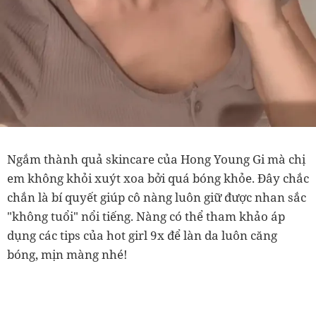
Ngắm thành quả skincare của Hong Young Gi mà chị
em không khỏi xuýt xoa bởi quá bóng khỏe. Đây chắc
chắn là bí quyết giúp cô nàng luôn giữ được nhan sắc
"không tuổi" nổi tiếng. Nàng có thể tham khảo áp
dụng các tips của hot girl 9x để làn da luôn căng
bóng, mịn màng nhé!