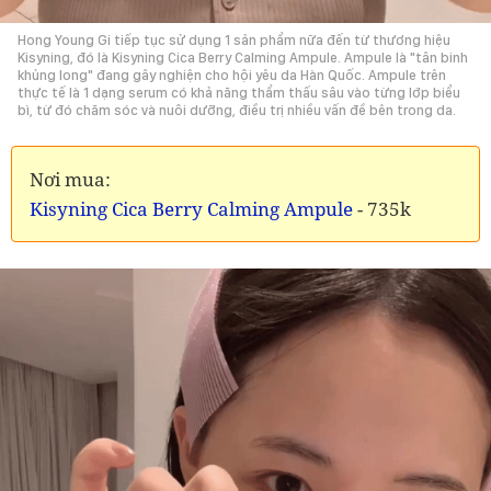
Hong Young Gi tiếp tục sử dụng 1 sản phẩm nữa đến từ thương hiệu
Kisyning, đó là Kisyning Cica Berry Calming Ampule. Ampule là "tân binh
khủng long" đang gây nghiện cho hội yêu da Hàn Quốc. Ampule trên
thực tế là 1 dạng serum có khả năng thẩm thấu sâu vào từng lớp biểu
bì, từ đó chăm sóc và nuôi dưỡng, điều trị nhiều vấn đề bên trong da.
Nơi mua:
Kisyning Cica Berry Calming Ampule
- 735k