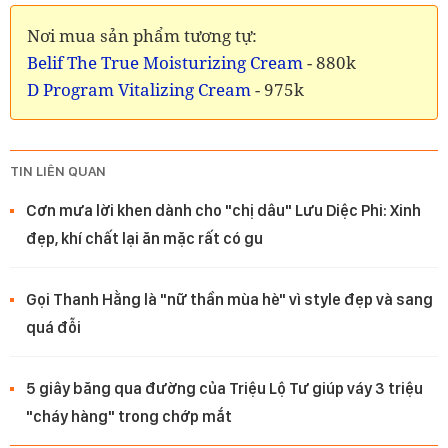
Nơi mua sản phẩm tương tự:
Belif The True Moisturizing Cream
- 880k
D Program Vitalizing Cream
- 975k
TIN LIÊN QUAN
Cơn mưa lời khen dành cho "chị dâu" Lưu Diệc Phi: Xinh
đẹp, khí chất lại ăn mặc rất có gu
Gọi Thanh Hằng là "nữ thần mùa hè" vì style đẹp và sang
quá đỗi
5 giây băng qua đường của Triệu Lộ Tư giúp váy 3 triệu
"cháy hàng" trong chớp mắt