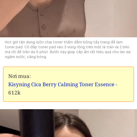
Hot girl tận dụng luôn chai toner thấm đẫm bông tẩy trang để làm
toner pad. Cô đắp toner pad vào 3 vùng rộng trên mặt là trán và 2 bên
má rồi để trên da 5 phút. Bước này giúp cấp ẩm rất hiệu quả cho làn da
ngậm nước, căng bóng.
Nơi mua:
Kisyning Cica Berry Calming Toner Essence
-
612k