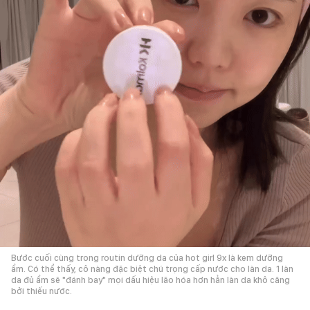
Bước cuối cùng trong routin dưỡng da của hot girl 9x là kem dưỡng
ẩm. Có thể thấy, cô nàng đặc biệt chú trọng cấp nước cho làn da. 1 làn
da đủ ẩm sẽ "đánh bay" mọi dấu hiệu lão hóa hơn hẳn làn da khô căng
bởi thiếu nước.