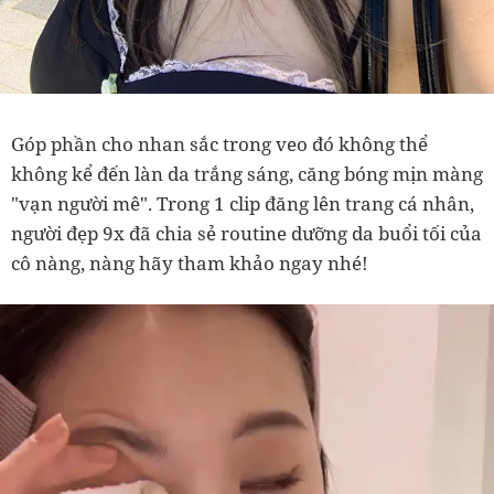
Góp phần cho nhan sắc trong veo đó không thể
không kể đến làn da trắng sáng, căng bóng mịn màng
"vạn người mê". Trong 1 clip đăng lên trang cá nhân,
người đẹp 9x đã chia sẻ routine dưỡng da buổi tối của
cô nàng, nàng hãy tham khảo ngay nhé!