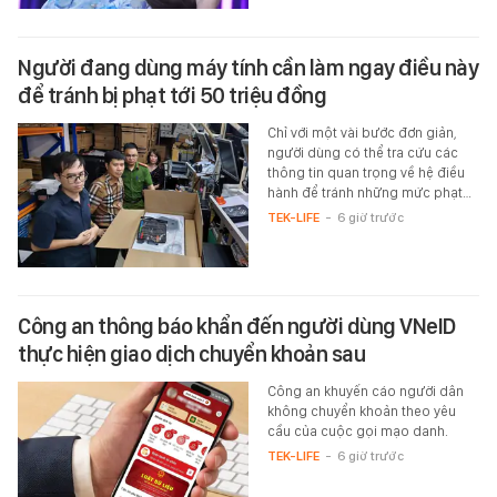
Người đang dùng máy tính cần làm ngay điều này
để tránh bị phạt tới 50 triệu đồng
Chỉ với một vài bước đơn giản,
người dùng có thể tra cứu các
thông tin quan trọng về hệ điều
hành để tránh những mức phạt…
TEK-LIFE
-
6 giờ trước
Công an thông báo khẩn đến người dùng VNeID
thực hiện giao dịch chuyển khoản sau
Công an khuyến cáo người dân
không chuyển khoản theo yêu
cầu của cuộc gọi mạo danh.
TEK-LIFE
-
6 giờ trước