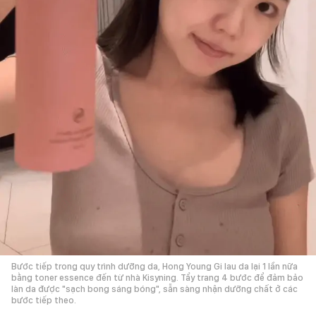
Bước tiếp trong quy trình dưỡng da, Hong Young Gi lau da lại 1 lần nữa
bằng toner essence đến từ nhà Kisyning. Tẩy trang 4 bước để đảm bảo
làn da được "sạch bong sáng bóng", sẵn sàng nhận dưỡng chất ở các
bước tiếp theo.