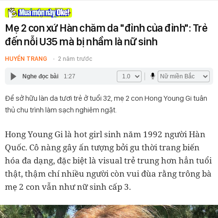
Mẹ 2 con xứ Hàn chăm da "đỉnh của đỉnh": Trẻ
đến nỗi U35 mà bị nhầm là nữ sinh
HUYỀN TRANG
2 năm trước
Nghe đọc bài
1:27
Để sở hữu làn da tươi trẻ ở tuổi 32, mẹ 2 con Hong Young Gi tuân
thủ chu trình làm sạch nghiêm ngặt.
Hong Young Gi là hot girl sinh năm 1992 người Hàn
Quốc. Cô nàng gây ấn tượng bởi gu thời trang biến
hóa đa dạng, đặc biệt là visual trẻ trung hơn hẳn tuổi
thật, thậm chí nhiều người còn vui đùa rằng trông bà
mẹ 2 con vẫn như nữ sinh cấp 3.