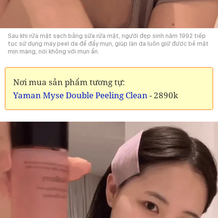
Sau khi rửa mặt sạch bằng sữa rửa mặt, người đẹp sinh năm 1992 tiếp
tục sử dụng máy peel da để đẩy mụn, giúp làn da luôn giữ được bề mặt
mịn màng, nói không với mụn ẩn.
Nơi mua sản phẩm tương tự:
Yaman Myse Double Peeling Clean
- 2890k