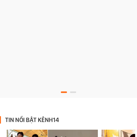
TIN NỔI BẬT KÊNH14