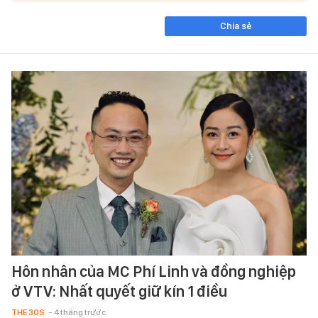
Chia sẻ
Hôn nhân của MC Phí Linh và đồng nghiệp
ở VTV: Nhất quyết giữ kín 1 điều
THE 30S
- 4 tháng trước