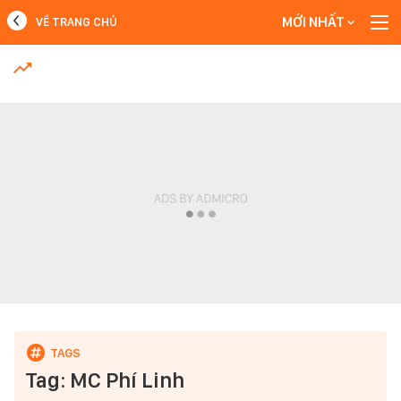
MỚI NHẤT
VỀ TRANG CHỦ
MỚI NHẤT
Xem thêm
Tag: MC Phí Linh