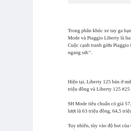
Trong phân khúc xe tay ga hạn
Mode và Piaggio Liberty là ha
Cuộc cạnh tranh giữa Piaggio 
ngang sức".
Hiện tại, Liberty 125 bán ở mứ
triệu đồng và Liberty 125 #25 
SH Mode tiêu chuẩn có giá 57,5
lượt là 63 triệu đồng, 64,5 tri
Tuy nhiên, tùy vào độ hot của