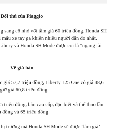
Đối thủ của Piaggio
g sang cỡ nhỏ với tầm giá 60 triệu đồng, Honda SH
i mẫu xe tay ga khiến nhiều người đắn đo nhất.
Libery và Honda SH Mode được coi là "ngang tài -
Về giá bán
c giá 57,7 triệu đồng, Liberty 125 One có giá 48,6
giữ giá 60,8 triệu đồng.
 triệu đồng, bản cao cấp, đặc biệt và thể thao lần
ệu đồng và 65 triệu đồng.
 thị trường mà Honda SH Mode sẽ được ‘làm giá’