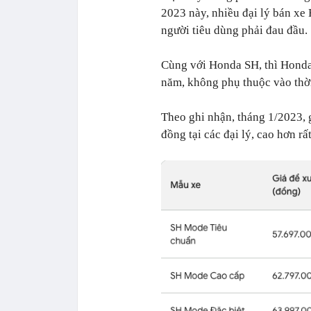
2023 này, nhiều đại lý bán xe
người tiêu dùng phải đau đầu.
Cùng với Honda SH, thì Honda
năm, không phụ thuộc vào thờ
Theo ghi nhận, tháng 1/2023,
đồng tại các đại lý, cao hơn rấ