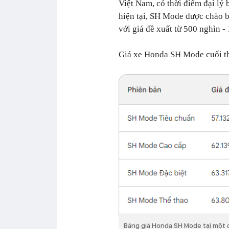
Việt Nam, có thời điểm đại lý 
hiện tại, SH Mode được chào b
với giá đề xuất từ 500 nghìn - 
Giá xe Honda SH Mode cuối thá
Bảng giá Honda SH Mode tại một 