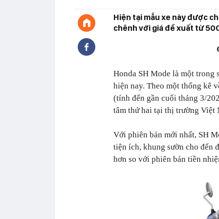
Hiện tại mẫu xe này được chà
chênh với giá đề xuất từ 500
Honda SH Mode là một trong s
hiện nay. Theo một thống kê v
(tính đến gần cuối tháng 3/20
tâm thứ hai tại thị trường Việ
Với phiên bản mới nhất, SH Mo
tiện ích, khung sườn cho đến 
hơn so với phiên bản tiền nhi