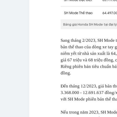
Bảng giá Honda SH Mode tại đại l
Sang tháng 2/2023, SH Mode tiế
bản thể thao của dòng xe tay 
niêm yết từ nhà sản xuất là 64
giá 67 triệu và 68 triệu đồng, 
Riêng phiên bản tiêu chuẩn bá
đồng.
Đến tháng 12/2023, giá bán th
3.368.000 - 12.691.637 đồng/x
với SH Mode phiên bản thể th
Nếu trong năm 2023, SH Mode 