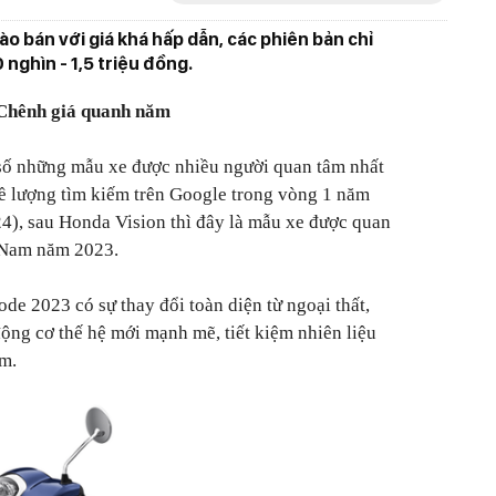
o bán với giá khá hấp dẫn, các phiên bản chỉ
 nghìn - 1,5 triệu đồng.
Chênh giá quanh năm
ố những mẫu xe được nhiều người quan tâm nhất
ề lượng tìm kiếm trên Google trong vòng 1 năm
24), sau Honda Vision thì đây là mẫu xe được quan
t Nam năm 2023.
de 2023 có sự thay đổi toàn diện từ ngoại thất,
động cơ thế hệ mới mạnh mẽ, tiết kiệm nhiên liệu
ệm.