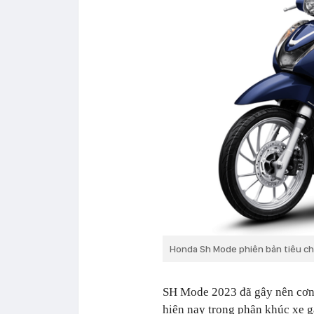
Honda Sh Mode phiên bản tiêu ch
SH Mode 2023 đã gây nên cơn 
hiện nay trong phân khúc xe 