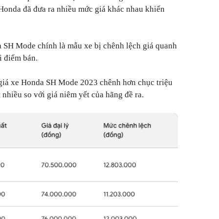
 Honda đã đưa ra nhiều mức giá khác nhau khiến
 SH Mode chính là mẫu xe bị chênh lệch giá quanh
i điểm bán.
 giá xe Honda SH Mode 2023 chênh hơn chục triệu
t nhiều so với giá niêm yết của hãng đề ra.