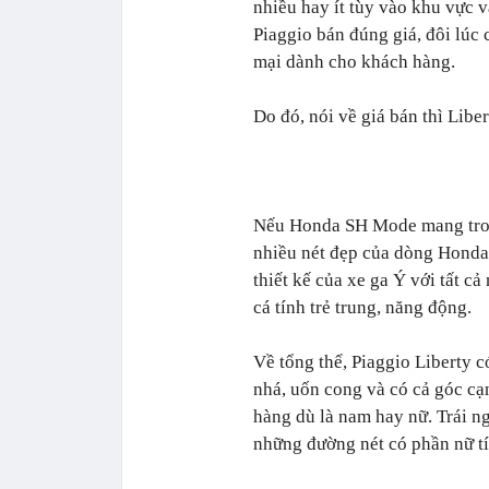
nhiều hay ít tùy vào khu vực v
Piaggio bán đúng giá, đôi lúc
mại dành cho khách hàng.
Do đó, nói về giá bán thì Libe
Nếu Honda SH Mode mang trong
nhiều nét đẹp của dòng Honda
thiết kế của xe ga Ý với tất c
cá tính trẻ trung, năng động.
Về tổng thể, Piaggio Liberty 
nhá, uốn cong và có cả góc cạ
hàng dù là nam hay nữ. Trái n
những đường nét có phần nữ t