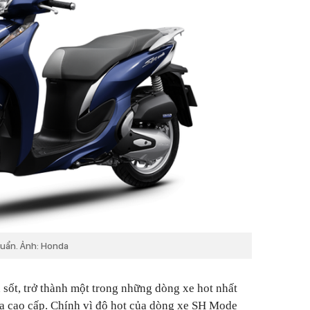
uẩn. Ảnh: Honda
sốt, trở thành một trong những dòng xe hot nhất
ga cao cấp. Chính vì độ hot của dòng xe SH Mode