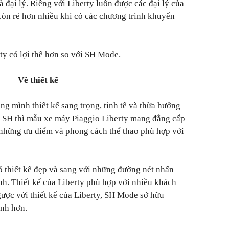
à đại lý. Riêng với Liberty luôn được các đại lý của
 còn rẻ hơn nhiều khi có các chương trình khuyến
rty có lợi thế hơn so với SH Mode.
Về thiết kế
 mình thiết kế sang trọng, tinh tế và thừa hưởng
 SH thì mẫu xe máy Piaggio Liberty mang đẳng cấp
ả những ưu điểm và phong cách thể thao phù hợp với
có thiết kế đẹp và sang với những đường nét nhấn
nh. Thiết kế của Liberty phù hợp với nhiều khách
gược với thiết kế của Liberty, SH Mode sở hữu
ính hơn.