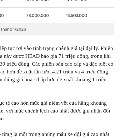
ý tháng 1/2023
p tục rơi vào tình trạng chênh giá tại đại lý. Phiên
ga này được HEAD báo giá 71 triệu đồng, trong khi
,39 triệu đồng. Các phiên bản cao cấp và đặc biệt có
cao hơn đề xuất lần lượt 4,21 triệu và 4 triệu đồng.
n đúng giá hoặc thấp hơn đề xuất khoảng 1 triệu
ực tế cao hơn mức giá niêm yết của hãng khoảng
e, với mức chênh lệch cao nhất được ghi nhận đối
ao.
từng là một trong những mẫu xe đội giá cao nhất