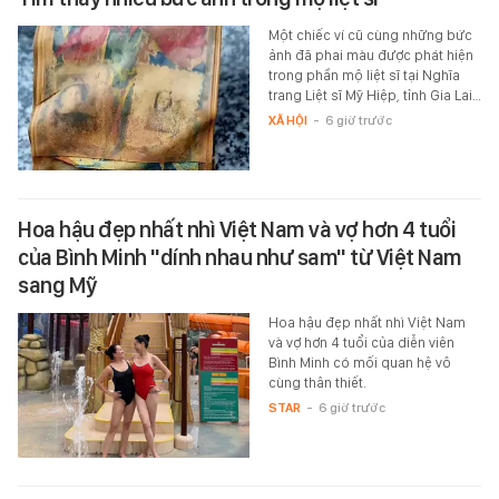
Một chiếc ví cũ cùng những bức
ảnh đã phai màu được phát hiện
trong phần mộ liệt sĩ tại Nghĩa
trang Liệt sĩ Mỹ Hiệp, tỉnh Gia Lai…
XÃ HỘI
-
6 giờ trước
Hoa hậu đẹp nhất nhì Việt Nam và vợ hơn 4 tuổi
của Bình Minh "dính nhau như sam" từ Việt Nam
sang Mỹ
Hoa hậu đẹp nhất nhì Việt Nam
và vợ hơn 4 tuổi của diễn viên
Bình Minh có mối quan hệ vô
cùng thân thiết.
STAR
-
6 giờ trước