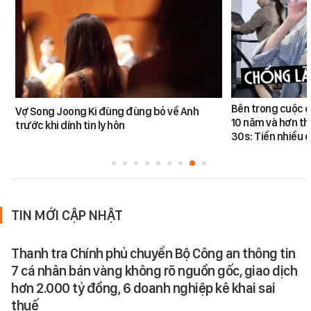
Bên trong cuộc đ
Vợ Song Joong Ki đùng đùng bỏ về Anh
10 năm và hơn th
trước khi dính tin ly hôn
30s: Tiền nhiều c
TIN MỚI CẬP NHẬT
Thanh tra Chính phủ chuyển Bộ Công an thông tin
7 cá nhân bán vàng không rõ nguồn gốc, giao dịch
hơn 2.000 tỷ đồng, 6 doanh nghiệp kê khai sai
thuế