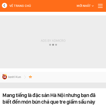
VỀ TRANG CHỦ
MỚI NHẤT
MỚI NHẤT
Xem thêm
Mang tiếng là đặc sản Hà Nội nhưng bạn đã
biết đến món bún chả que tre giấm sấu này