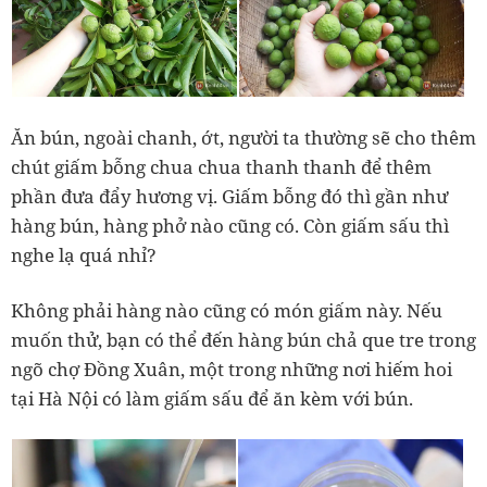
Ăn bún, ngoài chanh, ớt, người ta thường sẽ cho thêm
chút giấm bỗng chua chua thanh thanh để thêm
phần đưa đẩy hương vị. Giấm bỗng đó thì gần như
hàng bún, hàng phở nào cũng có. Còn giấm sấu thì
nghe lạ quá nhỉ?
Không phải hàng nào cũng có món giấm này. Nếu
muốn thử, bạn có thể đến hàng bún chả que tre trong
ngõ chợ Đồng Xuân, một trong những nơi hiếm hoi
tại Hà Nội có làm giấm sấu để ăn kèm với bún.