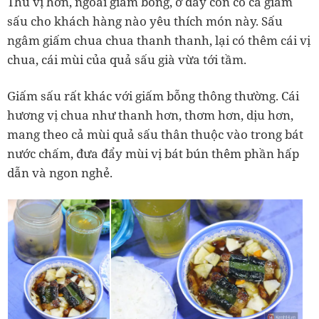
Thú vị hơn, ngoài giấm bỗng, ở đây còn có cả giấm
sấu cho khách hàng nào yêu thích món này. Sấu
ngâm giấm chua chua thanh thanh, lại có thêm cái vị
chua, cái mùi của quả sấu già vừa tới tầm.
Giấm sấu rất khác với giấm bỗng thông thường. Cái
hương vị chua như thanh hơn, thơm hơn, dịu hơn,
mang theo cả mùi quả sấu thân thuộc vào trong bát
nước chấm, đưa đẩy mùi vị bát bún thêm phần hấp
dẫn và ngon nghẻ.