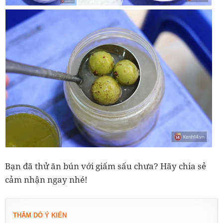
Bạn đã thử ăn bún với giấm sấu chưa? Hãy chia sẻ
cảm nhận ngay nhé!
THĂM DÒ Ý KIẾN