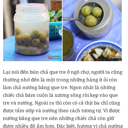
Lại nói đến bún chả que tre ở ngõ chợ, người ta cũng
thường nhớ đến là một trong những hàng ít ỏi còn
làm chả nướng bằng que tre. Ngon nhất là những
chiếc chả băm cuộn lá xương sông rồi kẹp vào que
tre và nướng. Ngoài ra thì còn có cả thịt ba chỉ cũng
được tẩm ướp và nướng theo cách tương tự. Vì được
nướng bằng que tre nên những chiếc chả còn giữ
được nhiều độ ẩm hơn. Đặc biệt, hương vị chả nướng