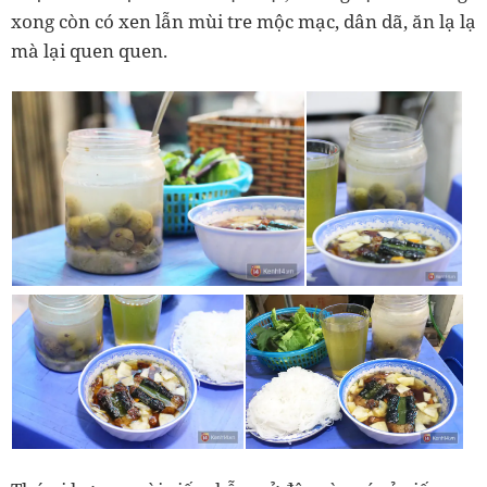
xong còn có xen lẫn mùi tre mộc mạc, dân dã, ăn lạ lạ
mà lại quen quen.