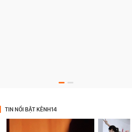
TIN NỔI BẬT KÊNH14