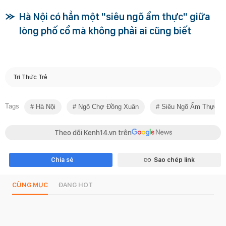
Hà Nội có hẳn một "siêu ngõ ẩm thực" giữa
lòng phố cổ mà không phải ai cũng biết
Trí Thức Trẻ
Tags
Hà Nội
Ngõ Chợ Đồng Xuân
Siêu Ngõ Ẩm Thực
Theo dõi Kenh14.vn trên
Chia sẻ
Sao chép link
CÙNG MỤC
ĐANG HOT