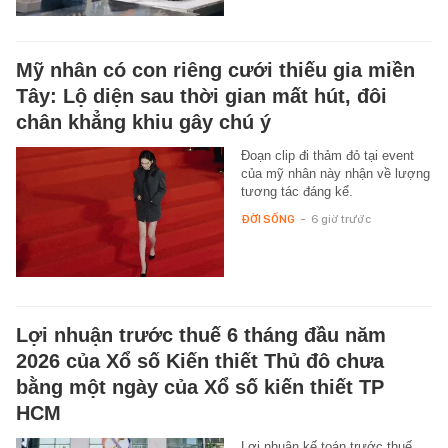
Mỹ nhân có con riêng cưới thiếu gia miền
Tây: Lộ diện sau thời gian mất hút, đôi
chân khẳng khiu gây chú ý
Đoạn clip đi thảm đỏ tại event
của mỹ nhân này nhận về lượng
tương tác đáng kể.
ĐỜI SỐNG
-
6 giờ trước
Lợi nhuận trước thuế 6 tháng đầu năm
2026 của Xổ số Kiến thiết Thủ đô chưa
bằng một ngày của Xổ số kiến thiết TP
HCM
Lợi nhuận kế toán trước thuế