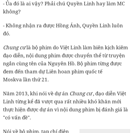
- Ủa đó là ai vậy? Phải chú Quyền Linh hay làm MC
không?
- Không nhận ra được Hồng Ánh, Quyền Linh luôn
đó.
Chung cư
là bộ phim do Việt Linh làm biên kịch kiêm
đạo diễn, nội dung phim được chuyển thể từ truyện
ngắn cùng tên của Nguyên Hồ. Bộ phim từng được
đem đến tham dự Liên hoan phim quốc tế
Moskva lần thứ 21.
Năm 2013, khi nói về dự án
Chung cư
, đạo diễn Việt
Linh từng kể đã vượt qua rất nhiều khó khăn mới
thực hiện được dự án vì nội dung phim bị đánh giá là
"có vấn đề".
Nói về bộ phim, tạp chí điện