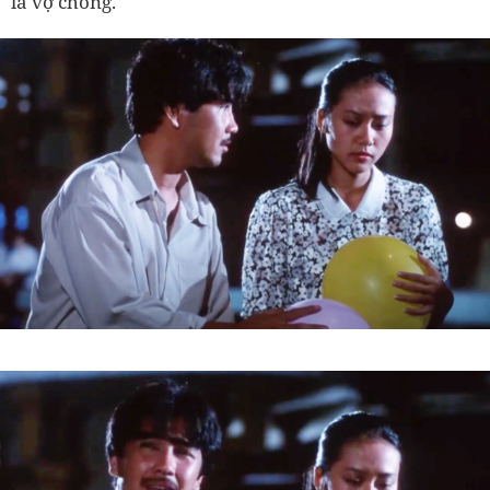
là vợ chồng.