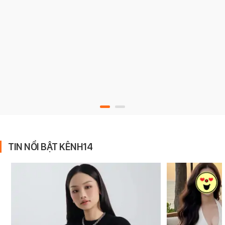
TIN NỔI BẬT KÊNH14