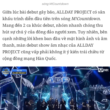
sóng M!Countdown
Giữa lúc bài debut gây bão, ALLDAY PROJECT có sân
khấu trình diễn đầu tiên trên sóng
M!Countdown.
Mang đến 2 ca khúc debut, nhóm nhanh chóng thu
hút sự chú ý của đông đảo người xem. Tuy nhiên, bên
cạnh những lời khen ban đầu về mặt hình ảnh và âm
thanh, màn debut show âm nhạc của ALLDAY
PROJECT cũng vấp phải không ít ý kiến trái chiều từ
cộng đồng mạng Hàn Quốc.