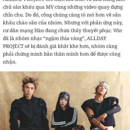
chủ sân khấu qua MV cùng những video quay dựng
chỉn chu. Do đó, công chúng càng tò mò hơn về sân
khấu chào sân của nhóm. Nhưng với phản ứng này,
cư dân mạng Hàn đang chưa thấy thuyết phục. Vốn
đã là nhóm nhạc “ngậm thìa vàng”, ALLDAY
PROJECT sẽ bị đánh giá khắt khe hơn, nhóm càng
phải chứng minh bản thân mình hơn để được công
nhận.