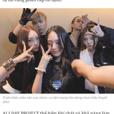
Ở sân khấu chào sân của nhóm, cư dân mạng Hàn đang chưa thấy thuyết
phục
ALLDAY PROJECT thể hiện khí chất và khả năng làm