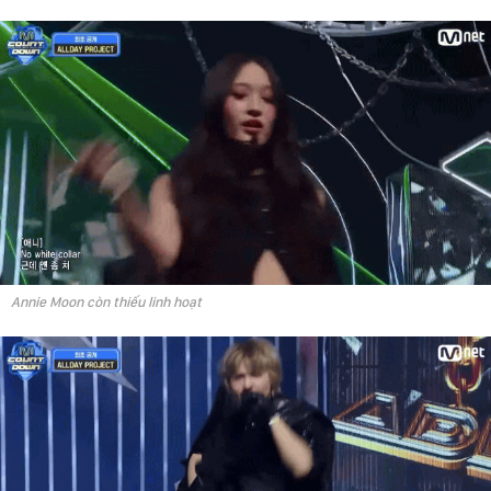
Annie Moon còn thiếu linh hoạt