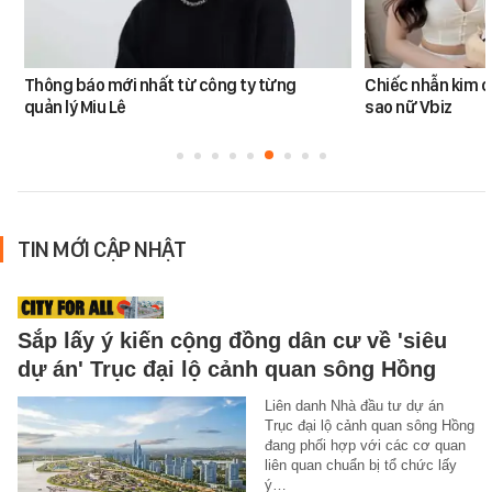
Thông báo mới nhất từ công ty từng
Chiếc nhẫn kim 
quản lý Miu Lê
sao nữ Vbiz
TIN MỚI CẬP NHẬT
Sắp lấy ý kiến cộng đồng dân cư về 'siêu
dự án' Trục đại lộ cảnh quan sông Hồng
Liên danh Nhà đầu tư dự án
Trục đại lộ cảnh quan sông Hồng
đang phối hợp với các cơ quan
liên quan chuẩn bị tổ chức lấy
ý…