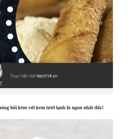
óng hổi kèm với kem tươi lạnh là ngon nhất đấy!