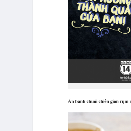
Ăn bánh chuối chiên giòn rụm n