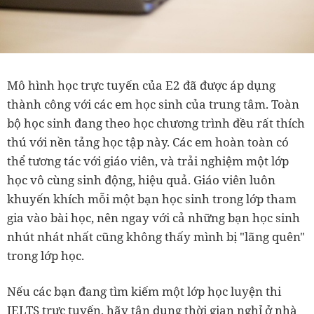
Mô hình học trực tuyến của E2 đã được áp dụng
thành công với các em học sinh của trung tâm. Toàn
bộ học sinh đang theo học chương trình đều rất thích
thú với nền tảng học tập này. Các em hoàn toàn có
thể tương tác với giáo viên, và trải nghiệm một lớp
học vô cùng sinh động, hiệu quả. Giáo viên luôn
khuyến khích mỗi một bạn học sinh trong lớp tham
gia vào bài học, nên ngay với cả những bạn học sinh
nhút nhát nhất cũng không thấy mình bị "lãng quên"
trong lớp học.
Nếu các bạn đang tìm kiếm một lớp học luyện thi
IELTS trực tuyến, hãy tận dụng thời gian nghỉ ở nhà