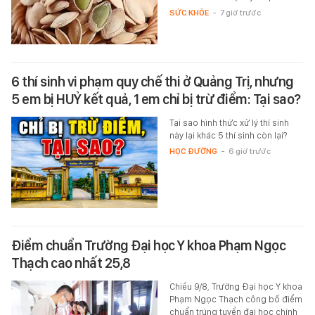
SỨC KHỎE
-
7 giờ trước
6 thí sinh vi phạm quy chế thi ở Quảng Trị, nhưng
5 em bị HUỶ kết quả, 1 em chỉ bị trừ điểm: Tại sao?
Tại sao hình thức xử lý thí sinh
này lại khác 5 thí sinh còn lại?
HỌC ĐƯỜNG
-
6 giờ trước
Điểm chuẩn Trường Đại học Y khoa Phạm Ngọc
Thạch cao nhất 25,8
Chiều 9/8, Trường Đại học Y khoa
Phạm Ngọc Thạch công bố điểm
chuẩn trúng tuyển đại học chính