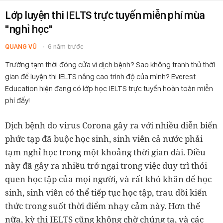
Lớp luyện thi IELTS trực tuyến miễn phí mùa
"nghỉ học"
QUANG VŨ
6 năm trước
Trường tạm thời đóng cửa vì dịch bệnh? Sao không tranh thủ thời
gian để luyện thi IELTS nâng cao trình độ của mình? Everest
Education hiện đang có lớp học IELTS trực tuyến hoàn toàn miễn
phí đấy!
Dịch bệnh do virus Corona gây ra với nhiều diễn biến
phức tạp đã buộc học sinh, sinh viên cả nước phải
tạm nghỉ học trong một khoảng thời gian dài. Điều
này đã gây ra nhiều trở ngại trong việc duy trì thói
quen học tập của mọi người, và rất khó khăn để học
sinh, sinh viên có thể tiếp tục học tập, trau dồi kiến
thức trong suốt thời điểm nhạy cảm này. Hơn thế
nữa, kỳ thi IELTS cũng không chờ chúng ta, và các