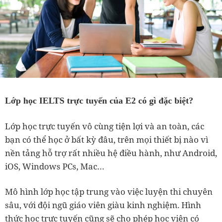
Lớp học IELTS trực tuyến của E2 có gì đặc biệt?
Lớp học trực tuyến vô cùng tiện lợi và an toàn, các
bạn có thể học ở bất kỳ đâu, trên mọi thiết bị nào vì
nền tảng hỗ trợ rất nhiều hệ điều hành, như Android,
iOS, Windows PCs, Mac…
Mô hình lớp học tập trung vào việc luyện thi chuyên
sâu, với đội ngũ giáo viên giàu kinh nghiệm. Hình
thức học trực tuyến cũng sẽ cho phép học viên có