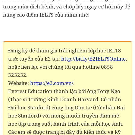
trong mùa dịch bệnh, và chớp lấy ngay cơ hội này để
nâng cao điểm IELTS của mình nhé!
Đăng ký để tham gia trải nghiệm lớp học IELTS
trực tuyến của E2 tại:
http://bit.ly/E2IELTSOnline
,
hoặc liên lạc với chúng tôi qua hotline 0858
323232.
Website:
https://e2.com.vn/
.
Everest Education thành lập bởi ông Tony Ngo
(Thạc sĩ Trường Kinh Doanh Harvard, Cử nhân
Đại học Stanford) cùng ông Don Le (Cử nhân Đại
học Stanford) với mong muốn truyền đam mê
học tập trong suốt hành trình của mỗi học sinh.
Các em sẽ được trang bị đầy đủ kiến thức và kỹ