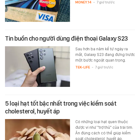
MONEY.14
-
7 giờ trước
Tin buồn cho người dùng điện thoại Galaxy S23
Sau hơn ba năm kể từ ngày ra
mắt, Galaxy S23 đang đứng trước
một bước ngoặt quan trọng.
TEK-LIFE
-
7 giờ trước
5 loại hạt tốt bậc nhất trong việc kiểm soát
cholesterol, huyết áp
Có những loại hạt quen thuộc
được ví như "trợ thủ" của trái tim.
Ăn đúng cách có thể giúp kiểm
soát cholesterol, huyết áp.