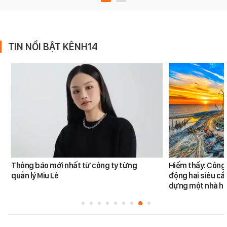
TIN NỔI BẬT KÊNH14
Thông báo mới nhất từ công ty từng
Hiếm thấy: Công 
quản lý Miu Lê
động hai siêu cẩ
dựng một nhà há