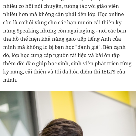
nhiều cơ hội nói chuyện, tương tác với giáo viên
nhiều hơn mà không cần phải đến lớp. Học online
còn là cơ hội vàng cho các bạn muốn cải thiện kỹ
năng Speaking nhưng còn ngại ngùng - nơi các bạn
tha hồ thể hiện khả năng giao tiếp tiếng Anh của
mình mà không lo bị bạn học "đánh giá". Bên cạnh
đó, lớp học cung cấp nguồn tài liệu và bài ôn tập
thêm dồi dào giúp học sinh, sinh viên phát triển từng
kỹ năng, cải thiện và tối đa hóa điểm thi IELTS của
mình.