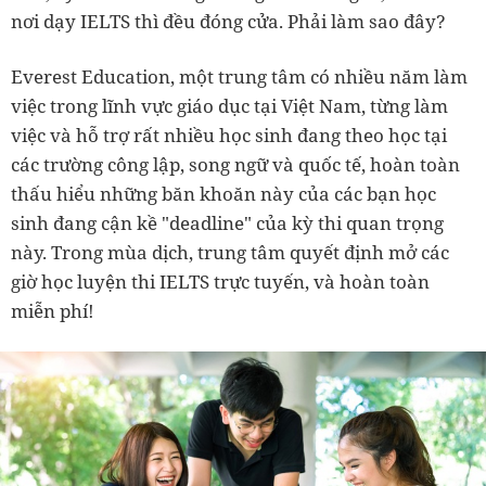
nơi dạy IELTS thì đều đóng cửa. Phải làm sao đây?
Everest Education, một trung tâm có nhiều năm làm
việc trong lĩnh vực giáo dục tại Việt Nam, từng làm
việc và hỗ trợ rất nhiều học sinh đang theo học tại
các trường công lập, song ngữ và quốc tế, hoàn toàn
thấu hiểu những băn khoăn này của các bạn học
sinh đang cận kề "deadline" của kỳ thi quan trọng
này. Trong mùa dịch, trung tâm quyết định mở các
giờ học luyện thi IELTS trực tuyến, và hoàn toàn
miễn phí!