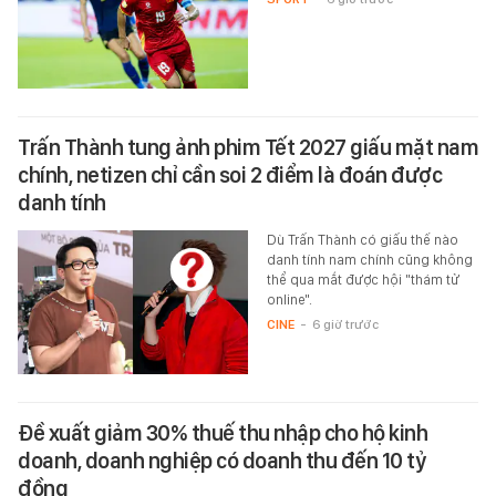
Trấn Thành tung ảnh phim Tết 2027 giấu mặt nam
chính, netizen chỉ cần soi 2 điểm là đoán được
danh tính
Dù Trấn Thành có giấu thế nào
danh tính nam chính cũng không
thể qua mắt được hội "thám tử
online".
CINE
-
6 giờ trước
Đề xuất giảm 30% thuế thu nhập cho hộ kinh
doanh, doanh nghiệp có doanh thu đến 10 tỷ
đồng