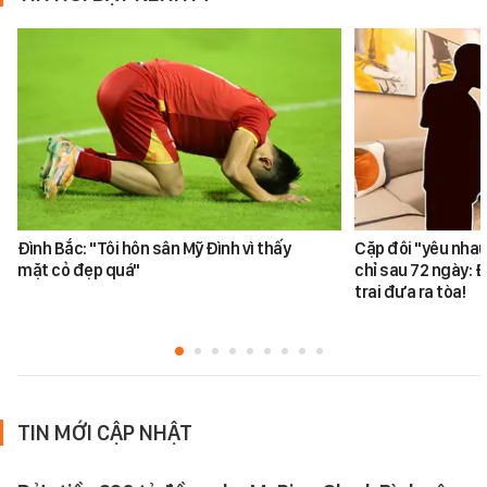
Đình Bắc: "Tôi hôn sân Mỹ Đình vì thấy
Cặp đôi "yêu nhau
mặt cỏ đẹp quá"
chỉ sau 72 ngày: 
trai đưa ra tòa!
TIN MỚI CẬP NHẬT