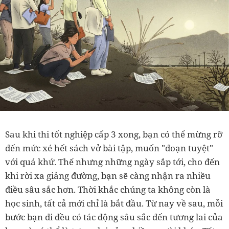
Sau khi thi tốt nghiệp cấp 3 xong, bạn có thể mừng rỡ
đến mức xé hết sách vở bài tập, muốn "đoạn tuyệt"
với quá khứ. Thế nhưng những ngày sắp tới, cho đến
khi rời xa giảng đường, bạn sẽ càng nhận ra nhiều
điều sâu sắc hơn. Thời khắc chúng ta không còn là
học sinh, tất cả mới chỉ là bắt đầu. Từ nay về sau, mỗi
bước bạn đi đều có tác động sâu sắc đến tương lai của