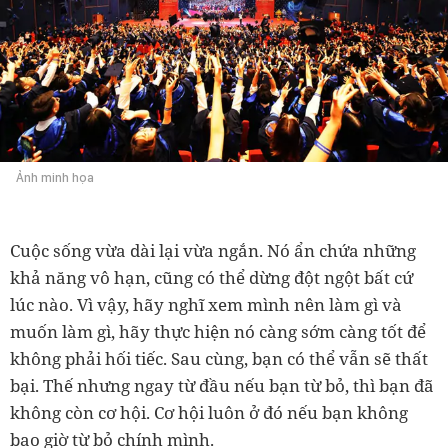
Ảnh minh họa
Cuộc sống vừa dài lại vừa ngắn. Nó ẩn chứa những
khả năng vô hạn, cũng có thể dừng đột ngột bất cứ
lúc nào. Vì vậy, hãy nghĩ xem mình nên làm gì và
muốn làm gì, hãy thực hiện nó càng sớm càng tốt để
không phải hối tiếc. Sau cùng, bạn có thể vẫn sẽ thất
bại. Thế nhưng ngay từ đầu nếu bạn từ bỏ, thì bạn đã
không còn cơ hội. Cơ hội luôn ở đó nếu bạn không
bao giờ từ bỏ chính mình.