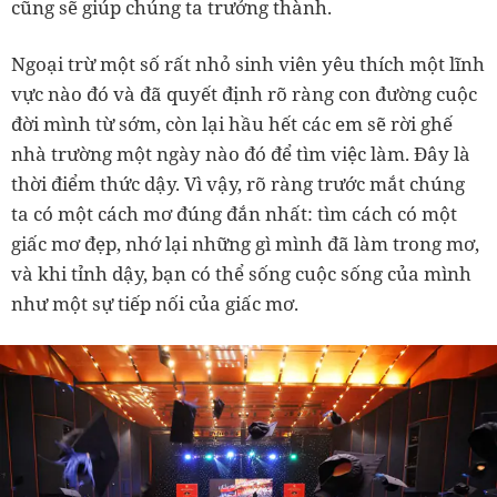
cũng sẽ giúp chúng ta trưởng thành.
Ngoại trừ một số rất nhỏ sinh viên yêu thích một lĩnh
vực nào đó và đã quyết định rõ ràng con đường cuộc
đời mình từ sớm, còn lại hầu hết các em sẽ rời ghế
nhà trường một ngày nào đó để tìm việc làm. Đây là
thời điểm thức dậy. Vì vậy, rõ ràng trước mắt chúng
ta có một cách mơ đúng đắn nhất: tìm cách có một
giấc mơ đẹp, nhớ lại những gì mình đã làm trong mơ,
và khi tỉnh dậy, bạn có thể sống cuộc sống của mình
như một sự tiếp nối của giấc mơ.