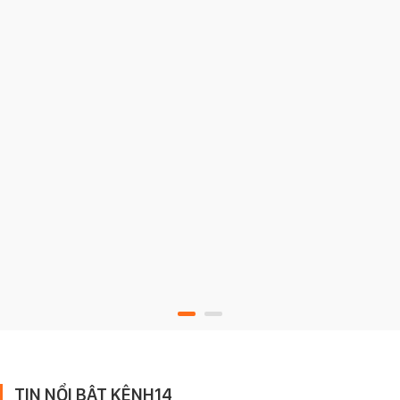
TIN NỔI BẬT KÊNH14