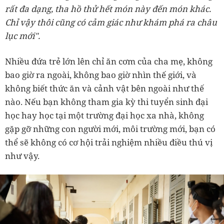
rất đa dạng, tha hồ thử hết món này đến món khác.
Chỉ vậy thôi cũng có cảm giác như khám phá ra châu
lục mới".
Nhiều đứa trẻ lớn lên chỉ ăn cơm của cha mẹ, không
bao giờ ra ngoài, không bao giờ nhìn thế giới, và
không biết thức ăn và cảnh vật bên ngoài như thế
nào. Nếu bạn không tham gia kỳ thi tuyển sinh đại
học hay học tại một trường đại học xa nhà, không
gặp gỡ những con người mới, môi trường mới, bạn có
thể sẽ không có cơ hội trải nghiệm nhiều điều thú vị
như vậy.