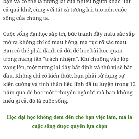
bạn và có thể là tương lai của nhiều người khác. Tất
cả quá khứ, cùng với tất cả tương lai, tạo nên cuộc
sống của chúng ta.
Cuộc sống đại học sắp tới, bức tranh đầy màu sắc sắp
mở ra không chỉ có màu hồng, mà rực rỡ sắc màu.
Bạn có thể phải dành cả đời để học bài học quan
trọng mang tên "trách nhiệm". Khi chuông vào lớp
vang lên, một tương lai đầy bất định và thú vị sẽ bắt
đầu. Không chỉ có kiến thức, bạn phải sử dụng sự
kiên cường và tinh thần liều lĩnh đã tu luyện trong 12
năm qua để học một "chuyên ngành" mà bạn không
hiểu gì cả, đó là cuộc sống.
Học đại học không đem đến cho bạn việc làm, mà là
cuộc sống được quyền lựa chọn