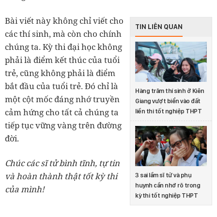
Bài viết này không chỉ viết cho
TIN LIÊN QUAN
các thí sinh, mà còn cho chính
chúng ta. Kỳ thi đại học không
phải là điểm kết thúc của tuổi
trẻ, cũng không phải là điểm
bắt đầu của tuổi trẻ. Đó chỉ là
Hàng trăm thí sinh ở Kiên
một cột mốc đáng nhớ truyền
Giang vượt biển vào đất
cảm hứng cho tất cả chúng ta
liền thi tốt nghiệp THPT
tiếp tục vững vàng trên đường
đời.
Chúc các sĩ tử bình tĩnh, tự tin
và hoàn thành thật tốt kỳ thi
3 sai lầm sĩ tử và phụ
huynh cần nhớ rõ trong
của mình!
kỳ thi tốt nghiệp THPT