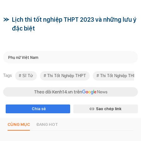
Lịch thi tốt nghiệp THPT 2023 và những lưu ý
đặc biệt
Phụ nữ Việt Nam
Tags
Sĩ Tử
Thi Tốt Nghiệp THPT
Thi Tốt Nghiệp THPT 
Theo dõi Kenh14.vn trên
Chia sẻ
Sao chép link
CÙNG MỤC
ĐANG HOT