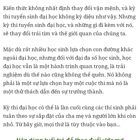
Kiến thức không nhất định thay đổi vận mệnh, và kỳ
thi tuyển sinh đại học không kỳ diệu như vậy. Nhưng
kỳ thi tuyển sinh đại học, và những gì đi kèm với nó,
sẽ thay đổi trái tim và thế giới quan của chúng ta.
Mặc dù rất nhiều học sinh lựa chọn con đường khác
ngoài đại học, nhưng đối với đại đa số học sinh, học
đại học vẫn là một hành trình quan trọng, là trải
nghiệm dù thế nào cũng không thể quên. Nó không
phải là một sự lựa chọn hay một cuộc thi mà nó là
một thử thách dẫn đến sự trưởng thành.
Kỳ thi đại học có thể là lần cuối cùng các thí sinh phải
tuân theo sự sắp đặt của cha mẹ và người lớn khi còn
nhỏ. Từ bây giờ, mọi thứ là tùy thuộc vào bạn...