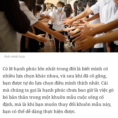
Ảnh minh họa
Có lẽ hạnh phúc lớn nhất trong đời là biết mình có
nhiều lựa chọn khác nhau, và sau khi đã cố gắng,
bạn được tự do lựa chọn điều mình thích nhất. Cái
mà chúng ta gọi là hạnh phúc chưa bao giờ là việc gò
bó bản thân trong một khuôn mẫu cuộc sống cố
định, mà là khi bạn muốn thay đổi khuôn mẫu này,
bạn có thể dễ dàng thực hiện được.