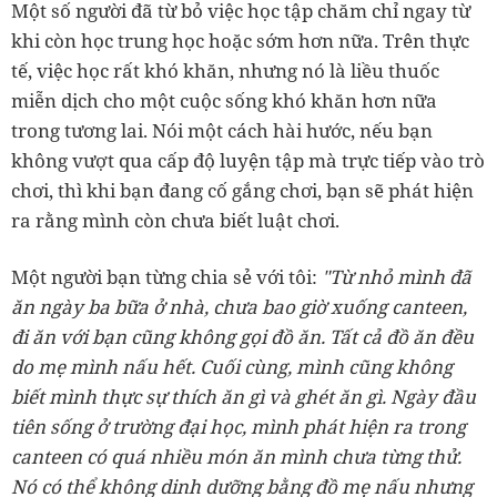
Một số người đã từ bỏ việc học tập chăm chỉ ngay từ
khi còn học trung học hoặc sớm hơn nữa. Trên thực
tế, việc học rất khó khăn, nhưng nó là liều thuốc
miễn dịch cho một cuộc sống khó khăn hơn nữa
trong tương lai. Nói một cách hài hước, nếu bạn
không vượt qua cấp độ luyện tập mà trực tiếp vào trò
chơi, thì khi bạn đang cố gắng chơi, bạn sẽ phát hiện
ra rằng mình còn chưa biết luật chơi.
Một người bạn từng chia sẻ với tôi:
"Từ nhỏ mình đã
ăn ngày ba bữa ở nhà, chưa bao giờ xuống canteen,
đi ăn với bạn cũng không gọi đồ ăn. Tất cả đồ ăn đều
do mẹ mình nấu hết. Cuối cùng, mình cũng không
biết mình thực sự thích ăn gì và ghét ăn gì. Ngày đầu
tiên sống ở trường đại học, mình phát hiện ra trong
canteen có quá nhiều món ăn mình chưa từng thử.
Nó có thể không dinh dưỡng bằng đồ mẹ nấu nhưng