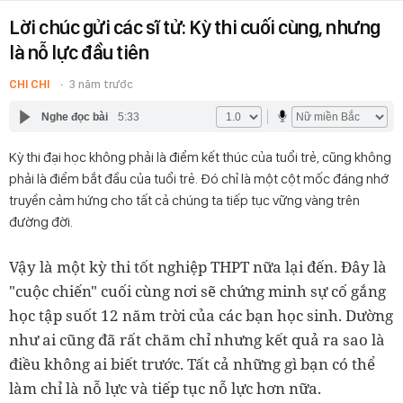
Lời chúc gửi các sĩ tử: Kỳ thi cuối cùng, nhưng
là nỗ lực đầu tiên
CHI CHI
3 năm trước
Nghe đọc bài
5:33
Kỳ thi đại học không phải là điểm kết thúc của tuổi trẻ, cũng không
phải là điểm bắt đầu của tuổi trẻ. Đó chỉ là một cột mốc đáng nhớ
truyền cảm hứng cho tất cả chúng ta tiếp tục vững vàng trên
đường đời.
Vậy là một kỳ thi tốt nghiệp THPT nữa lại đến. Đây là
"cuộc chiến" cuối cùng nơi sẽ chứng minh sự cố gắng
học tập suốt 12 năm trời của các bạn học sinh. Dường
như ai cũng đã rất chăm chỉ nhưng kết quả ra sao là
điều không ai biết trước. Tất cả những gì bạn có thể
làm chỉ là nỗ lực và tiếp tục nỗ lực hơn nữa.